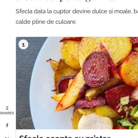
Sfecla data la cuptor devine dulce si moale, ba
calde pline de culoare.
1
2
SHARES