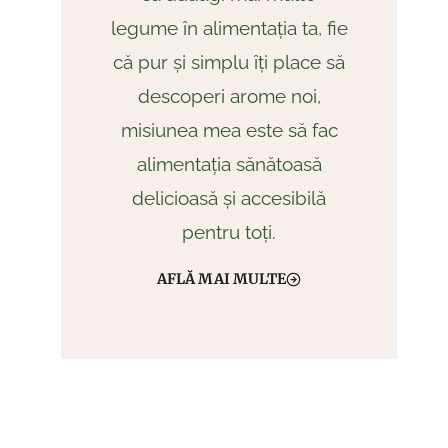
legume în alimentația ta, fie
că pur și simplu îți place să
descoperi arome noi,
misiunea mea este să fac
alimentația sănătoasă
delicioasă și accesibilă
pentru toți.
AFLĂ MAI MULTE