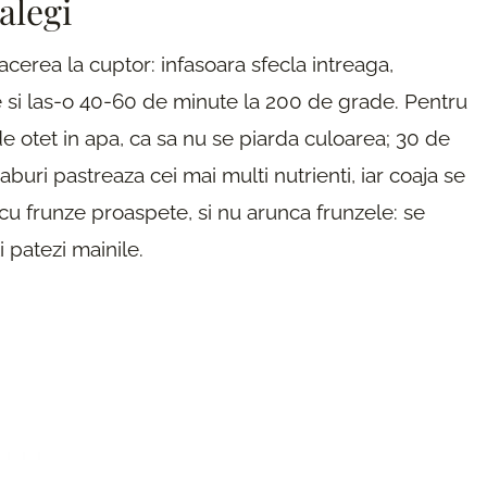
alegi
erea la cuptor: infasoara sfecla intreaga,
are si las-o 40-60 de minute la 200 de grade. Pentru
de otet in apa, ca sa nu se piarda culoarea; 30 de
buri pastreaza cei mai multi nutrienti, iar coaja se
 cu frunze proaspete, si nu arunca frunzele: se
 patezi mainile.