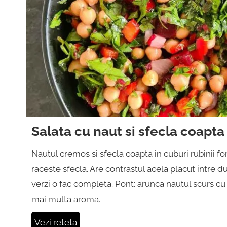
Salata cu naut si sfecla coapta
Nautul cremos si sfecla coapta in cuburi rubinii fo
raceste sfecla. Are contrastul acela placut intre d
verzi o fac completa. Pont: arunca nautul scurs cu 
mai multa aroma.
Vezi reteta