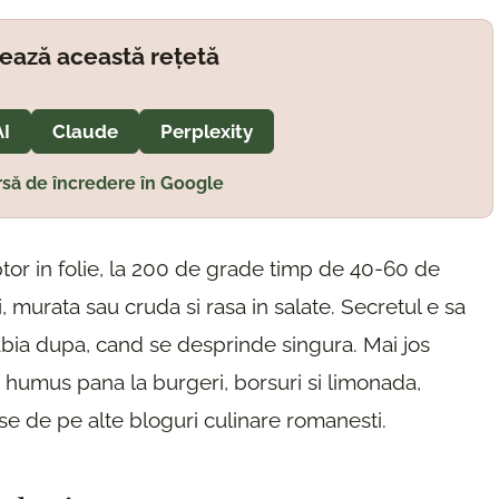
ează această rețetă
AI
Claude
Perplexity
să de încredere în Google
tor in folie, la 200 de grade timp de 40-60 de
i, murata sau cruda si rasa in salate. Secretul e sa
i abia dupa, cand se desprinde singura. Mai jos
si humus pana la burgeri, borsuri si limonada,
se de pe alte bloguri culinare romanesti.