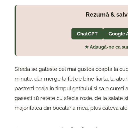
Rezumă & salv
ChatGPT
Google 
★ Adaugă-ne ca sur
Sfecla se gateste cel mai gustos coapta la cup
minute, dar merge la fel de bine fiarta, la abur
pastrezi coaja in timpul gatitului si sa o curet
gasesti 18 retete cu sfecla rosie, de la salate 
majoritatea din bucataria mea, plus cateva ale