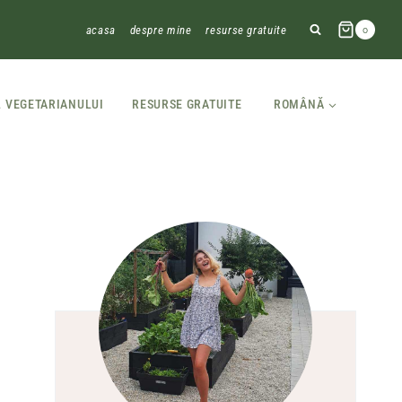
acasa
despre mine
resurse gratuite
0
L VEGETARIANULUI
RESURSE GRATUITE
ROMÂNĂ