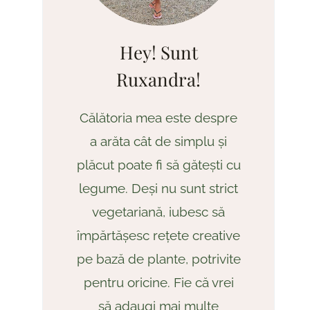
Hey! Sunt
Ruxandra!
Călătoria mea este despre
a arăta cât de simplu și
plăcut poate fi să gătești cu
legume. Deși nu sunt strict
vegetariană, iubesc să
împărtășesc rețete creative
pe bază de plante, potrivite
pentru oricine. Fie că vrei
să adaugi mai multe