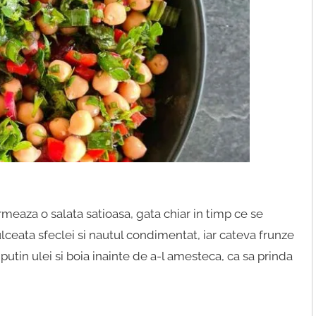
rmeaza o salata satioasa, gata chiar in timp ce se
ulceata sfeclei si nautul condimentat, iar cateva frunze
putin ulei si boia inainte de a-l amesteca, ca sa prinda