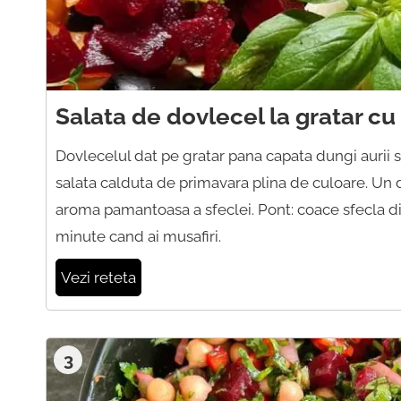
Salata de dovlecel la gratar cu
Dovlecelul dat pe gratar pana capata dungi aurii s
salata calduta de primavara plina de culoare. Un d
aroma pamantoasa a sfeclei. Pont: coace sfecla din
minute cand ai musafiri.
Vezi reteta
3