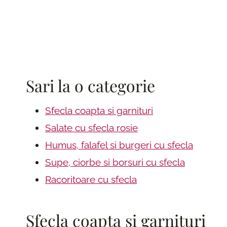
Sari la o categorie
Sfecla coapta si garnituri
Salate cu sfecla rosie
Humus, falafel si burgeri cu sfecla
Supe, ciorbe si borsuri cu sfecla
Racoritoare cu sfecla
Sfecla coapta si garnituri