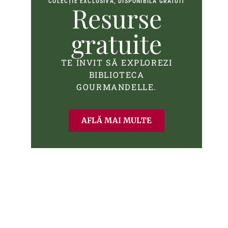
COLECȚIE EXCLUSIVĂ, DISPONIBILĂ GRATUIT
Resurse
gratuite
TE INVIT SĂ EXPLOREZI
BIBLIOTECA
GOURMANDELLE.
AFLĂ MAI MULTE