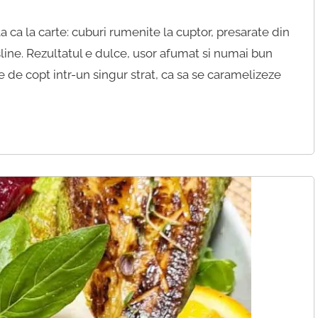
a ca la carte: cuburi rumenite la cuptor, presarate din
sline. Rezultatul e dulce, usor afumat si numai bun
e de copt intr-un singur strat, ca sa se caramelizeze