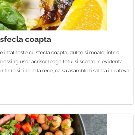
 sfecla coapta
e intalneste cu sfecla coapta, dulce si moale, intr-o
ressing usor acrisor leaga totul si scoate in evidenta
 timp si tine-o la rece, ca sa asamblezi salata in cateva