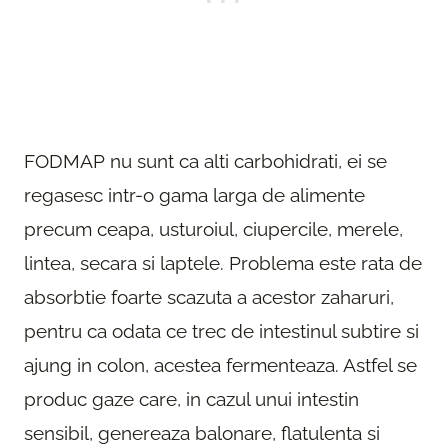
FODMAP nu sunt ca alti carbohidrati, ei se
regasesc intr-o gama larga de alimente
precum ceapa, usturoiul, ciupercile, merele,
lintea, secara si laptele. Problema este rata de
absorbtie foarte scazuta a acestor zaharuri,
pentru ca odata ce trec de intestinul subtire si
ajung in colon, acestea fermenteaza. Astfel se
produc gaze care, in cazul unui intestin
sensibil, genereaza balonare, flatulenta si