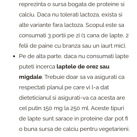
reprezinta o sursa bogata de proteine si
calciu. Daca nu tolerati lactoza, exista si
alte variante fara lactoza. Scopul este sa
consumati 3 portii pe zi (1 cana de lapte, 2
felii de paine cu branza sau un iaurt mic).
Pe de alta parte, daca nu consumati lapte
puteti incerca
laptele de orez sau
migdale
. Trebuie doar sa va asigurati ca
respectati planul pe care vi l-a dat
dieteticianul si asigurati-va ca acesta are
cel putin 150 mg la 250 ml. Aceste tipuri
de lapte sunt sarace in proteine dar pot fi
o buna sursa de calciu pentru vegetarieni.