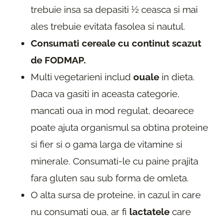
trebuie insa sa depasiti ½ ceasca si mai
ales trebuie evitata fasolea si nautul.
Consumati cereale cu continut scazut
de FODMAP.
Multi vegetarieni includ
ouale
in dieta.
Daca va gasiti in aceasta categorie,
mancati oua in mod regulat, deoarece
poate ajuta organismul sa obtina proteine
​​si fier si o gama larga de vitamine si
minerale. Consumati-le cu paine prajita
fara gluten sau sub forma de omleta.
O alta sursa de proteine, in cazul in care
nu consumati oua, ar fi
lactatele
care