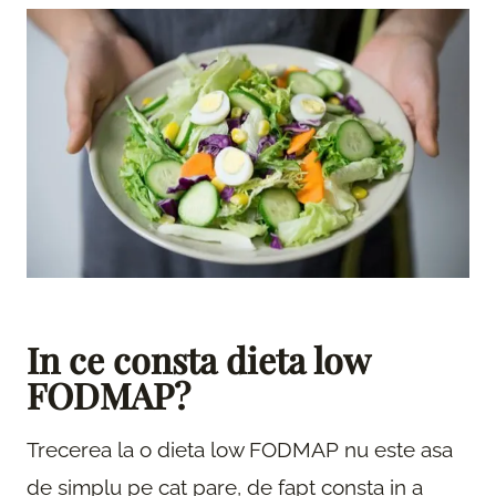
In ce consta dieta low
FODMAP?
Trecerea la o dieta low FODMAP nu este asa
de simplu pe cat pare, de fapt consta in a