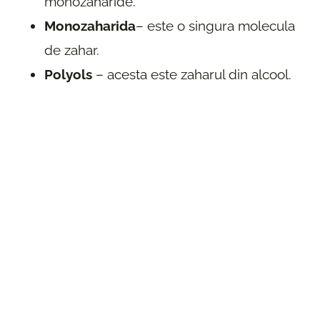
monozaharide.
Monozaharida
– este o singura molecula
de zahar.
Polyols
– acesta este zaharul din alcool.