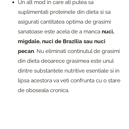
Un alt mod in care ati putea sa
suplimentati proteinele din dieta si sa
asigurati cantitatea optima de grasimi
sanatoase este acela de a manca
nuci,
migdale, nuci de Brazilia sau nuci
pecan
. Nu eliminati continutul de grasimi
din dieta deoarece grasimea este unul
dintre substantele nutritive esentiale si in
lipsa acestora va veti confrunta cu o stare
de oboseala cronica.