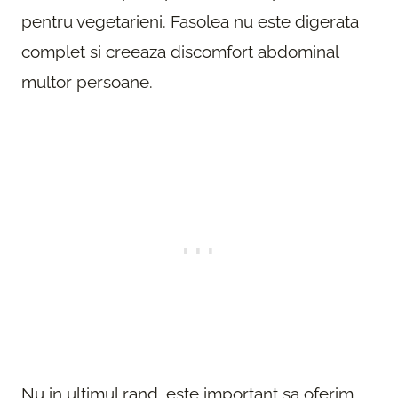
pentru vegetarieni. Fasolea nu este digerata
complet si creeaza discomfort abdominal
multor persoane.
Nu in ultimul rand, este important sa oferim