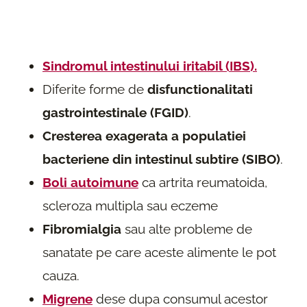
Sindromul intestinului iritabil (IBS).
Diferite forme de
disfunctionalitati
gastrointestinale (FGID)
.
Cresterea exagerata a populatiei
bacteriene din intestinul subtire (SIBO)
.
Boli autoimune
ca artrita reumatoida,
scleroza multipla sau eczeme
Fibromialgia
sau alte probleme de
sanatate pe care aceste alimente le pot
cauza.
Migrene
dese dupa consumul acestor