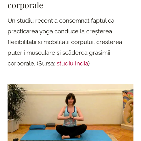
corporale
Un studiu recent a consemnat faptul ca
practicarea yoga conduce la creșterea
flexibilitatii si mobilitatii corpului, cresterea
puterii musculare și scăderea grăsimii
corporale. (Sursa:
studiu India
)