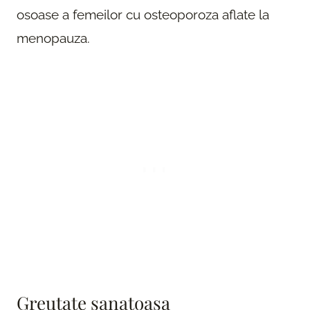
osoase a femeilor cu osteoporoza aflate la
menopauza.
Greutate sanatoasa