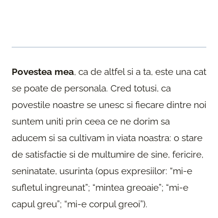
Povestea mea
, ca de altfel si a ta, este una cat
se poate de personala. Cred totusi, ca
povestile noastre se unesc si fiecare dintre noi
suntem uniti prin ceea ce ne dorim sa
aducem si sa cultivam in viata noastra: o stare
de satisfactie si de multumire de sine, fericire,
seninatate, usurinta (opus expresiilor: “mi-e
sufletul ingreunat”; “mintea greoaie”; “mi-e
capul greu”; “mi-e corpul greoi”).