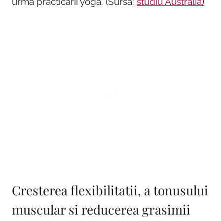
urma practicarii yoga. (Sursa:
studiu Australia)
Cresterea flexibilitatii, a tonusului
muscular si reducerea grasimii