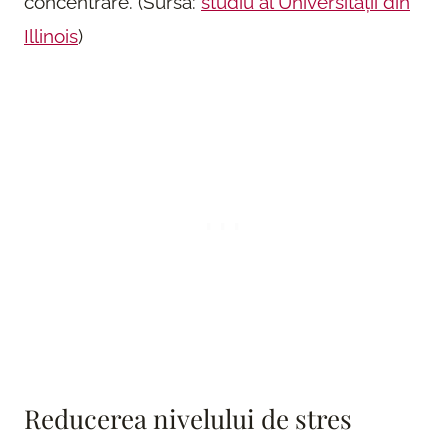
concentrare. (Sursa:
studiu al Universității din
Illinois
)
Reducerea nivelului de stres