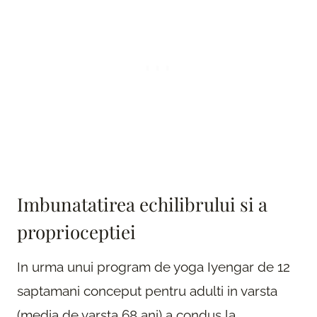
Imbunatatirea echilibrului si a
proprioceptiei
In urma unui program de yoga Iyengar de 12
saptamani conceput pentru adulti in varsta
(media de varsta 68 ani) a condus la