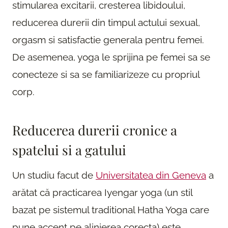
stimularea excitarii, cresterea libidoului,
reducerea durerii din timpul actului sexual,
orgasm si satisfactie generala pentru femei.
De asemenea, yoga le sprijina pe femei sa se
conecteze si sa se familiarizeze cu propriul
corp.
Reducerea durerii cronice a
spatelui si a gatului
Un studiu facut de
Universitatea din Geneva
a
arătat că practicarea Iyengar yoga (un stil
bazat pe sistemul traditional Hatha Yoga care
pune accent pe alinierea corecta) este