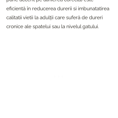
eficientă în reducerea durerii si imbunatatirea
calitatii vietii la adulții care suferă de dureri
cronice ale spatelui sau la nivelul gatului.