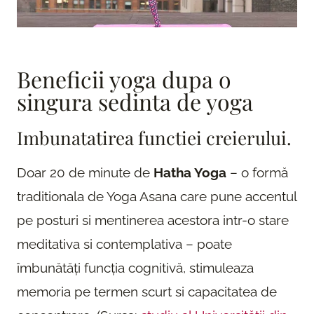
Beneficii yoga dupa o
singura sedinta de yoga
Imbunatatirea functiei creierului.
Doar 20 de minute de
Hatha Yoga
– o formă
traditionala de Yoga Asana care pune accentul
pe posturi si mentinerea acestora intr-o stare
meditativa si contemplativa – poate
îmbunătăți funcția cognitivă, stimuleaza
memoria pe termen scurt si capacitatea de