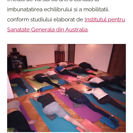
imbunatatirea echilibrului si a mobilitatii,
conform studiului elaborat de
Institutul pentru
Sanatate Generala din Australia
.