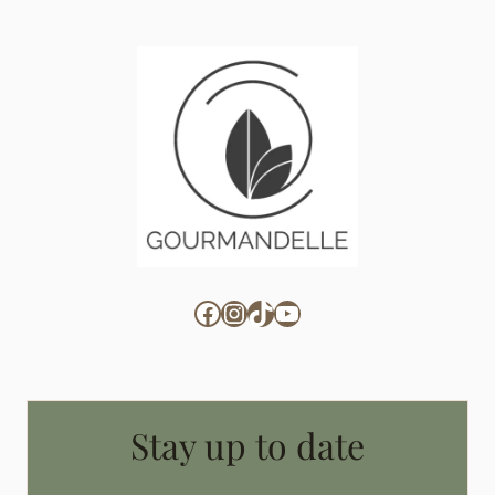
Facebook
Instagram
TikTok
YouTube
Stay up to date