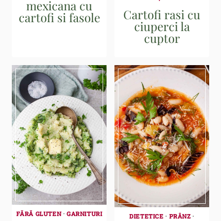
mexicana cu
Cartofi rasi cu
cartofi si fasole
ciuperci la
cuptor
FĂRĂ GLUTEN
·
GARNITURI
DIETETICE
·
PRÂNZ
·