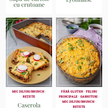
cu crutoane
MIC DEJUN/BRUNCH
·
FĂRĂ GLUTEN
·
FELURI
REȚETE
PRINCIPALE
·
GARNITURI
·
MIC DEJUN/BRUNCH
·
Caserola
REȚETE