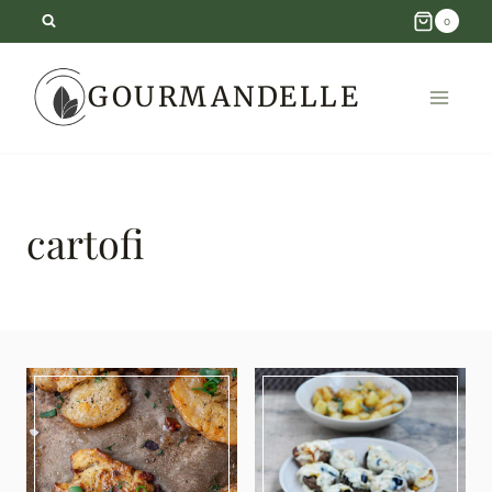
Skip
0
to
GOURMANDELLE
content
cartofi