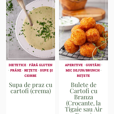
DIETETICE
·
FĂRĂ GLUTEN
APERITIVE
·
GUSTĂRI
·
·
PRÂNZ
·
REȚETE
·
SUPE ȘI
MIC DEJUN/BRUNCH
·
CIORBE
REȚETE
Supa de praz cu
Bulete de
cartofi (crema)
Cartofi cu
Branza
(Crocante, la
Tigaie sau Air