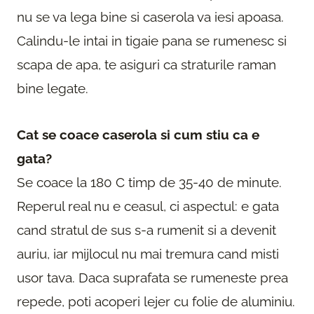
nu se va lega bine si caserola va iesi apoasa.
Calindu-le intai in tigaie pana se rumenesc si
scapa de apa, te asiguri ca straturile raman
bine legate.
Cat se coace caserola si cum stiu ca e
gata?
Se coace la 180 C timp de 35-40 de minute.
Reperul real nu e ceasul, ci aspectul: e gata
cand stratul de sus s-a rumenit si a devenit
auriu, iar mijlocul nu mai tremura cand misti
usor tava. Daca suprafata se rumeneste prea
repede, poti acoperi lejer cu folie de aluminiu.