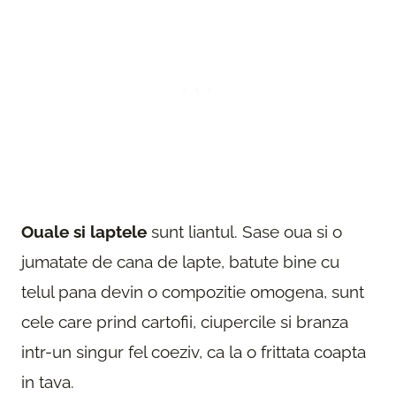
Ouale si laptele
sunt liantul. Sase oua si o
jumatate de cana de lapte, batute bine cu
telul pana devin o compozitie omogena, sunt
cele care prind cartofii, ciupercile si branza
intr-un singur fel coeziv, ca la o frittata coapta
in tava.