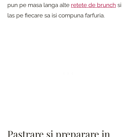
pun pe masa langa alte
retete de brunch
si
las pe fiecare sa isi compuna farfuria.
Pastrare si preparare in