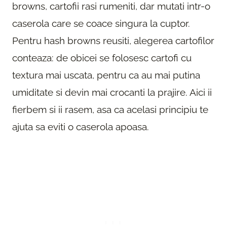
browns, cartofii rasi rumeniti, dar mutati intr-o
caserola care se coace singura la cuptor.
Pentru hash browns reusiti, alegerea cartofilor
conteaza: de obicei se folosesc cartofi cu
textura mai uscata, pentru ca au mai putina
umiditate si devin mai crocanti la prajire. Aici ii
fierbem si ii rasem, asa ca acelasi principiu te
ajuta sa eviti o caserola apoasa.