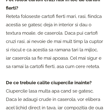
fierti?
Reteta foloseste cartofi fierti mari, rasi, fiindca
acestia se gatesc deja in interior si dau o
textura moale, de caserola. Daca pui cartofi
cruzi rasi, ai nevoie de mai mult timp la cuptor
si riscul e ca acestia sa ramana tari la mijloc,
iar caserola sa fie mai apoasa. Cel mai sigur e
sa ramai la cartofii fierti, asa cum cere reteta.
De ce trebuie calite ciupercile inainte?
Ciupercile lasa multa apa cand se gatesc.
Daca le adaugi crude in caserola, vor elibera
acel lichid direct in tava, iar compozitia de oua