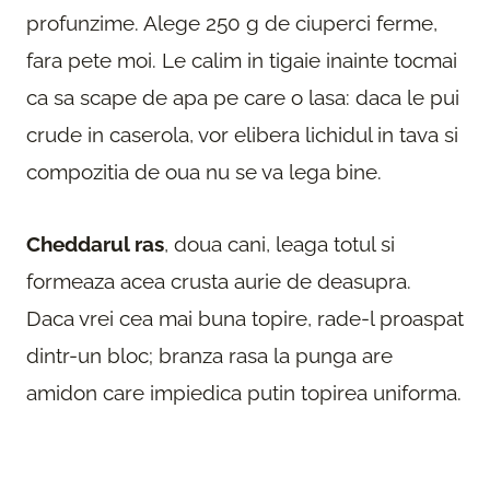
profunzime. Alege 250 g de ciuperci ferme,
fara pete moi. Le calim in tigaie inainte tocmai
ca sa scape de apa pe care o lasa: daca le pui
crude in caserola, vor elibera lichidul in tava si
compozitia de oua nu se va lega bine.
Cheddarul ras
, doua cani, leaga totul si
formeaza acea crusta aurie de deasupra.
Daca vrei cea mai buna topire, rade-l proaspat
dintr-un bloc; branza rasa la punga are
amidon care impiedica putin topirea uniforma.