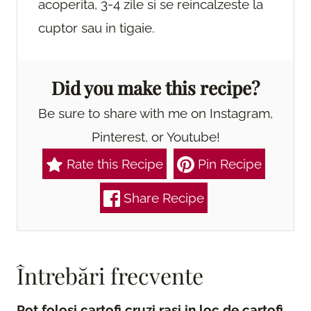
acoperita, 3-4 zile si se reincalzeste la
cuptor sau in tigaie.
Did you make this recipe?
Be sure to share with me on Instagram,
Pinterest, or Youtube!
Rate this Recipe
Pin Recipe
Share Recipe
Întrebări frecvente
Pot folosi cartofi cruzi rasi in loc de cartofi