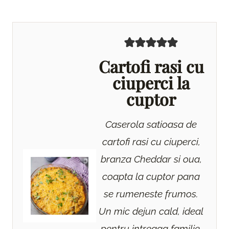
Cartofi rasi cu
ciuperci la
cuptor
Caserola satioasa de
cartofi rasi cu ciuperci,
branza Cheddar si oua,
coapta la cuptor pana
se rumeneste frumos.
Un mic dejun cald, ideal
pentru intreaga familie,