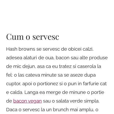
Cum o servesc
Hash browns se servesc de obicei calzi,
adesea alaturi de oua, bacon sau alte produse
de mic dejun, asa ca eu tratez si caserola la
fel: o las cateva minute sa se aseze dupa
cuptor, apoi o portionez si o pun in farfurie cat
e calda. Langa ea merge de minune o portie
de
bacon vegan
sau o salata verde simpla.
Daca o servesc la un brunch mai amplu, o