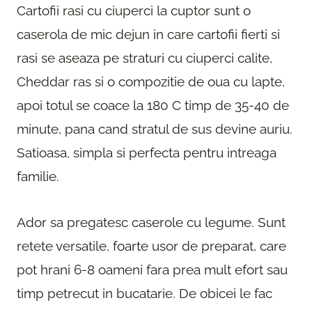
Cartofii rasi cu ciuperci la cuptor sunt o
caserola de mic dejun in care cartofii fierti si
rasi se aseaza pe straturi cu ciuperci calite,
Cheddar ras si o compozitie de oua cu lapte,
apoi totul se coace la 180 C timp de 35-40 de
minute, pana cand stratul de sus devine auriu.
Satioasa, simpla si perfecta pentru intreaga
familie.
Ador sa pregatesc caserole cu legume. Sunt
retete versatile, foarte usor de preparat, care
pot hrani 6-8 oameni fara prea mult efort sau
timp petrecut in bucatarie. De obicei le fac