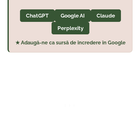
ChatGPT
Google AI
Claude
Perplexity
★ Adaugă-ne ca sursă de încredere în Google