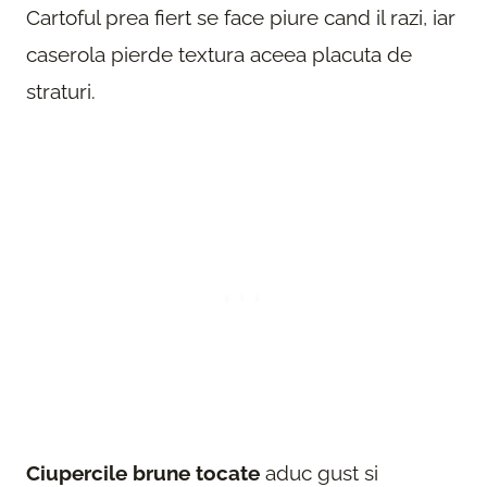
Cartoful prea fiert se face piure cand il razi, iar
caserola pierde textura aceea placuta de
straturi.
Ciupercile brune tocate
aduc gust si