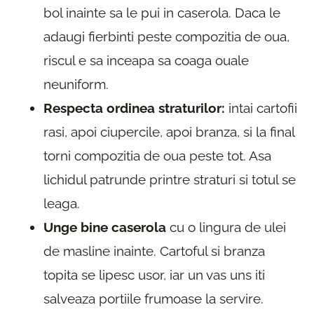
bol inainte sa le pui in caserola. Daca le
adaugi fierbinti peste compozitia de oua,
riscul e sa inceapa sa coaga ouale
neuniform.
Respecta ordinea straturilor:
intai cartofii
rasi, apoi ciupercile, apoi branza, si la final
torni compozitia de oua peste tot. Asa
lichidul patrunde printre straturi si totul se
leaga.
Unge bine caserola
cu o lingura de ulei
de masline inainte. Cartoful si branza
topita se lipesc usor, iar un vas uns iti
salveaza portiile frumoase la servire.