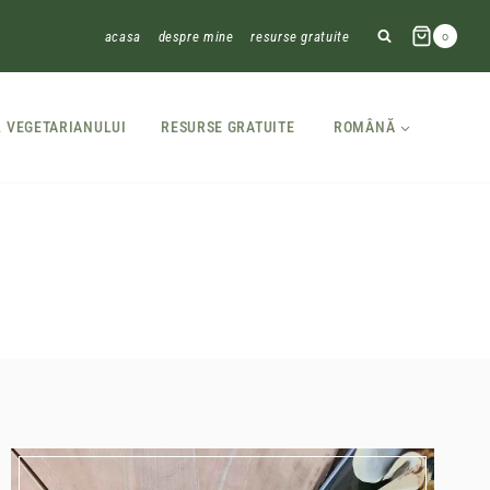
acasa
despre mine
resurse gratuite
0
L VEGETARIANULUI
RESURSE GRATUITE
ROMÂNĂ