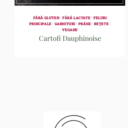
FĂRĂ GLUTEN
·
FĂRĂ LACTATE
·
FELURI
PRINCIPALE
·
GARNITURI
·
PRÂNZ
·
REȚETE
·
VEGANE
Cartofi Dauphinoise