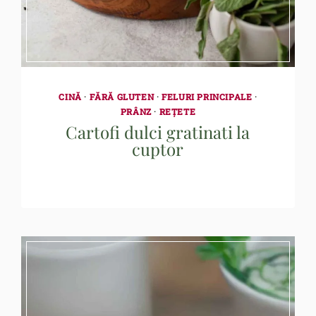
CINĂ
·
FĂRĂ GLUTEN
·
FELURI PRINCIPALE
·
PRÂNZ
·
REȚETE
Cartofi dulci gratinati la
cuptor