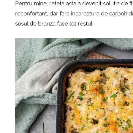
Pentru mine, reteta asta a devenit solutia de 
reconfortant, dar fara incarcatura de carbohidr
sosul de branza face tot restul.