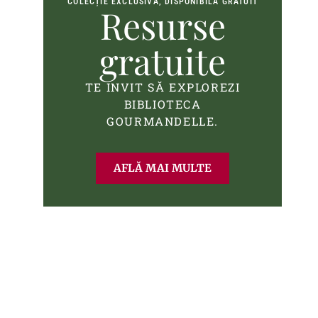
COLECȚIE EXCLUSIVĂ, DISPONIBILĂ GRATUIT
Resurse
gratuite
TE INVIT SĂ EXPLOREZI
BIBLIOTECA
GOURMANDELLE.
AFLĂ MAI MULTE