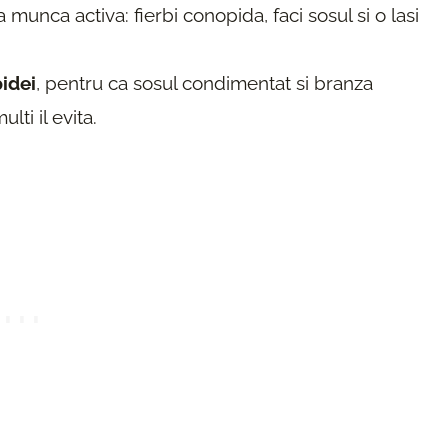
a munca activa: fierbi conopida, faci sosul si o lasi
pidei
, pentru ca sosul condimentat si branza
ti il evita.