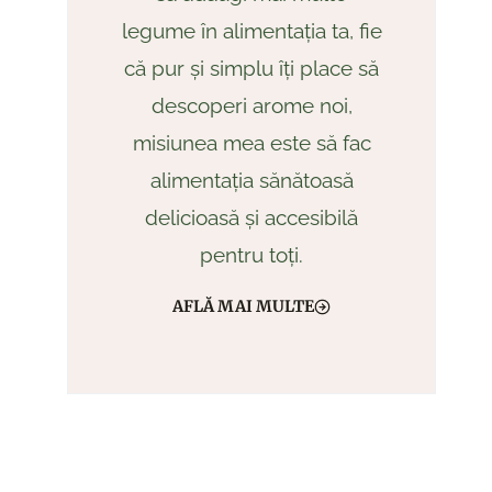
legume în alimentația ta, fie
că pur și simplu îți place să
descoperi arome noi,
misiunea mea este să fac
alimentația sănătoasă
delicioasă și accesibilă
pentru toți.
AFLĂ MAI MULTE