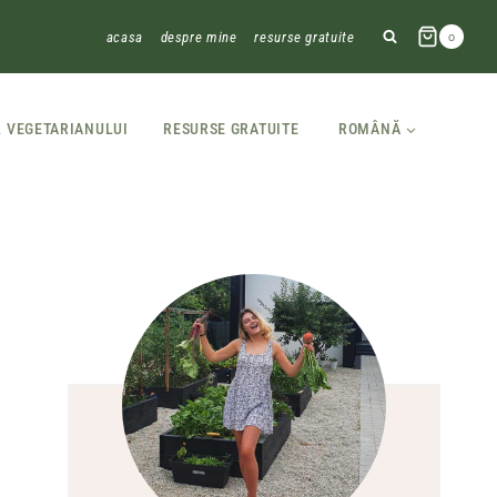
acasa
despre mine
resurse gratuite
0
L VEGETARIANULUI
RESURSE GRATUITE
ROMÂNĂ