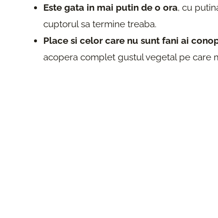
Este gata in mai putin de o ora
, cu putin
cuptorul sa termine treaba.
Place si celor care nu sunt fani ai cono
acopera complet gustul vegetal pe care mul