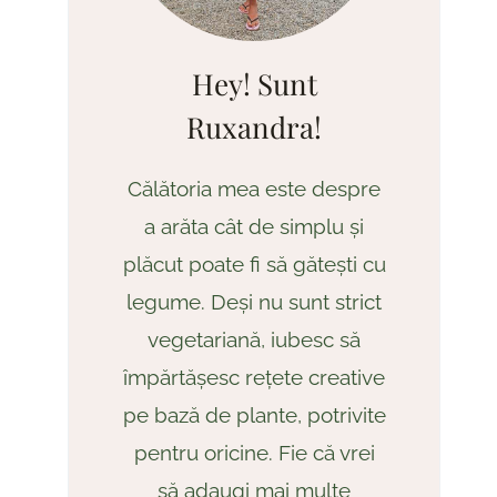
Hey! Sunt
Ruxandra!
Călătoria mea este despre
a arăta cât de simplu și
plăcut poate fi să gătești cu
legume. Deși nu sunt strict
vegetariană, iubesc să
împărtășesc rețete creative
pe bază de plante, potrivite
pentru oricine. Fie că vrei
să adaugi mai multe