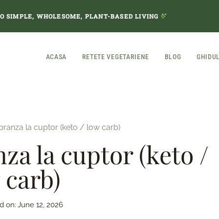
TO SIMPLE, WHOLESOME, PLANT-BASED LIVING
ACASA
RETETE VEGETARIENE
BLOG
GHIDU
ranza la cuptor (keto / low carb)
za la cuptor (keto /
 carb)
d on:
June 12, 2026