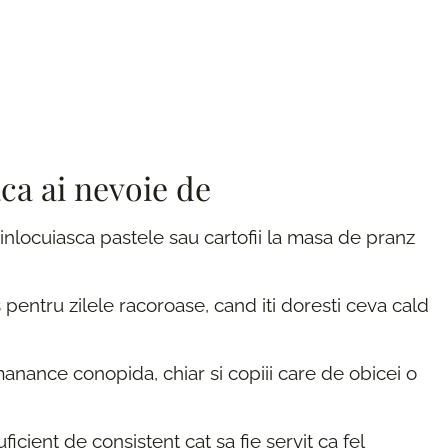
aca ai nevoie de
 inlocuiasca pastele sau cartofii la masa de pranz
pentru zilele racoroase, cand iti doresti ceva cald
anance conopida, chiar si copiii care de obicei o
icient de consistent cat sa fie servit ca fel