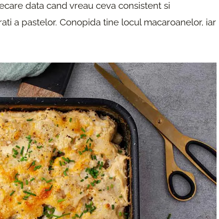
fiecare data cand vreau ceva consistent si
ati a pastelor. Conopida tine locul macaroanelor, iar