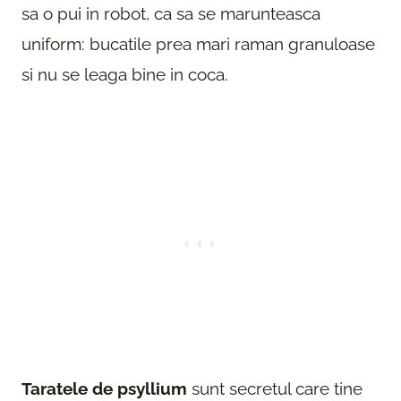
sa o pui in robot, ca sa se marunteasca
uniform: bucatile prea mari raman granuloase
si nu se leaga bine in coca.
Taratele de psyllium
sunt secretul care tine