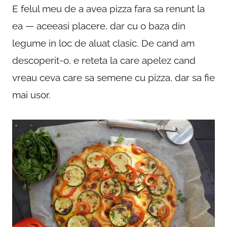
E felul meu de a avea pizza fara sa renunt la
ea — aceeasi placere, dar cu o baza din
legume in loc de aluat clasic. De cand am
descoperit-o, e reteta la care apelez cand
vreau ceva care sa semene cu pizza, dar sa fie
mai usor.