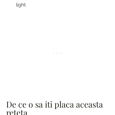
light
De ce o sa iti placa aceasta
reteta