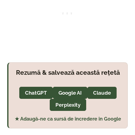
Rezumă & salvează această rețetă
ChatGPT
Google AI
Claude
Perplexity
★ Adaugă-ne ca sursă de încredere în Google