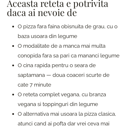
Aceasta reteta e potrivita
daca ai nevoie de
O pizza fara faina obisnuita de grau, cu o
baza usoara din legume
O modalitate de a manca mai multa
conopida fara sa pari ca mananci legume
O cina rapida pentru o seara de
saptamana — doua coaceri scurte de
cate 7 minute
O reteta complet vegana, cu branza
vegana si toppinguri din legume
O alternativa mai usoara la pizza clasica,
atunci cand ai pofta dar vrei ceva mai