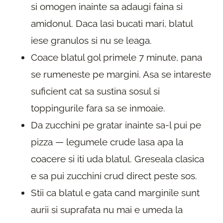
si omogen inainte sa adaugi faina si
amidonul. Daca lasi bucati mari, blatul
iese granulos si nu se leaga.
Coace blatul gol primele 7 minute, pana
se rumeneste pe margini. Asa se intareste
suficient cat sa sustina sosul si
toppingurile fara sa se inmoaie.
Da zucchini pe gratar inainte sa-l pui pe
pizza — legumele crude lasa apa la
coacere si iti uda blatul. Greseala clasica
e sa pui zucchini crud direct peste sos.
Stii ca blatul e gata cand marginile sunt
aurii si suprafata nu mai e umeda la