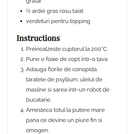
gratar
½
ardei gras rosu
taiat
verdeturi
pentru topping
Instructions
Preincalzeste cuptorul la 200°C.
Pune o foaie de copt intr-o tava.
Adauga florile de conopida,
taratele de psyllium, uleiul de
masline si sarea intr-un robot de
bucatarie.
Amesteca totul la putere mare
pana ce devine un piure fin si
omogen.