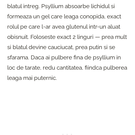
blatul intreg. Psyllium absoarbe lichidul si
formeaza un gel care leaga conopida, exact
rolul pe care l-ar avea glutenul intr-un aluat
obisnuit. Foloseste exact 2 linguri — prea mult
si blatul devine cauciucat, prea putin si se
sfarama. Daca ai pulbere fina de psyllium in
loc de tarate, redu cantitatea, fiindca pulberea
leaga mai puternic.