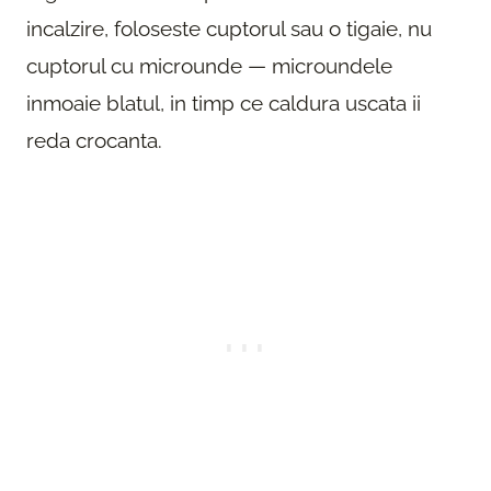
incalzire, foloseste cuptorul sau o tigaie, nu
cuptorul cu microunde — microundele
inmoaie blatul, in timp ce caldura uscata ii
reda crocanta.