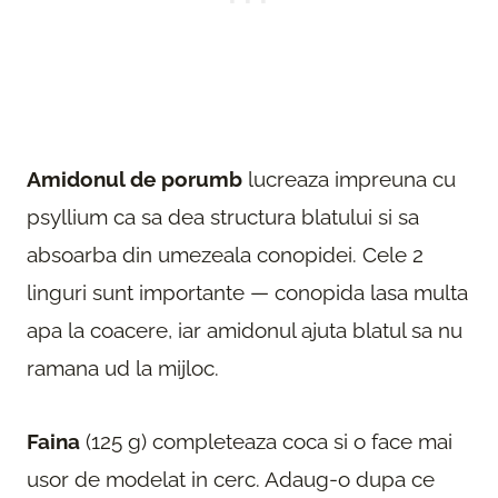
Amidonul de porumb
lucreaza impreuna cu
psyllium ca sa dea structura blatului si sa
absoarba din umezeala conopidei. Cele 2
linguri sunt importante — conopida lasa multa
apa la coacere, iar amidonul ajuta blatul sa nu
ramana ud la mijloc.
Faina
(125 g) completeaza coca si o face mai
usor de modelat in cerc. Adaug-o dupa ce