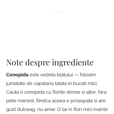
Note despre ingrediente
Conopida
este vedeta blatului — folosim
jumatate de capatana taiata in bucati mici.
Cauta o conopida cu florile dense si albe, fara
pete maronii, fiindca aceea e proaspata si are
gust dulceag, nu amar. O tai in flori mici inainte