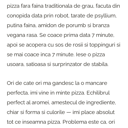
pizza fara faina traditionala de grau, facuta din
conopida data prin robot, tarate de psyllium,
putina faina, amidon de porumb si branza
vegana rasa. Se coace prima data 7 minute,
apoi se acopera cu sos de rosii si toppinguri si
se mai coace inca 7 minute. Iese o pizza
usoara, satioasa si surprinzator de stabila.
Ori de cate ori ma gandesc la o mancare
perfecta, imi vine in minte pizza. Echilibrul
perfect al aromei, amestecul de ingrediente,
chiar si forma si culorile — imi place absolut
tot ce inseamna pizza. Problema este ca, ori