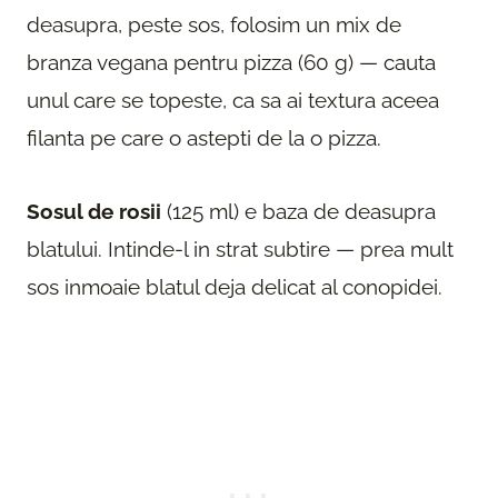
deasupra, peste sos, folosim un mix de
branza vegana pentru pizza (60 g) — cauta
unul care se topeste, ca sa ai textura aceea
filanta pe care o astepti de la o pizza.
Sosul de rosii
(125 ml) e baza de deasupra
blatului. Intinde-l in strat subtire — prea mult
sos inmoaie blatul deja delicat al conopidei.