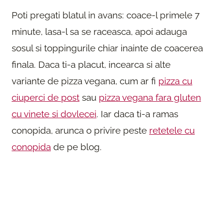
Poti pregati blatul in avans: coace-l primele 7
minute, lasa-l sa se raceasca, apoi adauga
sosul si toppingurile chiar inainte de coacerea
finala. Daca ti-a placut, incearca si alte
variante de pizza vegana, cum ar fi
pizza cu
ciuperci de post
sau
pizza vegana fara gluten
cu vinete si dovlecei
. Iar daca ti-a ramas
conopida, arunca o privire peste
retetele cu
conopida
de pe blog.