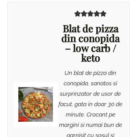
Blat de pizza
din conopida
– low carb /
keto
Un blat de pizza din
conopida, sanatos si
surprinzator de usor de
facut, gata in doar 30 de
minute. Crocant pe
margini si numai bun de
garnisit cu sosul si