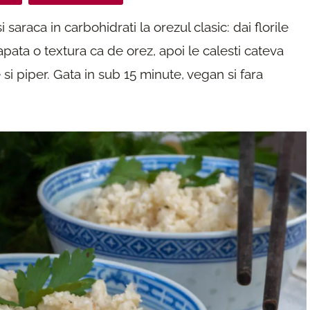
saraca in carbohidrati la orezul clasic: dai florile
ata o textura ca de orez, apoi le calesti cateva
si piper. Gata in sub 15 minute, vegan si fara