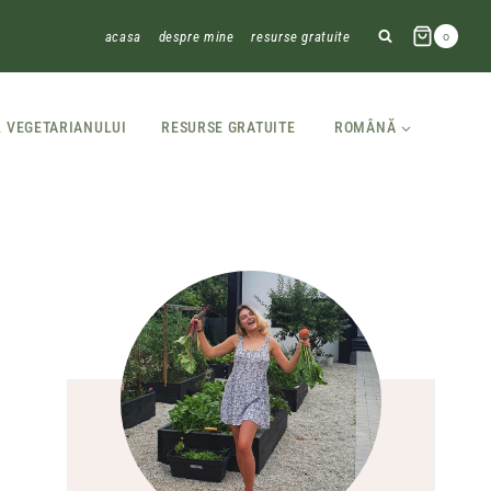
acasa
despre mine
resurse gratuite
0
L VEGETARIANULUI
RESURSE GRATUITE
ROMÂNĂ