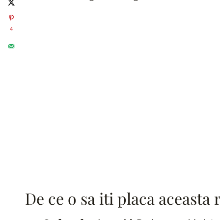
4
De ce o sa iti placa aceasta 