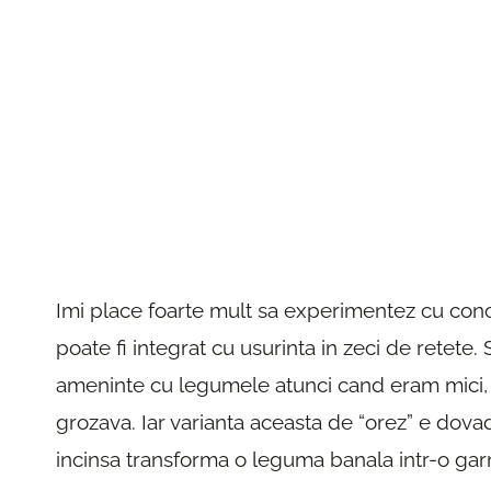
Imi place foarte mult sa experimentez cu conop
poate fi integrat cu usurinta in zeci de retete. 
ameninte cu legumele atunci cand eram mici, 
grozava. Iar varianta aceasta de “orez” e dovad
incinsa transforma o leguma banala intr-o garn