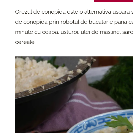
Orezul de conopida este o alternativa usoara si 
de conopida prin robotul de bucatarie pana cap
minute cu ceapa, usturoi, ulei de masline, sare 
cereale.