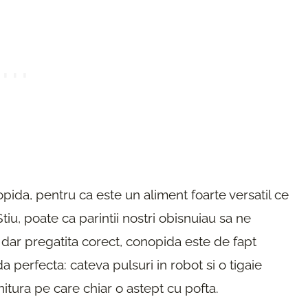
ida, pentru ca este un aliment foarte versatil ce
Stiu, poate ca parintii nostri obisnuiau sa ne
dar pregatita corect, conopida este de fapt
a perfecta: cateva pulsuri in robot si o tigaie
itura pe care chiar o astept cu pofta.