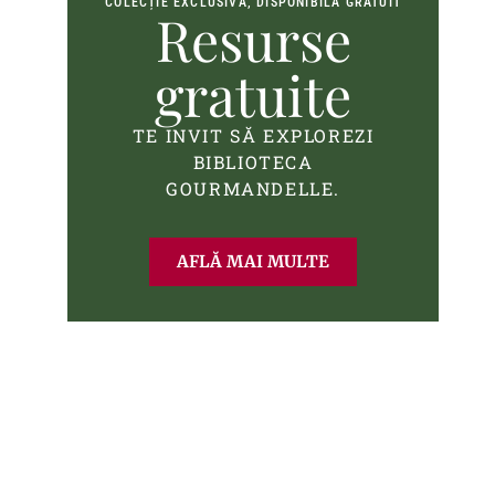
COLECȚIE EXCLUSIVĂ, DISPONIBILĂ GRATUIT
Resurse
gratuite
TE INVIT SĂ EXPLOREZI
BIBLIOTECA
GOURMANDELLE.
AFLĂ MAI MULTE