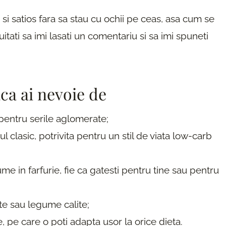
 si satios fara sa stau cu ochii pe ceas, asa cum se
itati sa imi lasati un comentariu si sa imi spuneti
aca ai nevoie de
 pentru serile aglomerate;
ul clasic, potrivita pentru un stil de viata low-carb
e in farfurie, fie ca gatesti pentru tine sau pentru
te sau legume calite;
e, pe care o poti adapta usor la orice dieta.