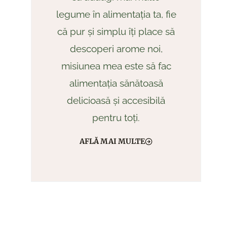
legume în alimentația ta, fie
că pur și simplu îți place să
descoperi arome noi,
misiunea mea este să fac
alimentația sănătoasă
delicioasă și accesibilă
pentru toți.
AFLĂ MAI MULTE