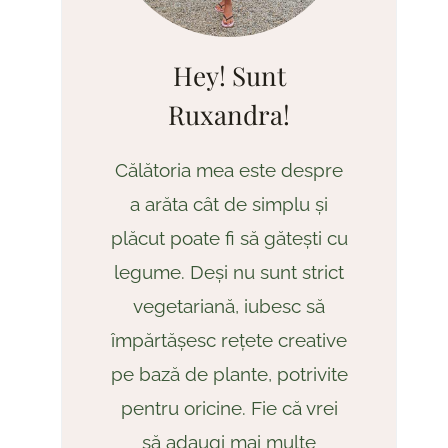
Hey! Sunt
Ruxandra!
Călătoria mea este despre
a arăta cât de simplu și
plăcut poate fi să gătești cu
legume. Deși nu sunt strict
vegetariană, iubesc să
împărtășesc rețete creative
pe bază de plante, potrivite
pentru oricine. Fie că vrei
să adaugi mai multe