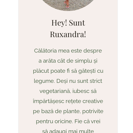
Hey! Sunt
Ruxandra!
Călătoria mea este despre
a arăta cât de simplu și
plăcut poate fi să gătești cu
legume. Deși nu sunt strict
vegetariană, iubesc să
împărtășesc rețete creative
pe bază de plante, potrivite
pentru oricine. Fie că vrei
să adaugi mai multe