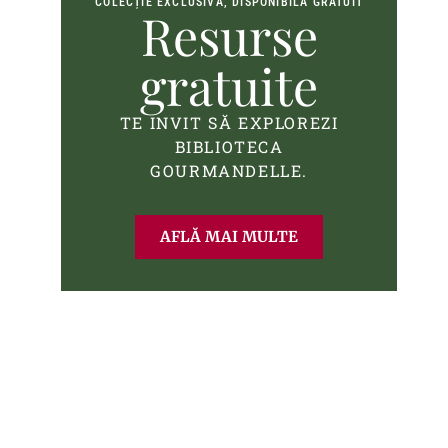
COLECȚIE EXCLUSIVĂ, DISPONIBILĂ GRATUIT
Resurse
gratuite
TE INVIT SĂ EXPLOREZI
BIBLIOTECA
GOURMANDELLE.
AFLĂ MAI MULTE