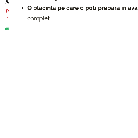
O placinta pe care o poti prepara in av
complet.
7