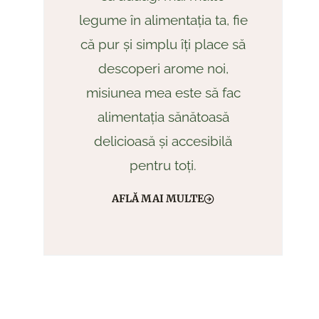
legume în alimentația ta, fie
că pur și simplu îți place să
descoperi arome noi,
misiunea mea este să fac
alimentația sănătoasă
delicioasă și accesibilă
pentru toți.
AFLĂ MAI MULTE