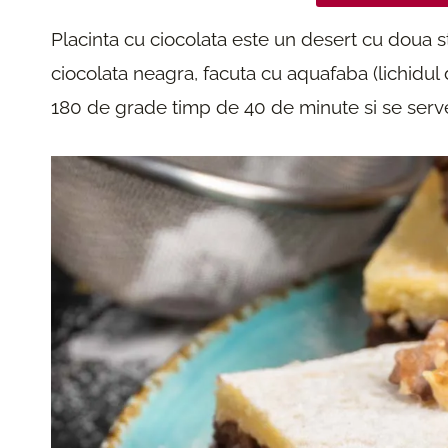
Placinta cu ciocolata este un desert cu doua 
ciocolata neagra, facuta cu aquafaba (lichidul 
180 de grade timp de 40 de minute si se serves