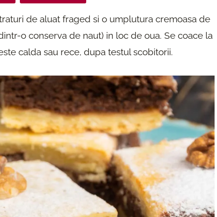
straturi de aluat fraged si o umplutura cremoasa de
dintr-o conserva de naut) in loc de oua. Se coace la
te calda sau rece, dupa testul scobitorii.