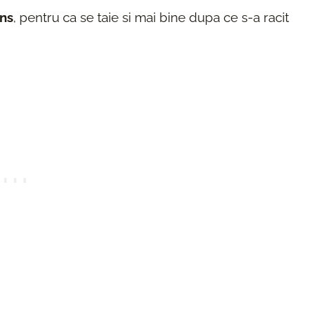
ans
, pentru ca se taie si mai bine dupa ce s-a racit