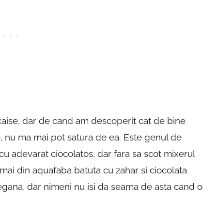
caise, dar de cand am descoperit cat de bine
, nu ma mai pot satura de ea. Este genul de
u adevarat ciocolatos, dar fara sa scot mixerul
mai din aquafaba batuta cu zahar si ciocolata
vegana, dar nimeni nu isi da seama de asta cand o