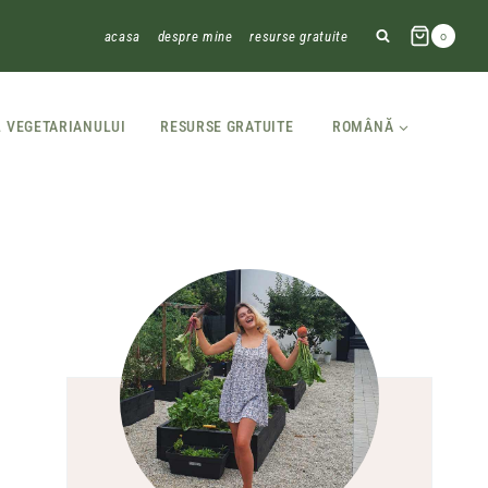
acasa
despre mine
resurse gratuite
0
L VEGETARIANULUI
RESURSE GRATUITE
ROMÂNĂ