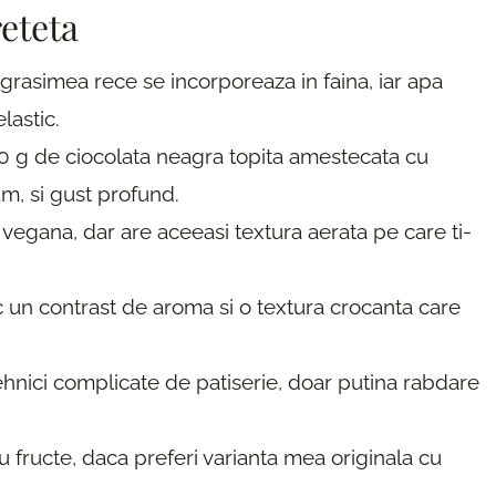
reteta
grasimea rece se incorporeaza in faina, iar apa
lastic.
50 g de ciocolata neagra topita amestecata cu
m, si gust profund.
 vegana, dar are aceeasi textura aerata pe care ti-
un contrast de aroma si o textura crocanta care
ehnici complicate de patiserie, doar putina rabdare
 fructe, daca preferi varianta mea originala cu