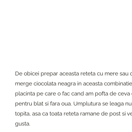
De obicei prepar aceasta reteta cu mere sau 
merge ciocolata neagra in aceasta combinatie
placinta pe care o fac cand am pofta de ceva c
pentru blat si fara oua. Umplutura se leaga nu
topita, asa ca toata reteta ramane de post si 
gusta.