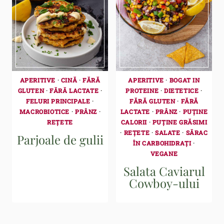
APERITIVE
·
CINĂ
·
FĂRĂ
APERITIVE
·
BOGAT IN
GLUTEN
·
FĂRĂ LACTATE
·
PROTEINE
·
DIETETICE
·
FELURI PRINCIPALE
·
FĂRĂ GLUTEN
·
FĂRĂ
MACROBIOTICE
·
PRÂNZ
·
LACTATE
·
PRÂNZ
·
PUȚINE
REȚETE
CALORII
·
PUȚINE GRĂSIMI
·
REȚETE
·
SALATE
·
SĂRAC
Parjoale de gulii
ÎN CARBOHIDRAȚI
·
VEGANE
Salata Caviarul
Cowboy-ului