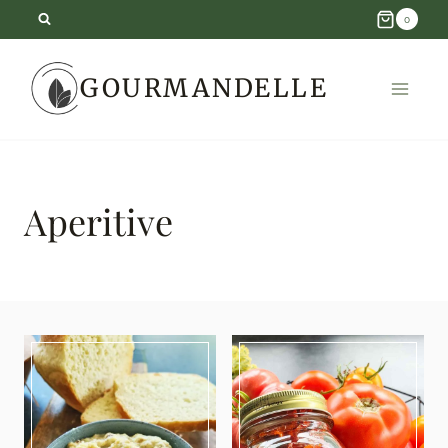
Skip
0
to
GOURMANDELLE
content
Aperitive