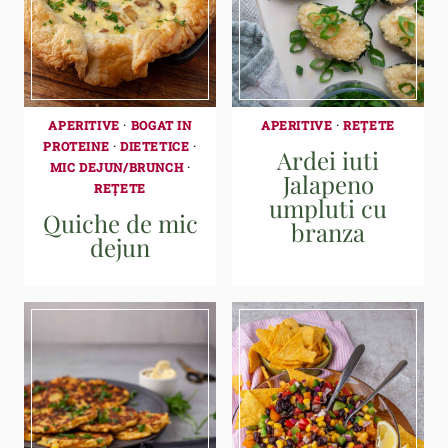
APERITIVE
·
BOGAT IN
APERITIVE
·
REȚETE
PROTEINE
·
DIETETICE
·
Ardei iuti
MIC DEJUN/BRUNCH
·
Jalapeno
REȚETE
umpluti cu
Quiche de mic
branza
dejun