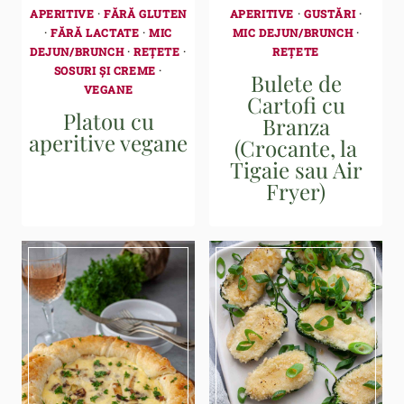
APERITIVE
·
FĂRĂ GLUTEN
APERITIVE
·
GUSTĂRI
·
·
FĂRĂ LACTATE
·
MIC
MIC DEJUN/BRUNCH
·
DEJUN/BRUNCH
·
REȚETE
·
REȚETE
SOSURI ȘI CREME
·
Bulete de
VEGANE
Cartofi cu
Platou cu
Branza
aperitive vegane
(Crocante, la
Tigaie sau Air
Fryer)