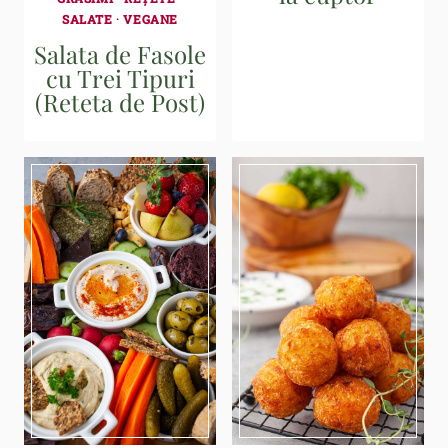
SALATE
·
VEGANE
Salata de Fasole
cu Trei Tipuri
(Reteta de Post)