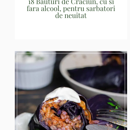
18 Bauturi de Craciun, cu si
fara alcool, pentru sarbatori
de neuitat