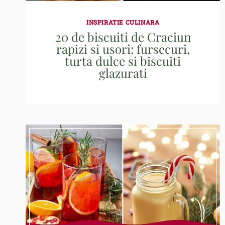
INSPIRATIE CULINARA
20 de biscuiti de Craciun
rapizi si usori: fursecuri,
turta dulce si biscuiti
glazurati