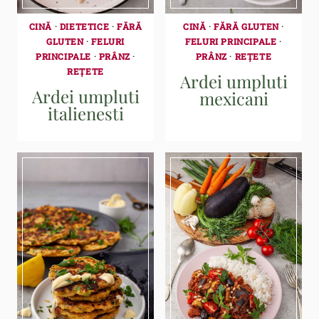
CINĂ
·
DIETETICE
·
FĂRĂ
CINĂ
·
FĂRĂ GLUTEN
·
GLUTEN
·
FELURI
FELURI PRINCIPALE
·
PRINCIPALE
·
PRÂNZ
·
PRÂNZ
·
REȚETE
REȚETE
Ardei umpluti
Ardei umpluti
mexicani
italienesti