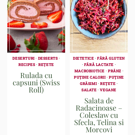
DESERTURI
·
DESSERTS
·
DIETETICE
·
FĂRĂ GLUTEN
RECIPES
·
REȚETE
·
FĂRĂ LACTATE
·
MACROBIOTICE
·
PRÂNZ
·
Rulada cu
PUȚINE CALORII
·
PUȚINE
capsuni (Swiss
GRĂSIMI
·
REȚETE
·
Roll)
SALATE
·
VEGANE
Salata de
Radacinoase –
Coleslaw cu
Sfecla, Telina si
Morcovi