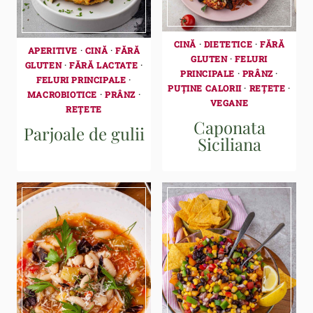
CINĂ
·
DIETETICE
·
FĂRĂ
APERITIVE
·
CINĂ
·
FĂRĂ
GLUTEN
·
FELURI
GLUTEN
·
FĂRĂ LACTATE
·
PRINCIPALE
·
PRÂNZ
·
FELURI PRINCIPALE
·
PUȚINE CALORII
·
REȚETE
·
MACROBIOTICE
·
PRÂNZ
·
VEGANE
REȚETE
Caponata
Parjoale de gulii
Siciliana