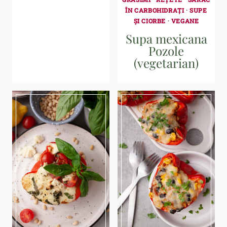
ÎN CARBOHIDRAȚI
·
SUPE
ȘI CIORBE
·
VEGANE
Supa mexicana
Pozole
(vegetarian)