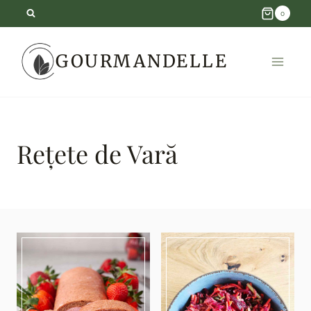
Skip
0
to
GOURMANDELLE
content
Rețete de Vară