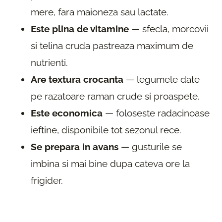
mere, fara maioneza sau lactate.
Este plina de vitamine
— sfecla, morcovii
si telina cruda pastreaza maximum de
nutrienti.
Are textura crocanta
— legumele date
pe razatoare raman crude si proaspete.
Este economica
— foloseste radacinoase
ieftine, disponibile tot sezonul rece.
Se prepara in avans
— gusturile se
imbina si mai bine dupa cateva ore la
frigider.