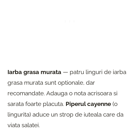
Iarba grasa murata
— patru linguri de iarba
grasa murata sunt optionale, dar
recomandate. Adauga o nota acrisoara si
sarata foarte placuta.
Piperul cayenne
(o
lingurita) aduce un strop de iuteala care da
viata salatei.