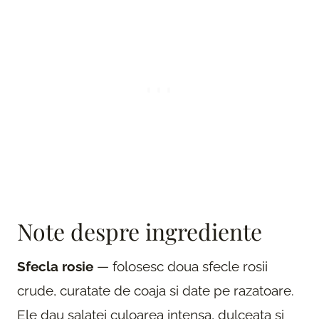
Note despre ingrediente
Sfecla rosie
— folosesc doua sfecle rosii
crude, curatate de coaja si date pe razatoare.
Ele dau salatei culoarea intensa, dulceata si