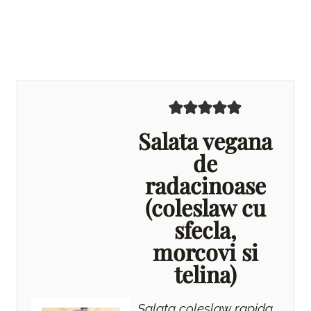
Salata vegana
de
radacinoase
(coleslaw cu
sfecla,
morcovi si
telina)
Salata coleslaw rapida