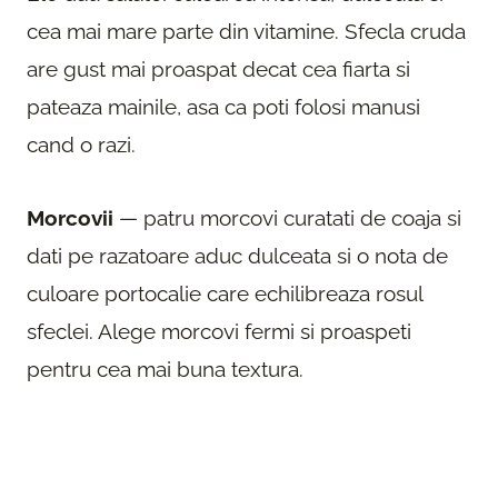
cea mai mare parte din vitamine. Sfecla cruda
are gust mai proaspat decat cea fiarta si
pateaza mainile, asa ca poti folosi manusi
cand o razi.
Morcovii
— patru morcovi curatati de coaja si
dati pe razatoare aduc dulceata si o nota de
culoare portocalie care echilibreaza rosul
sfeclei. Alege morcovi fermi si proaspeti
pentru cea mai buna textura.