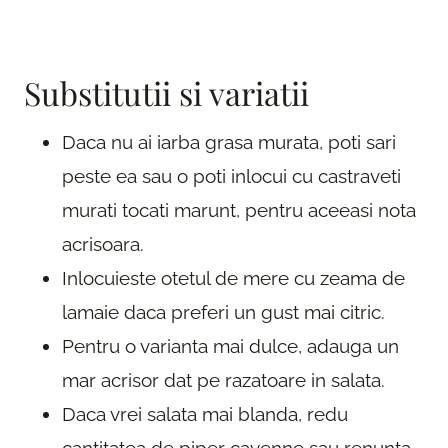
Substitutii si variatii
Daca nu ai iarba grasa murata, poti sari
peste ea sau o poti inlocui cu castraveti
murati tocati marunt, pentru aceeasi nota
acrisoara.
Inlocuieste otetul de mere cu zeama de
lamaie daca preferi un gust mai citric.
Pentru o varianta mai dulce, adauga un
mar acrisor dat pe razatoare in salata.
Daca vrei salata mai blanda, redu
cantitatea de piper cayenne sau renunta