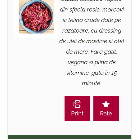
din sfecla rosie, morcovi
si telina crude date pe
razatoare, cu dressing
de ulei de masline si otet
de mere. Fara gatit,
vegana si plina de
vitamine, gata in 15
minute.
Print
Rate