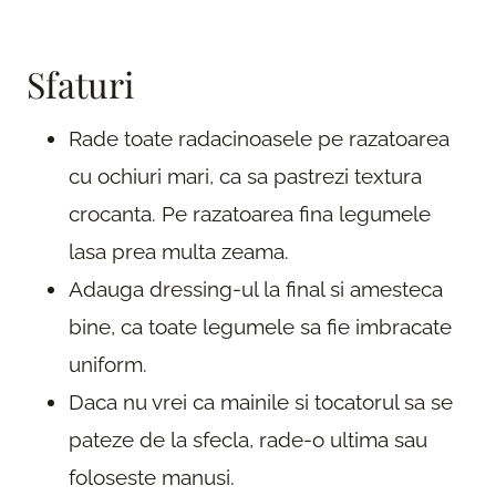
Sfaturi
Rade toate radacinoasele pe razatoarea
cu ochiuri mari, ca sa pastrezi textura
crocanta. Pe razatoarea fina legumele
lasa prea multa zeama.
Adauga dressing-ul la final si amesteca
bine, ca toate legumele sa fie imbracate
uniform.
Daca nu vrei ca mainile si tocatorul sa se
pateze de la sfecla, rade-o ultima sau
foloseste manusi.