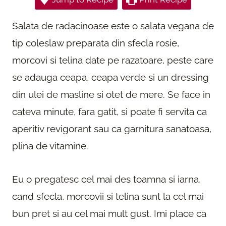
Salata de radacinoase este o salata vegana de
tip coleslaw preparata din sfecla rosie,
morcovi si telina date pe razatoare, peste care
se adauga ceapa, ceapa verde si un dressing
din ulei de masline si otet de mere. Se face in
cateva minute, fara gatit, si poate fi servita ca
aperitiv revigorant sau ca garnitura sanatoasa,
plina de vitamine.
Eu o pregatesc cel mai des toamna si iarna,
cand sfecla, morcovii si telina sunt la cel mai
bun pret si au cel mai mult gust. Imi place ca