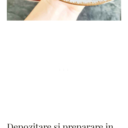
Depozitare si preparare in