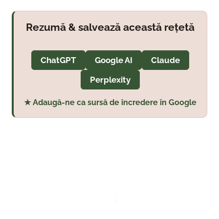
Rezumă & salvează această rețetă
ChatGPT
Google AI
Claude
Perplexity
★ Adaugă-ne ca sursă de încredere în Google