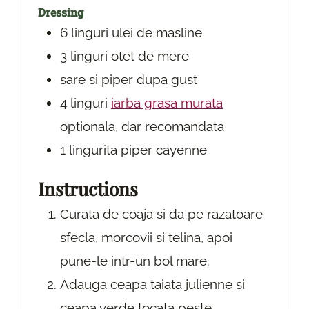
Dressing
6
linguri
ulei de masline
3
linguri
otet de mere
sare si piper
dupa gust
4
linguri
iarba grasa murata
optionala, dar recomandata
1
lingurita
piper cayenne
Instructions
Curata de coaja si da pe razatoare
sfecla, morcovii si telina, apoi
pune-le intr-un bol mare.
Adauga ceapa taiata julienne si
ceapa verde tocata peste