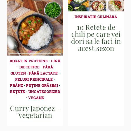
INSPIRATIE CULINARA
10 Retete de
chili pe care vei
dori sa le faci in
acest sezon
BOGAT IN PROTEINE
·
CINĂ
·
DIETETICE
·
FĂRĂ
GLUTEN
·
FĂRĂ LACTATE
·
FELURI PRINCIPALE
·
PRÂNZ
·
PUȚINE GRĂSIMI
·
REȚETE
·
UNCATEGORIZED
·
VEGANE
Curry Japonez –
Vegetarian