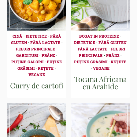
CINĂ
·
DIETETICE
·
FĂRĂ
BOGAT IN PROTEINE
·
GLUTEN
·
FĂRĂ LACTATE
·
DIETETICE
·
FĂRĂ GLUTEN
FELURI PRINCIPALE
·
·
FĂRĂ LACTATE
·
FELURI
GARNITURI
·
PRÂNZ
·
PRINCIPALE
·
PRÂNZ
·
PUȚINE CALORII
·
PUȚINE
PUȚINE GRĂSIMI
·
REȚETE
GRĂSIMI
·
REȚETE
·
·
VEGANE
VEGANE
Tocana Africana
Curry de cartofi
cu Arahide