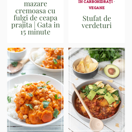
mazare
ÎN CARBOHIDRAȚI
·
VEGANE
cremoasa cu
fulgi de ceapa
Stufat de
prajita | Gata in
verdeturi
15 minute