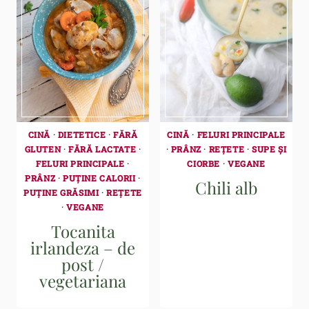
CINĂ
·
DIETETICE
·
FĂRĂ
CINĂ
·
FELURI PRINCIPALE
GLUTEN
·
FĂRĂ LACTATE
·
·
PRÂNZ
·
REȚETE
·
SUPE ȘI
FELURI PRINCIPALE
·
CIORBE
·
VEGANE
PRÂNZ
·
PUȚINE CALORII
·
Chili alb
PUȚINE GRĂSIMI
·
REȚETE
·
VEGANE
Tocanita
irlandeza – de
post /
vegetariana