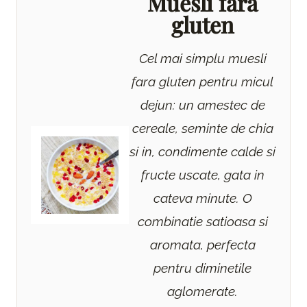
Muesli fara
gluten
Cel mai simplu muesli
fara gluten pentru micul
dejun: un amestec de
cereale, seminte de chia
si in, condimente calde si
fructe uscate, gata in
cateva minute. O
combinatie satioasa si
aromata, perfecta
pentru diminetile
aglomerate.