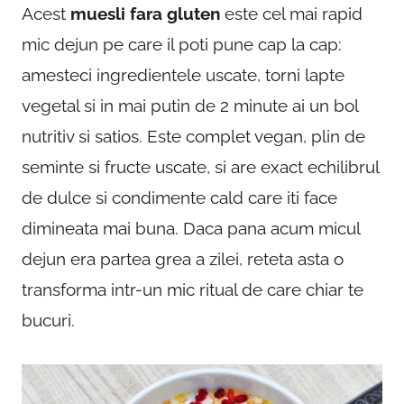
Acest
muesli fara gluten
este cel mai rapid
mic dejun pe care il poti pune cap la cap:
amesteci ingredientele uscate, torni lapte
vegetal si in mai putin de 2 minute ai un bol
nutritiv si satios. Este complet vegan, plin de
seminte si fructe uscate, si are exact echilibrul
de dulce si condimente cald care iti face
dimineata mai buna. Daca pana acum micul
dejun era partea grea a zilei, reteta asta o
transforma intr-un mic ritual de care chiar te
bucuri.