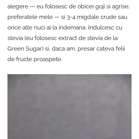
alegere — eu folosesc de obicei goji si agrise,
preferatele mele — si 3-4 migdale crude sau
orice alte nuci ai la indemana. Indulcesc cu
stevia (eu folosesc extract de stevia de la
Green Sugar) si, daca am, presar cateva felii
de fructe proaspete.