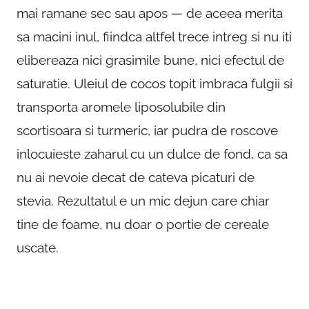
mai ramane sec sau apos — de aceea merita
sa macini inul, fiindca altfel trece intreg si nu iti
elibereaza nici grasimile bune, nici efectul de
saturatie. Uleiul de cocos topit imbraca fulgii si
transporta aromele liposolubile din
scortisoara si turmeric, iar pudra de roscove
inlocuieste zaharul cu un dulce de fond, ca sa
nu ai nevoie decat de cateva picaturi de
stevia. Rezultatul e un mic dejun care chiar
tine de foame, nu doar o portie de cereale
uscate.