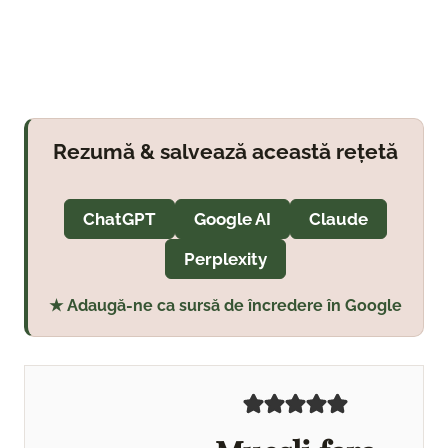
Rezumă & salvează această rețetă
ChatGPT
Google AI
Claude
Perplexity
★ Adaugă-ne ca sursă de încredere în Google