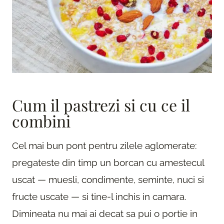
Cum il pastrezi si cu ce il
combini
Cel mai bun pont pentru zilele aglomerate:
pregateste din timp un borcan cu amestecul
uscat — muesli, condimente, seminte, nuci si
fructe uscate — si tine-l inchis in camara.
Dimineata nu mai ai decat sa pui o portie in