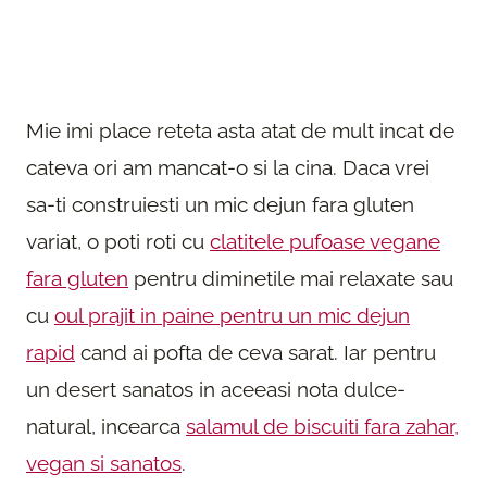
Mie imi place reteta asta atat de mult incat de
cateva ori am mancat-o si la cina. Daca vrei
sa-ti construiesti un mic dejun fara gluten
variat, o poti roti cu
clatitele pufoase vegane
fara gluten
pentru diminetile mai relaxate sau
cu
oul prajit in paine pentru un mic dejun
rapid
cand ai pofta de ceva sarat. Iar pentru
un desert sanatos in aceeasi nota dulce-
natural, incearca
salamul de biscuiti fara zahar,
vegan si sanatos
.