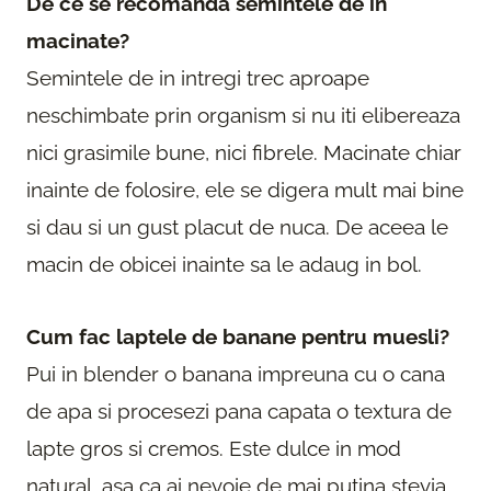
De ce se recomanda semintele de in
macinate?
Semintele de in intregi trec aproape
neschimbate prin organism si nu iti elibereaza
nici grasimile bune, nici fibrele. Macinate chiar
inainte de folosire, ele se digera mult mai bine
si dau si un gust placut de nuca. De aceea le
macin de obicei inainte sa le adaug in bol.
Cum fac laptele de banane pentru muesli?
Pui in blender o banana impreuna cu o cana
de apa si procesezi pana capata o textura de
lapte gros si cremos. Este dulce in mod
natural, asa ca ai nevoie de mai putina stevia.