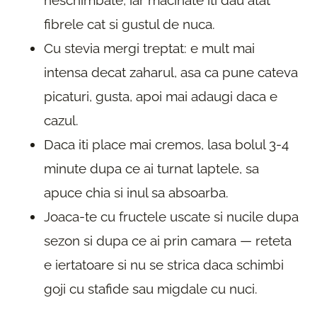
neschimbate, iar macinate iti dau atat
fibrele cat si gustul de nuca.
Cu stevia mergi treptat: e mult mai
intensa decat zaharul, asa ca pune cateva
picaturi, gusta, apoi mai adaugi daca e
cazul.
Daca iti place mai cremos, lasa bolul 3-4
minute dupa ce ai turnat laptele, sa
apuce chia si inul sa absoarba.
Joaca-te cu fructele uscate si nucile dupa
sezon si dupa ce ai prin camara — reteta
e iertatoare si nu se strica daca schimbi
goji cu stafide sau migdale cu nuci.