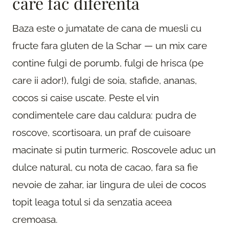
care fac diferenta
Baza este o jumatate de cana de muesli cu
fructe fara gluten de la Schar — un mix care
contine fulgi de porumb, fulgi de hrisca (pe
care ii ador!), fulgi de soia, stafide, ananas,
cocos si caise uscate. Peste el vin
condimentele care dau caldura: pudra de
roscove, scortisoara, un praf de cuisoare
macinate si putin turmeric. Roscovele aduc un
dulce natural, cu nota de cacao, fara sa fie
nevoie de zahar, iar lingura de ulei de cocos
topit leaga totul si da senzatia aceea
cremoasa.