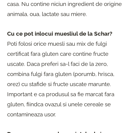
casa. Nu contine niciun ingredient de origine
animala, oua, lactate sau miere.
Cu ce pot inlocui muesliul de la Schar?
Poti folosi orice muesli sau mix de fulgi
certificat fara gluten care contine fructe
uscate. Daca preferi sa-l faci de la zero,
combina fulgi fara gluten (porumb, hrisca,
orez) cu stafide si fructe uscate marunte.
Important e ca produsul sa fie marcat fara
gluten, fiindca ovazul si unele cereale se
contamineaza usor.