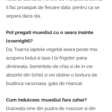
Il fac proaspat de fiecare data, pentru ca se
separa daca sta.
Pot pregati muesliul cu o seara inainte
(overnight)?
Da. Toarna laptele vegetal seara peste mix,
acopera bolul si lasa-l la frigider pana
dimineata. Semintele de chia si de in vor
absorbi din lichid si vei obtine o textura de
budinca racoroasa, gata de mancat.
Cum indulcesc muesliul fara zahar?
Dulceata vine din pudra de roscove si din