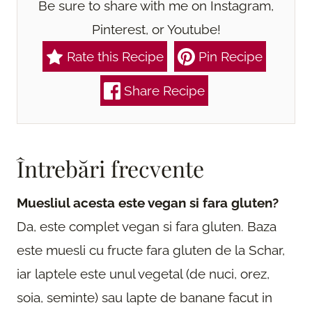
Be sure to share with me on Instagram,
Pinterest, or Youtube!
Rate this Recipe
Pin Recipe
Share Recipe
Întrebări frecvente
Muesliul acesta este vegan si fara gluten?
Da, este complet vegan si fara gluten. Baza
este muesli cu fructe fara gluten de la Schar,
iar laptele este unul vegetal (de nuci, orez,
soia, seminte) sau lapte de banane facut in