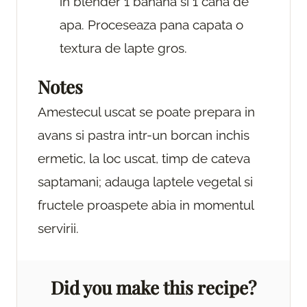
in blender 1 banana si 1 cana de
apa. Proceseaza pana capata o
textura de lapte gros.
Notes
Amestecul uscat se poate prepara in
avans si pastra intr-un borcan inchis
ermetic, la loc uscat, timp de cateva
saptamani; adauga laptele vegetal si
fructele proaspete abia in momentul
servirii.
Did you make this recipe?