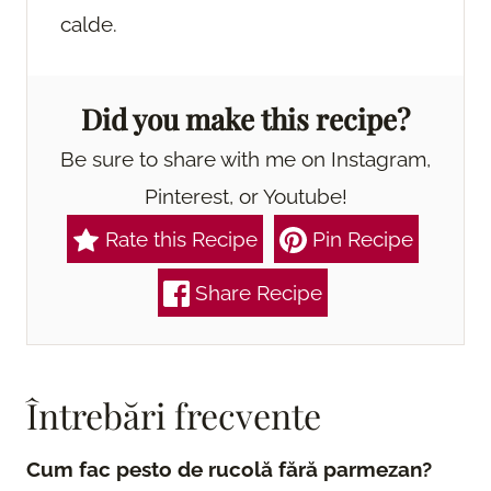
calde.
Did you make this recipe?
Be sure to share with me on Instagram,
Pinterest, or Youtube!
Rate this Recipe
Pin Recipe
Share Recipe
Întrebări frecvente
Cum fac pesto de rucolă fără parmezan?