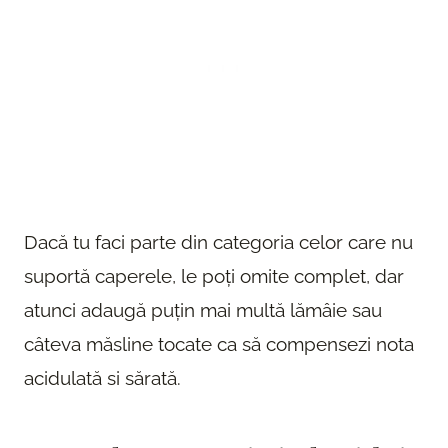
Dacă tu faci parte din categoria celor care nu
suportă caperele, le poți omite complet, dar
atunci adaugă puțin mai multă lămâie sau
câteva măsline tocate ca să compensezi nota
acidulată si sărată.