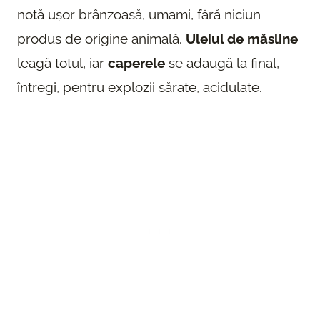
notă ușor brânzoasă, umami, fără niciun
produs de origine animală.
Uleiul de măsline
leagă totul, iar
caperele
se adaugă la final,
întregi, pentru explozii sărate, acidulate.