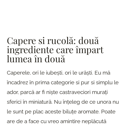
Capere si rucolă: două
ingrediente care împart
lumea în două
Caperele, ori le iubești, ori le urăști. Eu mă
încadrez în prima categorie si pur si simplu le
ador, parcă ar fi niște castraveciori murați
sferici în miniatură. Nu înțeleg de ce unora nu
le sunt pe plac aceste biluțe aromate. Poate
are de a face cu vreo amintire neplăcută