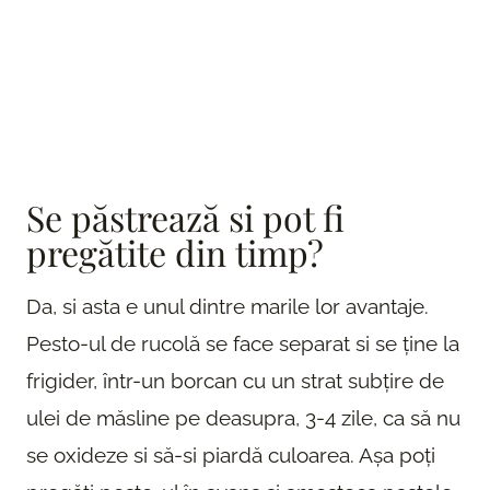
Se păstrează si pot fi
pregătite din timp?
Da, si asta e unul dintre marile lor avantaje.
Pesto-ul de rucolă se face separat si se ține la
frigider, într-un borcan cu un strat subțire de
ulei de măsline pe deasupra, 3-4 zile, ca să nu
se oxideze si să-si piardă culoarea. Așa poți