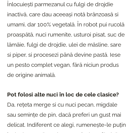
Înlocuiești parmezanul cu fulgi de drojdie
inactivă, care dau aceeași notă brânzoasă si
umami, dar 100% vegetală. În robot pui rucolă
proaspătă, nuci rumenite, usturoi pisat, suc de
lămâie, fulgi de drojdie, ulei de măsline, sare
si piper, si procesezi până devine pastă. Iese
un pesto complet vegan, fără niciun produs
de origine animală.
Pot folosi alte nuci în loc de cele clasice?
Da, rețeta merge si cu nuci pecan, migdale
sau semințe de pin, dacă preferi un gust mai
delicat. Indiferent ce alegi, rumenește-le puțin