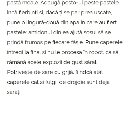
pastă moale. Adaugă pesto-ul peste pastele
încă fierbinți si, dacă ți se par prea uscate,
pune o lingură-două din apa în care au fiert
pastele: amidonul din ea ajută sosul să se
prindă frumos pe fiecare fâșie. Pune caperele
întregi la final si nu le procesa în robot, ca să
rămână acele explozii de gust sărat.
Potrivește de sare cu grijă, fiindcă atât
caperele cât si fulgii de drojdie sunt deja
sărați.