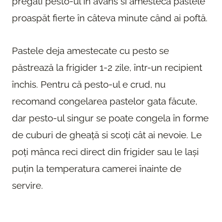
pregăti pesto-ul în avans si amesteca pastele
proaspăt fierte în câteva minute când ai poftă.
Pastele deja amestecate cu pesto se
păstrează la frigider 1-2 zile, într-un recipient
închis. Pentru că pesto-ul e crud, nu
recomand congelarea pastelor gata făcute,
dar pesto-ul singur se poate congela în forme
de cuburi de gheață si scoți cât ai nevoie. Le
poți mânca reci direct din frigider sau le lași
puțin la temperatura camerei înainte de
servire.