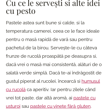
Cu ce le servești si alte idei
cu pesto
Pastele astea sunt bune si calde, si la
temperatura camerei, ceea ce le face ideale
pentru o masă rapidă de vară sau pentru
pachetul de la birou. Servește-le cu câteva
frunze de rucolă proaspătă pe deasupra si,
dacă vrei o masă mai consistentă, alături de o
salată verde simplă. Dacă te-ai îndrăgostit de
gustul piperat al rucolei, încearcă si
humusul
cu rucolă
ca aperitiv. Iar pentru zilele când
vrei tot paste, dar altă aromă, ai
pastele cu
usturoi
sau
pastele cu vinete fără gluten
.