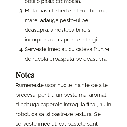
obtii o pasta cremoasa.
Muta pastele fierte intr-un bol mai
mare, adauga pesto-ul pe
deasupra, amesteca bine si
incorporeaza caperele intregi.
Serveste imediat, cu cateva frunze
de rucola proaspata pe deasupra.
Notes
Rumeneste usor nucile inainte de a le
procesa, pentru un pesto mai aromat,
si adauga caperele intregi la final, nu in
robot, ca sa isi pastreze textura. Se
serveste imediat, cat pastele sunt