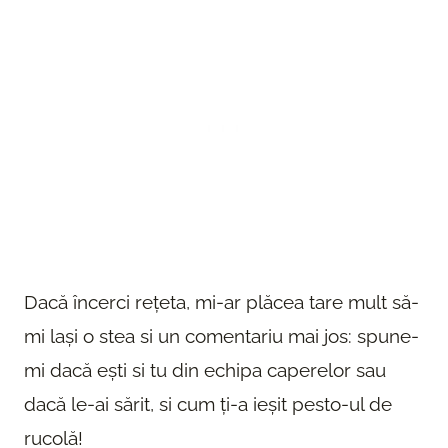
Dacă încerci rețeta, mi-ar plăcea tare mult să-
mi lași o stea si un comentariu mai jos: spune-
mi dacă ești si tu din echipa caperelor sau
dacă le-ai sărit, si cum ți-a ieșit pesto-ul de
rucolă!