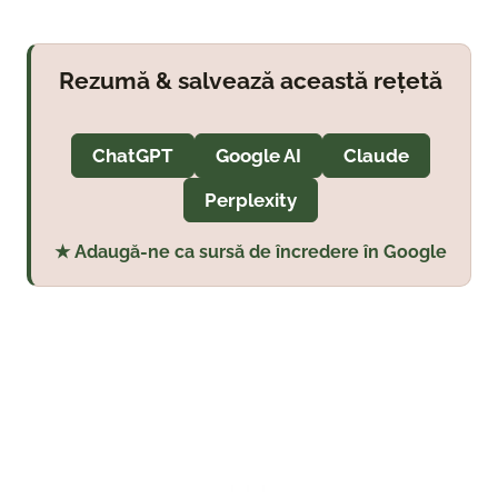
Rezumă & salvează această rețetă
ChatGPT
Google AI
Claude
Perplexity
★ Adaugă-ne ca sursă de încredere în Google