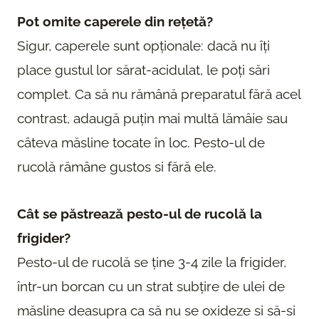
Pot omite caperele din rețetă?
Sigur, caperele sunt opționale: dacă nu îți
place gustul lor sărat-acidulat, le poți sări
complet. Ca să nu rămână preparatul fără acel
contrast, adaugă puțin mai multă lămâie sau
câteva măsline tocate în loc. Pesto-ul de
rucolă rămâne gustos si fără ele.
Cât se păstrează pesto-ul de rucolă la
frigider?
Pesto-ul de rucolă se ține 3-4 zile la frigider,
într-un borcan cu un strat subțire de ulei de
măsline deasupra ca să nu se oxideze si să-si