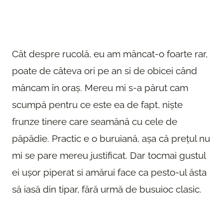
Cât despre rucolă, eu am mâncat-o foarte rar,
poate de câteva ori pe an si de obicei când
mâncam în oraș. Mereu mi s-a părut cam
scumpă pentru ce este ea de fapt, niște
frunze tinere care seamănă cu cele de
păpădie. Practic e o buruiană, așa că prețul nu
mi se pare mereu justificat. Dar tocmai gustul
ei ușor piperat si amărui face ca pesto-ul ăsta
să iasă din tipar, fără urmă de busuioc clasic.