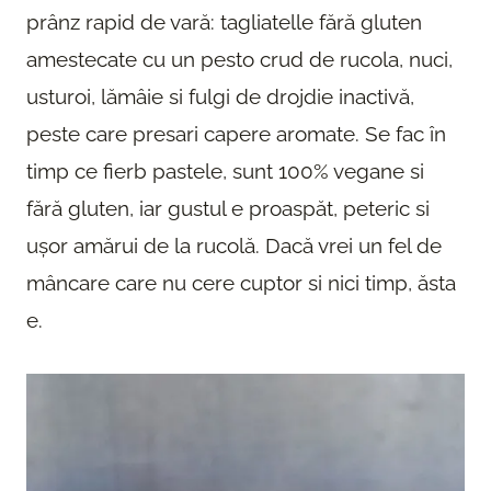
prânz rapid de vară: tagliatelle fără gluten
amestecate cu un pesto crud de rucola, nuci,
usturoi, lămâie si fulgi de drojdie inactivă,
peste care presari capere aromate. Se fac în
timp ce fierb pastele, sunt 100% vegane si
fără gluten, iar gustul e proaspăt, peteric si
ușor amărui de la rucolă. Dacă vrei un fel de
mâncare care nu cere cuptor si nici timp, ăsta
e.