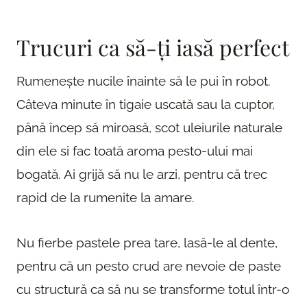
Trucuri ca să-ți iasă perfect
Rumenește nucile înainte să le pui în robot.
Câteva minute în tigaie uscată sau la cuptor,
până încep să miroasă, scot uleiurile naturale
din ele si fac toată aroma pesto-ului mai
bogată. Ai grijă să nu le arzi, pentru că trec
rapid de la rumenite la amare.
Nu fierbe pastele prea tare, lasă-le al dente,
pentru că un pesto crud are nevoie de paste
cu structură ca să nu se transforme totul într-o