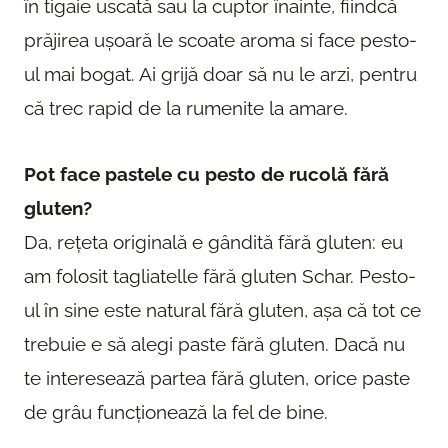
în tigaie uscată sau la cuptor înainte, fiindcă
prăjirea ușoară le scoate aroma si face pesto-
ul mai bogat. Ai grijă doar să nu le arzi, pentru
că trec rapid de la rumenite la amare.
Pot face pastele cu pesto de rucolă fără
gluten?
Da, rețeta originală e gândită fără gluten: eu
am folosit tagliatelle fără gluten Schar. Pesto-
ul în sine este natural fără gluten, așa că tot ce
trebuie e să alegi paste fără gluten. Dacă nu
te interesează partea fără gluten, orice paste
de grâu funcționează la fel de bine.