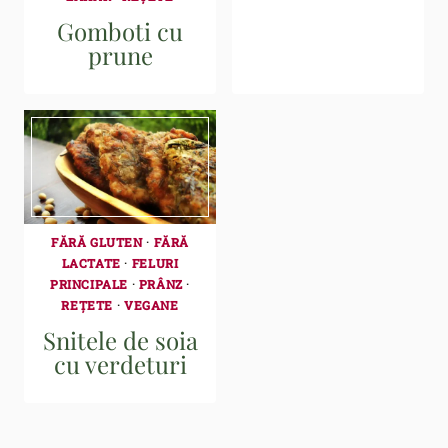
Gomboti cu
prune
FĂRĂ GLUTEN
·
FĂRĂ
LACTATE
·
FELURI
PRINCIPALE
·
PRÂNZ
·
REȚETE
·
VEGANE
Snitele de soia
cu verdeturi