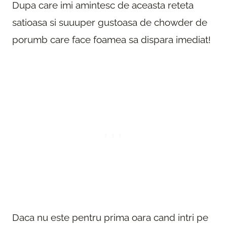
Dupa care imi amintesc de aceasta reteta
satioasa si suuuper gustoasa de chowder de
porumb care face foamea sa dispara imediat!
Daca nu este pentru prima oara cand intri pe