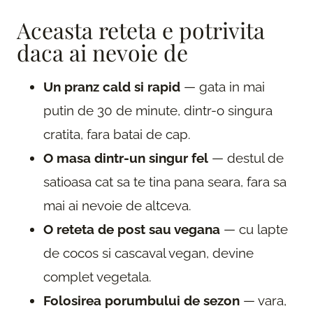
Aceasta reteta e potrivita
daca ai nevoie de
Un pranz cald si rapid
— gata in mai
putin de 30 de minute, dintr-o singura
cratita, fara batai de cap.
O masa dintr-un singur fel
— destul de
satioasa cat sa te tina pana seara, fara sa
mai ai nevoie de altceva.
O reteta de post sau vegana
— cu lapte
de cocos si cascaval vegan, devine
complet vegetala.
Folosirea porumbului de sezon
— vara,