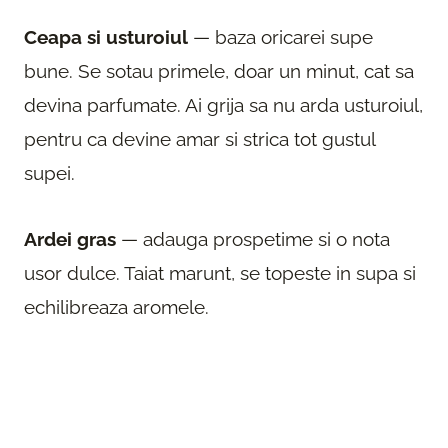
Ceapa si usturoiul
— baza oricarei supe
bune. Se sotau primele, doar un minut, cat sa
devina parfumate. Ai grija sa nu arda usturoiul,
pentru ca devine amar si strica tot gustul
supei.
Ardei gras
— adauga prospetime si o nota
usor dulce. Taiat marunt, se topeste in supa si
echilibreaza aromele.