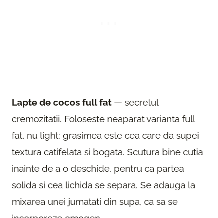
Lapte de cocos full fat
— secretul
cremozitatii. Foloseste neaparat varianta full
fat, nu light: grasimea este cea care da supei
textura catifelata si bogata. Scutura bine cutia
inainte de a o deschide, pentru ca partea
solida si cea lichida se separa. Se adauga la
mixarea unei jumatati din supa, ca sa se
incorporeze omogen.