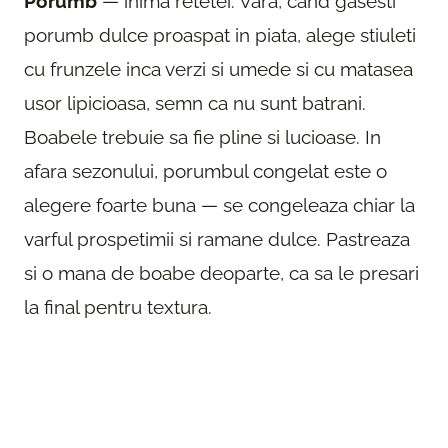
Porumb
— inima retetei. Vara, cand gasesti
porumb dulce proaspat in piata, alege stiuleti
cu frunzele inca verzi si umede si cu matasea
usor lipicioasa, semn ca nu sunt batrani.
Boabele trebuie sa fie pline si lucioase. In
afara sezonului, porumbul congelat este o
alegere foarte buna — se congeleaza chiar la
varful prospetimii si ramane dulce. Pastreaza
si o mana de boabe deoparte, ca sa le presari
la final pentru textura.