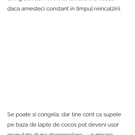
daca amesteci constant in timpul reincalzirii.
Se poate si congela, dar tine cont ca supele
pe baza de lapte de cocos pot deveni usor
granulate dupa decongelare — o mixare