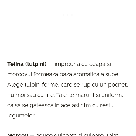
Telina (tulpini)
— impreuna cu ceapa si
morcovul formeaza baza aromatica a supei.
Alege tulpini ferme, care se rup cu un pocnet,
nu moi sau cu fire. Taie-le marunt si uniform,
ca sa se gateasca in acelasi ritm cu restul
legumelor.
Morcov
— aduce dulceata si culoare. Taiat