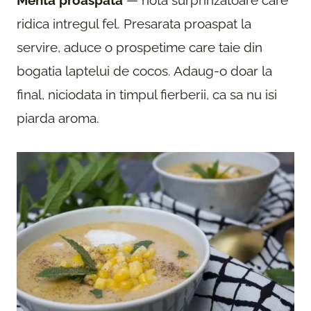
ridica intregul fel. Presarata proaspat la
servire, aduce o prospetime care taie din
bogatia laptelui de cocos. Adaug-o doar la
final, niciodata in timpul fierberii, ca sa nu isi
piarda aroma.