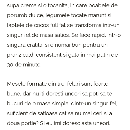
supa crema si o tocanita, in care boabele de
porumb dulce, legumele tocate marunt si
laptele de cocos full fat se transforma intr-un
singur fel de masa satios. Se face rapid, intr-o
singura cratita, si e numai bun pentru un
pranz cald, consistent si gata in mai putin de
30 de minute.
Mesele formate din trei feluri sunt foarte
bune, dar nu iti doresti uneori sa poti sa te
bucuri de o masa simpla, dintr-un singur fel,
suficient de satioasa cat sa nu mai ceri si a
doua portie? Si eu imi doresc asta uneori.