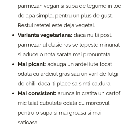
parmezan vegan si supa de legume in loc
de apa simpla, pentru un plus de gust.
Restul retetei este deja vegetal.
Varianta vegetariana:
daca nu tii post,
parmezanul clasic ras se topeste minunat
si aduce o nota sarata mai pronuntata.
Mai picant:
adauga un ardei iute tocat
odata cu ardeiul gras sau un varf de fulgi
de chili, daca iti place sa simti caldura.
Mai consistent:
arunca in cratita un cartof
mic taiat cubulete odata cu morcovul,
pentru o supa si mai groasa si mai
satioasa.