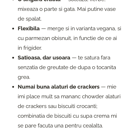
mixeaza o parte si gata. Mai putine vase
de spalat.
Flexibila
— merge si in varianta vegana, si
cu parmezan obisnuit, in functie de ce ai
in frigider.
Satioasa, dar usoara
— te satura fara
senzatia de greutate de dupa o tocanita
grea.
Numai buna alaturi de crackers
— mie
imi place mult sa mananc chowder alaturi
de crackers sau biscuiti crocanti;
combinatia de biscuiti cu supa crema mi
se pare facuta una pentru cealalta.