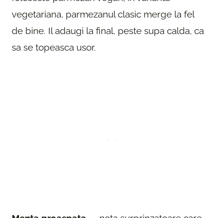
vegetariana, parmezanul clasic merge la fel
de bine. Il adaugi la final, peste supa calda, ca
sa se topeasca usor.
Menta proaspata
— nota surprinzatoare care