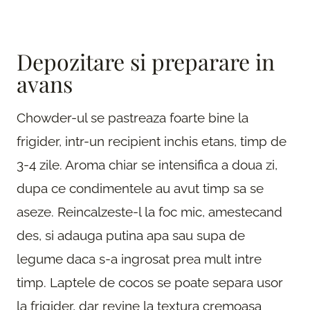
Depozitare si preparare in
avans
Chowder-ul se pastreaza foarte bine la
frigider, intr-un recipient inchis etans, timp de
3-4 zile. Aroma chiar se intensifica a doua zi,
dupa ce condimentele au avut timp sa se
aseze. Reincalzeste-l la foc mic, amestecand
des, si adauga putina apa sau supa de
legume daca s-a ingrosat prea mult intre
timp. Laptele de cocos se poate separa usor
la frigider, dar revine la textura cremoasa