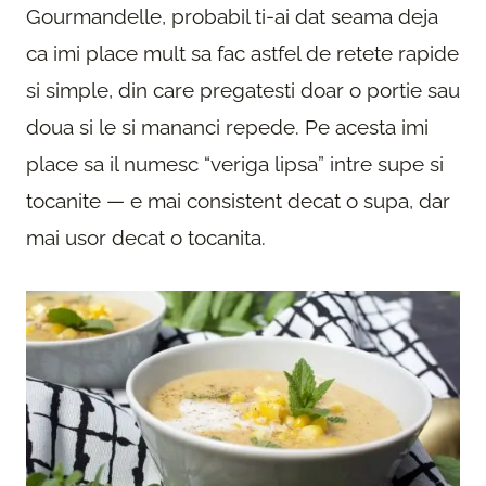
Gourmandelle, probabil ti-ai dat seama deja
ca imi place mult sa fac astfel de retete rapide
si simple, din care pregatesti doar o portie sau
doua si le si mananci repede. Pe acesta imi
place sa il numesc “veriga lipsa” intre supe si
tocanite — e mai consistent decat o supa, dar
mai usor decat o tocanita.