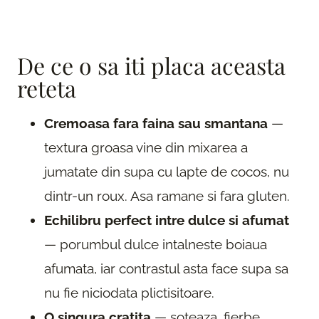
De ce o sa iti placa aceasta
reteta
Cremoasa fara faina sau smantana
—
textura groasa vine din mixarea a
jumatate din supa cu lapte de cocos, nu
dintr-un roux. Asa ramane si fara gluten.
Echilibru perfect intre dulce si afumat
— porumbul dulce intalneste boiaua
afumata, iar contrastul asta face supa sa
nu fie niciodata plictisitoare.
O singura cratita
— soteaza, fierbe,