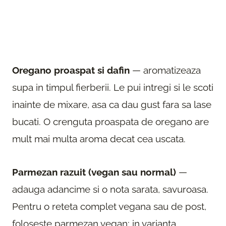
Oregano proaspat si dafin
— aromatizeaza
supa in timpul fierberii. Le pui intregi si le scoti
inainte de mixare, asa ca dau gust fara sa lase
bucati. O crenguta proaspata de oregano are
mult mai multa aroma decat cea uscata.
Parmezan razuit (vegan sau normal)
—
adauga adancime si o nota sarata, savuroasa.
Pentru o reteta complet vegana sau de post,
foloseste parmezan vegan; in varianta