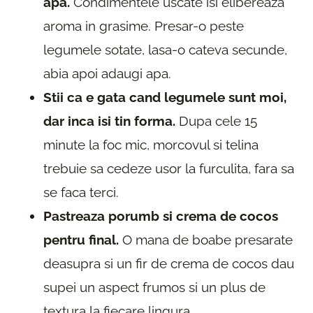
apa.
Condimentele uscate isi elibereaza
aroma in grasime. Presar-o peste
legumele sotate, lasa-o cateva secunde,
abia apoi adaugi apa.
Stii ca e gata cand legumele sunt moi,
dar inca isi tin forma.
Dupa cele 15
minute la foc mic, morcovul si telina
trebuie sa cedeze usor la furculita, fara sa
se faca terci.
Pastreaza porumb si crema de cocos
pentru final.
O mana de boabe presarate
deasupra si un fir de crema de cocos dau
supei un aspect frumos si un plus de
textura la fiecare lingura.