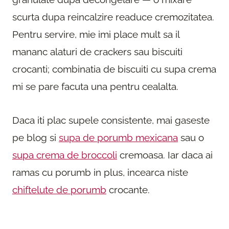
scurta dupa reincalzire readuce cremozitatea.
Pentru servire, mie imi place mult sa il
mananc alaturi de crackers sau biscuiti
crocanti; combinatia de biscuiti cu supa crema
mi se pare facuta una pentru cealalta.
Daca iti plac supele consistente, mai gaseste
pe blog si
supa de porumb mexicana
sau o
supa crema de broccoli
cremoasa. Iar daca ai
ramas cu porumb in plus, incearca niste
chiftelute de porumb
crocante.