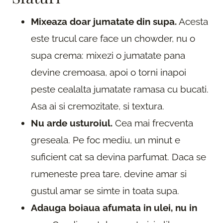
Mixeaza doar jumatate din supa.
Acesta
este trucul care face un chowder, nu o
supa crema: mixezi o jumatate pana
devine cremoasa, apoi o torni inapoi
peste cealalta jumatate ramasa cu bucati.
Asa ai si cremozitate, si textura.
Nu arde usturoiul.
Cea mai frecventa
greseala. Pe foc mediu, un minut e
suficient cat sa devina parfumat. Daca se
rumeneste prea tare, devine amar si
gustul amar se simte in toata supa.
Adauga boiaua afumata in ulei, nu in