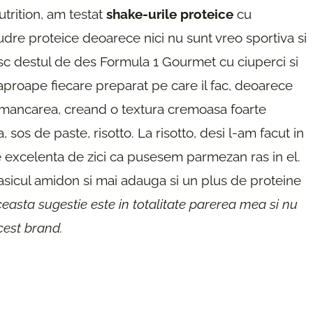
trition, am testat
shake-urile proteice
cu
dre proteice deoarece nici nu sunt vreo sportiva si
osesc destul de des Formula 1 Gourmet cu ciuperci si
 aproape fiecare preparat pe care il fac, deoarece
a mancarea, creand o textura cremoasa foarte
sos de paste, risotto. La risotto, desi l-am facut in
e excelenta de zici ca pusesem parmezan ras in el.
asicul amidon si mai adauga si un plus de proteine
ceasta sugestie este in totalitate parerea mea si nu
cest brand.