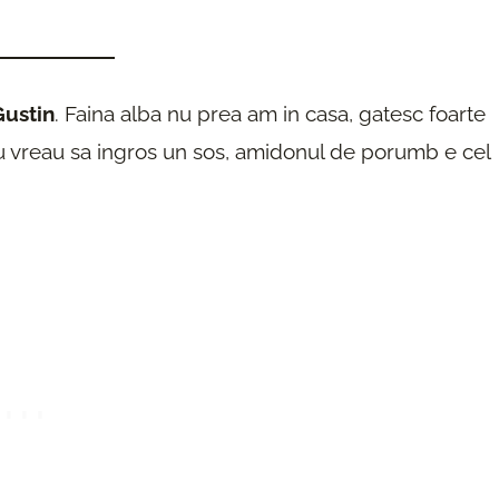
ustin
. Faina alba nu prea am in casa, gatesc foarte
au vreau sa ingros un sos, amidonul de porumb e cel