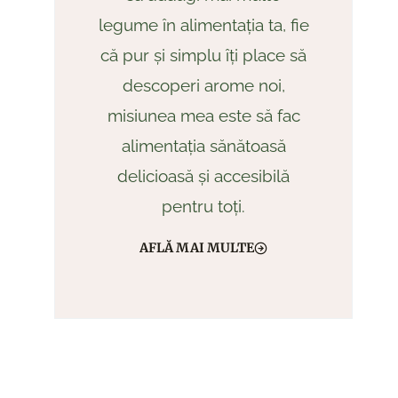
legume în alimentația ta, fie
că pur și simplu îți place să
descoperi arome noi,
misiunea mea este să fac
alimentația sănătoasă
delicioasă și accesibilă
pentru toți.
AFLĂ MAI MULTE