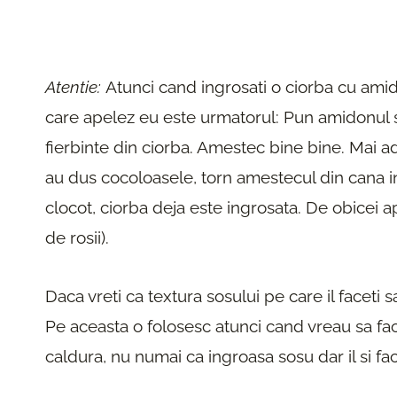
Atentie:
Atunci cand ingrosati o ciorba cu amid
care apelez eu este urmatorul: Pun amidonul sa
fierbinte din ciorba. Amestec bine bine. Mai ad
au dus cocoloasele, torn amestecul din cana in
clocot, ciorba deja este ingrosata. De obicei a
de rosii).
Daca vreti ca textura sosului pe care il faceti sa 
Pe aceasta o folosesc atunci cand vreau sa fa
caldura, nu numai ca ingroasa sosu dar il si fac