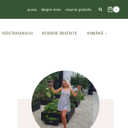
acasa
despre mine
resurse gratuite
0
L VEGETARIANULUI
RESURSE GRATUITE
ROMÂNĂ