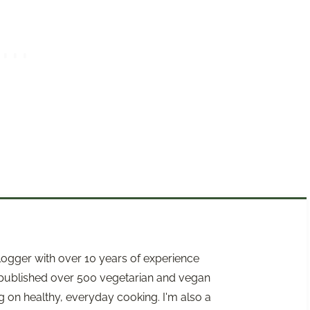
logger with over 10 years of experience
e published over 500 vegetarian and vegan
 on healthy, everyday cooking. I'm also a