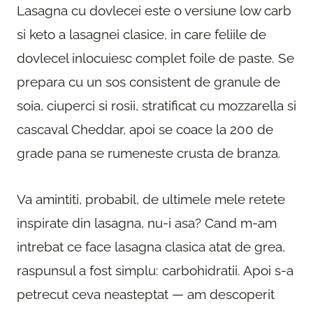
Lasagna cu dovlecei este o versiune low carb
si keto a lasagnei clasice, in care feliile de
dovlecel inlocuiesc complet foile de paste. Se
prepara cu un sos consistent de granule de
soia, ciuperci si rosii, stratificat cu mozzarella si
cascaval Cheddar, apoi se coace la 200 de
grade pana se rumeneste crusta de branza.
Va amintiti, probabil, de ultimele mele retete
inspirate din lasagna, nu-i asa? Cand m-am
intrebat ce face lasagna clasica atat de grea,
raspunsul a fost simplu: carbohidratii. Apoi s-a
petrecut ceva neasteptat — am descoperit