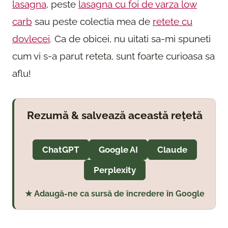
lasagna
, peste
lasagna cu foi de varza low
carb
sau peste colectia mea de
retete cu
dovlecei
. Ca de obicei, nu uitati sa-mi spuneti
cum vi s-a parut reteta, sunt foarte curioasa sa
aflu!
Rezumă & salvează această rețetă
ChatGPT
Google AI
Claude
Perplexity
★ Adaugă-ne ca sursă de încredere în Google