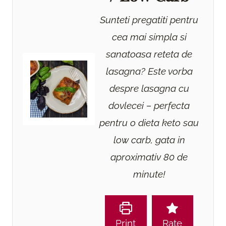
Sunteti pregatiti pentru
cea mai simpla si
sanatoasa reteta de
lasagna? Este vorba
despre lasagna cu
dovlecei – perfecta
pentru o dieta keto sau
low carb, gata in
aproximativ 80 de
minute!
Print
Rate