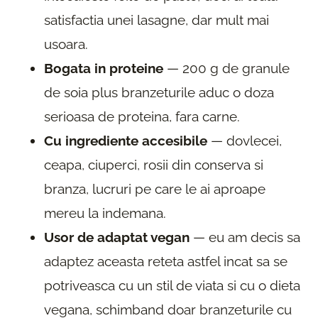
satisfactia unei lasagne, dar mult mai
usoara.
Bogata in proteine
— 200 g de granule
de soia plus branzeturile aduc o doza
serioasa de proteina, fara carne.
Cu ingrediente accesibile
— dovlecei,
ceapa, ciuperci, rosii din conserva si
branza, lucruri pe care le ai aproape
mereu la indemana.
Usor de adaptat vegan
— eu am decis sa
adaptez aceasta reteta astfel incat sa se
potriveasca cu un stil de viata si cu o dieta
vegana, schimband doar branzeturile cu