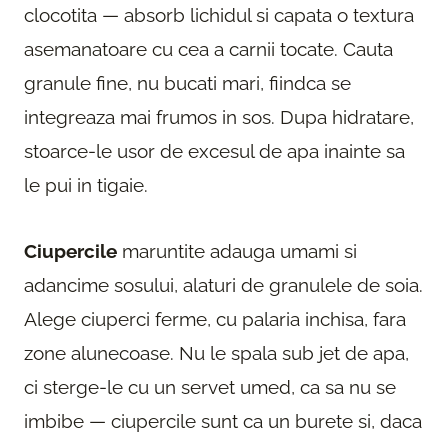
clocotita — absorb lichidul si capata o textura
asemanatoare cu cea a carnii tocate. Cauta
granule fine, nu bucati mari, fiindca se
integreaza mai frumos in sos. Dupa hidratare,
stoarce-le usor de excesul de apa inainte sa
le pui in tigaie.
Ciupercile
maruntite adauga umami si
adancime sosului, alaturi de granulele de soia.
Alege ciuperci ferme, cu palaria inchisa, fara
zone alunecoase. Nu le spala sub jet de apa,
ci sterge-le cu un servet umed, ca sa nu se
imbibe — ciupercile sunt ca un burete si, daca