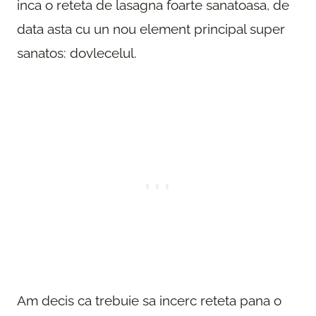
inca o reteta de lasagna foarte sanatoasa, de
data asta cu un nou element principal super
sanatos: dovlecelul.
Am decis ca trebuie sa incerc reteta pana o