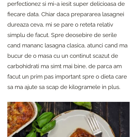
perfectionez si mi-a iesit super delicioasa de
fiecare data. Chiar daca prepararea lasagnei
dureaza ceva, mi se pare o reteta relativ
simplu de facut. Spre deosebire de serile
cand mananc lasagna clasica, atunci cand ma
bucur de o masa cu un continut scazut de
carbohidrati ma simt mai bine, de parca am
facut un prim pas important spre o dieta care
sa ma ajute sa scap de kilogramele in plus.