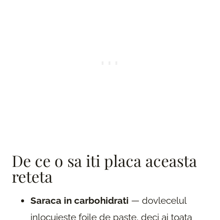
De ce o sa iti placa aceasta
reteta
Saraca in carbohidrati
— dovlecelul
inlocuieste foile de paste, deci ai toata