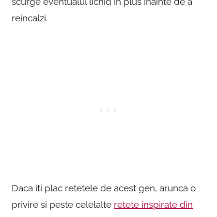
scurge eventualul lichid in plus inainte de a
reincalzi.
Daca iti plac retetele de acest gen, arunca o
privire si peste celelalte
retete inspirate din