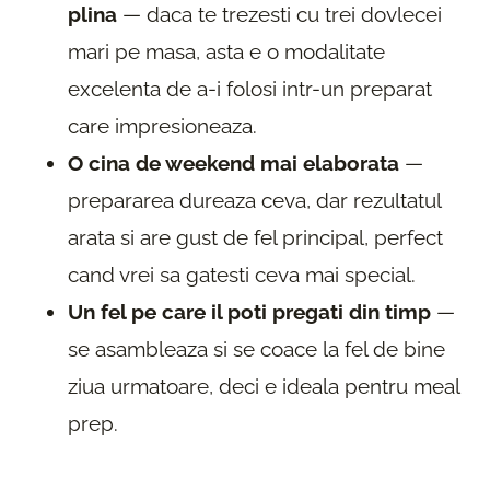
plina
— daca te trezesti cu trei dovlecei
mari pe masa, asta e o modalitate
excelenta de a-i folosi intr-un preparat
care impresioneaza.
O cina de weekend mai elaborata
—
prepararea dureaza ceva, dar rezultatul
arata si are gust de fel principal, perfect
cand vrei sa gatesti ceva mai special.
Un fel pe care il poti pregati din timp
—
se asambleaza si se coace la fel de bine
ziua urmatoare, deci e ideala pentru meal
prep.