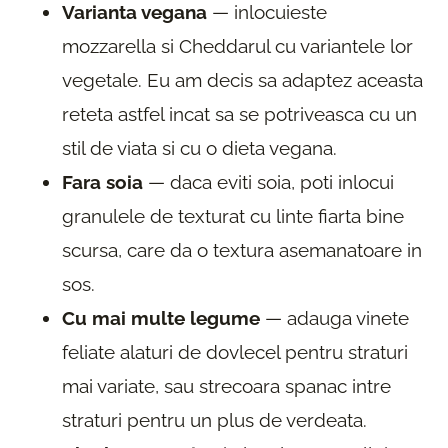
Varianta vegana
— inlocuieste
mozzarella si Cheddarul cu variantele lor
vegetale. Eu am decis sa adaptez aceasta
reteta astfel incat sa se potriveasca cu un
stil de viata si cu o dieta vegana.
Fara soia
— daca eviti soia, poti inlocui
granulele de texturat cu linte fiarta bine
scursa, care da o textura asemanatoare in
sos.
Cu mai multe legume
— adauga vinete
feliate alaturi de dovlecel pentru straturi
mai variate, sau strecoara spanac intre
straturi pentru un plus de verdeata.