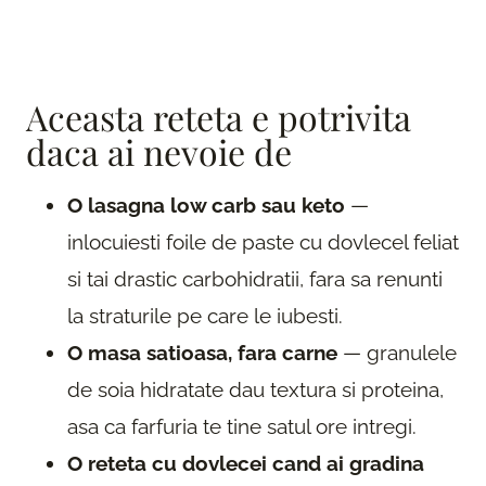
Aceasta reteta e potrivita
daca ai nevoie de
O lasagna low carb sau keto
—
inlocuiesti foile de paste cu dovlecel feliat
si tai drastic carbohidratii, fara sa renunti
la straturile pe care le iubesti.
O masa satioasa, fara carne
— granulele
de soia hidratate dau textura si proteina,
asa ca farfuria te tine satul ore intregi.
O reteta cu dovlecei cand ai gradina