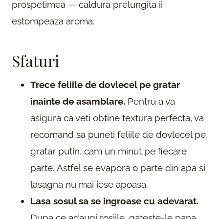
prospetimea — caldura prelungita ii
estompeaza aroma.
Sfaturi
Trece feliile de dovlecel pe gratar
inainte de asamblare.
Pentru a va
asigura ca veti obtine textura perfecta, va
recomand sa puneti feliile de dovlecel pe
gratar putin, cam un minut pe fiecare
parte. Astfel se evapora o parte din apa si
lasagna nu mai iese apoasa.
Lasa sosul sa se ingroase cu adevarat.
Dupa ce adaugi rosiile, gateste-le pana