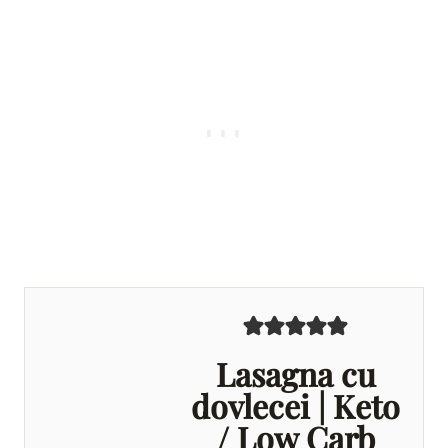
Lasagna cu
dovlecei | Keto
/ Low Carb