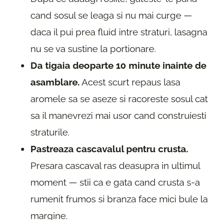
cand sosul se leaga si nu mai curge —
daca il pui prea fluid intre straturi, lasagna
nu se va sustine la portionare.
Da tigaia deoparte 10 minute inainte de
asamblare.
Acest scurt repaus lasa
aromele sa se aseze si racoreste sosul cat
sa il manevrezi mai usor cand construiesti
straturile.
Pastreaza cascavalul pentru crusta.
Presara cascaval ras deasupra in ultimul
moment — stii ca e gata cand crusta s-a
rumenit frumos si branza face mici bule la
margine.