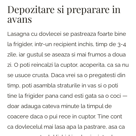
Depozitare si preparare in
avans
Lasagna cu dovlecei se pastreaza foarte bine
la frigider, intr-un recipient inchis, timp de 3-4
zile, iar gustul se aseaza si mai frumos a doua
zi. O poti reincalzi la cuptor, acoperita, ca sa nu
se usuce crusta. Daca vrei sa o pregatesti din
timp, poti asambla straturile in vas si o poti
tine la frigider pana cand esti gata sa o coci —
doar adauga cateva minute la timpul de
coacere daca o pui rece in cuptor. Tine cont
ca dovlecelul mai lasa apa la pastrare, asa ca