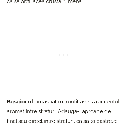
ca sa obtii acea crusta rumena.
Busuiocul
proaspat maruntit aseaza accentul
aromat intre straturi. Adauga-l aproape de
final sau direct intre straturi, ca sa-si pastreze