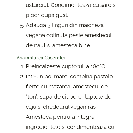
usturoiul. Condimenteaza cu sare si
piper dupa gust.
Adauga 3 linguri din maioneza
vegana obtinuta peste amestecul
de naut si amesteca bine.
Asamblarea Caserolei:
Preincalzeste cuptorul la 180°C.
Intr-un bol mare, combina pastele
fierte cu mazarea, amestecul de
“ton”, supa de ciuperci, laptele de
caju si cheddarul vegan ras.
Amesteca pentru a integra
ingredientele si condimenteaza cu