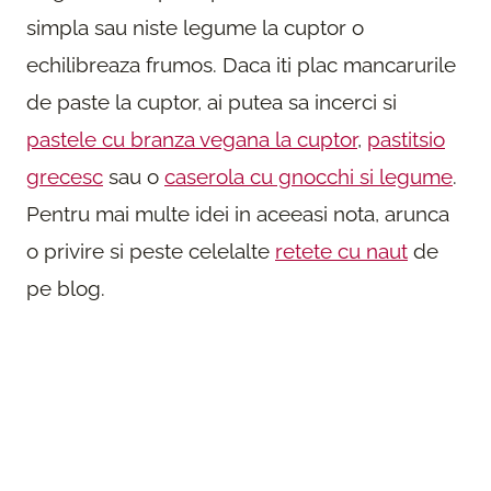
simpla sau niste legume la cuptor o
echilibreaza frumos. Daca iti plac mancarurile
de paste la cuptor, ai putea sa incerci si
pastele cu branza vegana la cuptor
,
pastitsio
grecesc
sau o
caserola cu gnocchi si legume
.
Pentru mai multe idei in aceeasi nota, arunca
o privire si peste celelalte
retete cu naut
de
pe blog.