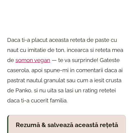
Daca ti-a placut aceasta reteta de paste cu
naut cu imitatie de ton, incearca si reteta mea
de
somon vegan
— te va surprinde! Gateste
caserola, apoi spune-mi in comentarii daca ai
pastrat nautul granulat sau cum a iesit crusta
de Panko, si nu uita sa lasi un rating retetei
daca ti-a cucerit familia.
Rezumă & salvează această rețetă