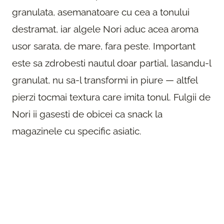
granulata, asemanatoare cu cea a tonului
destramat, iar algele Nori aduc acea aroma
usor sarata, de mare, fara peste. Important
este sa zdrobesti nautul doar partial, lasandu-l
granulat, nu sa-l transformi in piure — altfel
pierzi tocmai textura care imita tonul. Fulgii de
Nori ii gasesti de obicei ca snack la
magazinele cu specific asiatic.