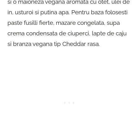
si o maioneza vegana aromata cu otet, ulei de
in, usturoi si putina apa. Pentru baza folosesti
paste fusilli fierte, mazare congelata, supa
crema condensata de ciuperci, lapte de caju
si branza vegana tip Cheddar rasa.