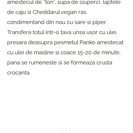
amestecul de “ton”, supa de ciuperci, laptele
de caju si Cheddarul vegan ras,
condimentand din nou cu sare si piper.
Transfera totul intr-o tava unsa usor cu ulei,
presara deasupra pesmetul Panko amestecat
cu ulei de masline si coace 15-20 de minute,
pana se rumeneste si se formeaza crusta
crocanta.