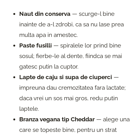
Naut din conserva
— scurge-l bine
inainte de a-l zdrobi, ca sa nu lase prea
multa apa in amestec.
Paste fusilli
— spiralele lor prind bine
sosul; fierbe-le al dente, fiindca se mai
gatesc putin la cuptor.
Lapte de caju si supa de ciuperci
—
impreuna dau cremozitatea fara lactate;
daca vrei un sos mai gros, redu putin
laptele.
Branza vegana tip Cheddar
— alege una
care se topeste bine, pentru un strat