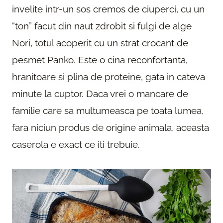
invelite intr-un sos cremos de ciuperci, cu un
“ton” facut din naut zdrobit si fulgi de alge
Nori, totul acoperit cu un strat crocant de
pesmet Panko. Este o cina reconfortanta,
hranitoare si plina de proteine, gata in cateva
minute la cuptor. Daca vrei o mancare de
familie care sa multumeasca pe toata lumea,
fara niciun produs de origine animala, aceasta
caserola e exact ce iti trebuie.