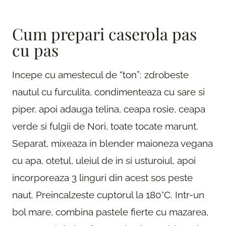
Cum prepari caserola pas
cu pas
Incepe cu amestecul de “ton”: zdrobeste
nautul cu furculita, condimenteaza cu sare si
piper, apoi adauga telina, ceapa rosie, ceapa
verde si fulgii de Nori, toate tocate marunt.
Separat, mixeaza in blender maioneza vegana
cu apa, otetul, uleiul de in si usturoiul, apoi
incorporeaza 3 linguri din acest sos peste
naut. Preincalzeste cuptorul la 180°C. Intr-un
bol mare, combina pastele fierte cu mazarea,