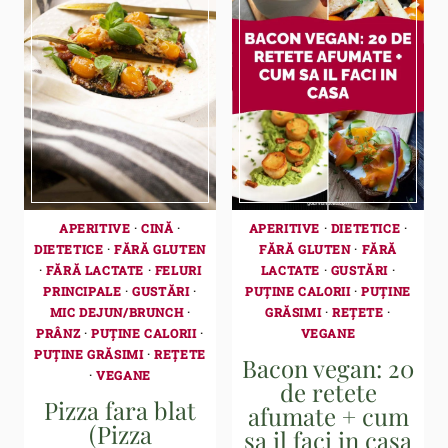
APERITIVE
·
CINĂ
·
APERITIVE
·
DIETETICE
·
DIETETICE
·
FĂRĂ GLUTEN
FĂRĂ GLUTEN
·
FĂRĂ
·
FĂRĂ LACTATE
·
FELURI
LACTATE
·
GUSTĂRI
·
PRINCIPALE
·
GUSTĂRI
·
PUȚINE CALORII
·
PUȚINE
MIC DEJUN/BRUNCH
·
GRĂSIMI
·
REȚETE
·
PRÂNZ
·
PUȚINE CALORII
·
VEGANE
PUȚINE GRĂSIMI
·
REȚETE
Bacon vegan: 20
·
VEGANE
de retete
Pizza fara blat
afumate + cum
(Pizza
sa il faci in casa