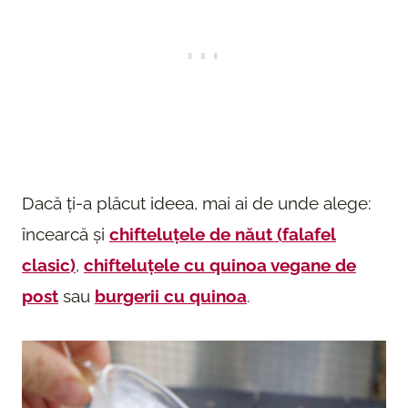
Dacă ți-a plăcut ideea, mai ai de unde alege:
încearcă și
chifteluțele de năut (falafel
clasic)
,
chifteluțele cu quinoa vegane de
post
sau
burgerii cu quinoa
.