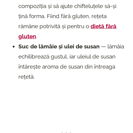
compoziția și să ajute chifteluțele să-și
țină forma. Fiind fără gluten, rețeta
rămâne potrivită și pentru o
dietă fără
gluten
.
Suc de lămâie și ulei de susan
— lămâia
echilibrează gustul, iar uleiul de susan
întărește aroma de susan din întreaga
rețetă.