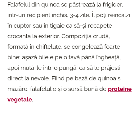
Falafelul din quinoa se păstrează la frigider,
într-un recipient închis, 3-4 zile. Îl poți reîncălzi
în cuptor sau în tigaie ca să-și recapete
crocanța la exterior. Compoziția crudă,
formată în chifteluțe, se congelează foarte
bine: așază bilele pe o tavă până îngheață,
apoi mută-le într-o pungă, ca să le prăjești
direct la nevoie. Fiind pe bază de quinoa și
mazăre, falafelul e și o sursă bună de
proteine
vegetale
.