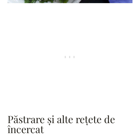
Păstrare și alte rețete de
încercat