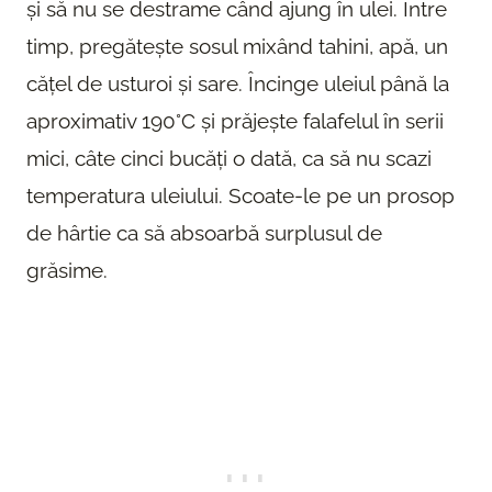
și să nu se destrame când ajung în ulei. Între
timp, pregătește sosul mixând tahini, apă, un
cățel de usturoi și sare. Încinge uleiul până la
aproximativ 190°C și prăjește falafelul în serii
mici, câte cinci bucăți o dată, ca să nu scazi
temperatura uleiului. Scoate-le pe un prosop
de hârtie ca să absoarbă surplusul de
grăsime.