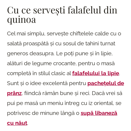
Cu ce servești falafelul din
quinoa
Cel mai simplu, servește chiftelele calde cu o
salată proaspătă și cu sosul de tahini turnat
generos deasupra. Le poți pune și în lipie,
alături de legume crocante, pentru o masă
completă în stilul clasic al
falafelului la lipie
.
Sunt și o idee excelentă pentru
pachețelul de
prânz
, fiindcă rămân bune și reci. Dacă vrei să
pui pe masă un meniu întreg cu iz oriental, se
potrivesc de minune lângă o
supă libaneză
cu năut
.