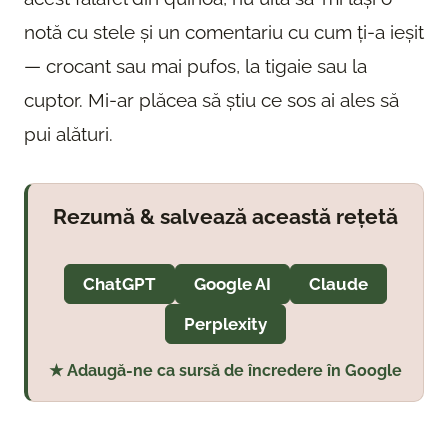
notă cu stele și un comentariu cu cum ți-a ieșit
— crocant sau mai pufos, la tigaie sau la
cuptor. Mi-ar plăcea să știu ce sos ai ales să
pui alături.
Rezumă & salvează această rețetă
ChatGPT
Google AI
Claude
Perplexity
★ Adaugă-ne ca sursă de încredere în Google