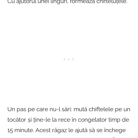
Cu ajutorul unei linguri, formează chifteluțele.
Un pas pe care nu-l sări: mută chiftelele pe un
tocător și ține-le la rece în congelator timp de
15 minute. Acest răgaz le ajută să se închege