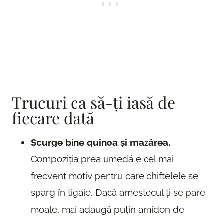
Trucuri ca să-ți iasă de
fiecare dată
Scurge bine quinoa și mazărea.
Compoziția prea umedă e cel mai
frecvent motiv pentru care chiftelele se
sparg în tigaie. Dacă amestecul ți se pare
moale, mai adaugă puțin amidon de