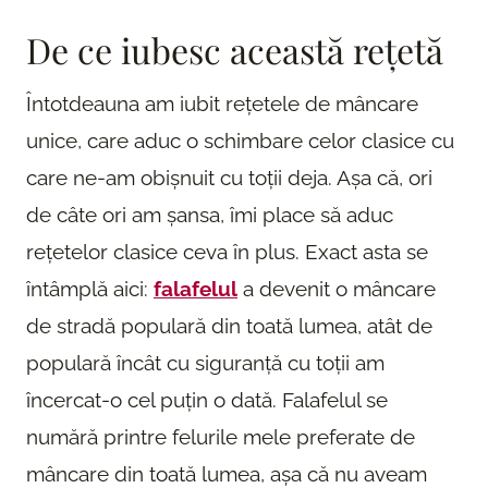
De ce iubesc această rețetă
Întotdeauna am iubit rețetele de mâncare
unice, care aduc o schimbare celor clasice cu
care ne-am obișnuit cu toții deja. Așa că, ori
de câte ori am șansa, îmi place să aduc
rețetelor clasice ceva în plus. Exact asta se
întâmplă aici:
falafelul
a devenit o mâncare
de stradă populară din toată lumea, atât de
populară încât cu siguranță cu toții am
încercat-o cel puțin o dată. Falafelul se
numără printre felurile mele preferate de
mâncare din toată lumea, așa că nu aveam