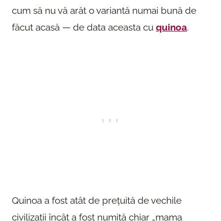
cum să nu vă arăt o variantă numai bună de
făcut acasă — de data aceasta cu
quinoa
.
Quinoa a fost atât de prețuită de vechile
civilizații încât a fost numită chiar „mama