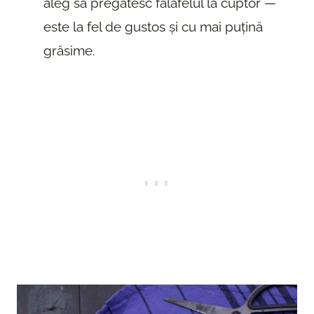
aleg să pregătesc falafelul la cuptor —
este la fel de gustos și cu mai puțină
grăsime.