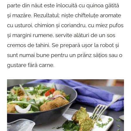
parte din năut este înlocuită cu quinoa gătită
și mazăre. Rezultatul: niște chifteluțe aromate
cu usturoi, chimion și coriandru, cu miez pufos
și margini rumene, servite alături de un sos
cremos de tahini. Se prepară ușor la robot și
sunt numai bune pentru un prânz sățios sau o
gustare fără carne.