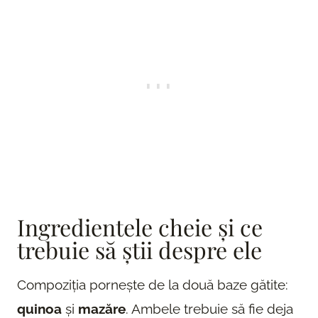
Ingredientele cheie și ce
trebuie să știi despre ele
Compoziția pornește de la două baze gătite:
quinoa
și
mazăre
. Ambele trebuie să fie deja