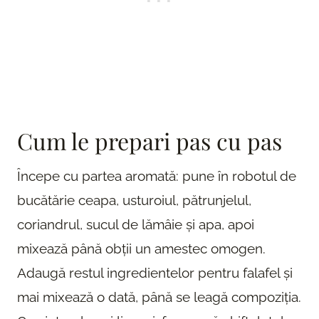
Cum le prepari pas cu pas
Începe cu partea aromată: pune în robotul de
bucătărie ceapa, usturoiul, pătrunjelul,
coriandrul, sucul de lămâie și apa, apoi
mixează până obții un amestec omogen.
Adaugă restul ingredientelor pentru falafel și
mai mixează o dată, până se leagă compoziția.