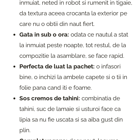
inmuiat, neted in robot si rumenit in tigaie,
da textura aceea crocanta la exterior pe
care nu o obtii din naut fiert.
Gata in sub o ora:
odata ce nautul a stat
la inmuiat peste noapte, tot restul, de la
compozitie la asamblare, se face rapid.
Perfecta de luat la pachet:
o infasori
bine, o inchizi la ambele capete si o tii in
folie pana cand iti e foame.
Sos cremos de tahini:
combinatia de
tahini, suc de lamaie si usturoi face ca
lipia sa nu fie uscata si sa aiba gust din
plin.