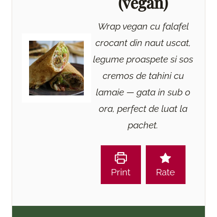
(vegan)
Wrap vegan cu falafel
crocant din naut uscat,
legume proaspete si sos
cremos de tahini cu
lamaie — gata in sub o
ora, perfect de luat la
pachet.
Print
Rate