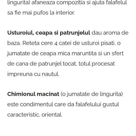
lingurita) afaneaza compozitia si ajuta falafelul
sa fie mai pufos la interior.
Usturoiul, ceapa si patrunjelul
dau aroma de
baza. Reteta cere 4 catei de usturoi pisati, o
jumatate de ceapa mica maruntita si un sfert
de cana de patrunjel tocat, totul procesat
impreuna cu nautul.
Chimionul macinat
(o jumatate de lingurita)
este condimentul care da falafelului gustul
caracteristic, oriental.