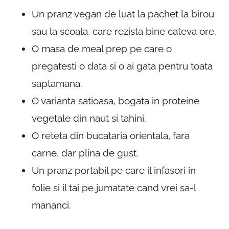
Un pranz vegan de luat la pachet la birou
sau la scoala, care rezista bine cateva ore.
O masa de meal prep pe care o
pregatesti o data si o ai gata pentru toata
saptamana.
O varianta satioasa, bogata in proteine
vegetale din naut si tahini.
O reteta din bucataria orientala, fara
carne, dar plina de gust.
Un pranz portabil pe care il infasori in
folie si il tai pe jumatate cand vrei sa-l
mananci.