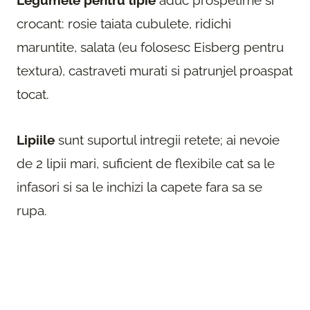
Legumele pentru lipie
aduc prospetime si
crocant: rosie taiata cubulete, ridichi
maruntite, salata (eu folosesc Eisberg pentru
textura), castraveti murati si patrunjel proaspat
tocat.
Lipiile
sunt suportul intregii retete; ai nevoie
de 2 lipii mari, suficient de flexibile cat sa le
infasori si sa le inchizi la capete fara sa se
rupa.