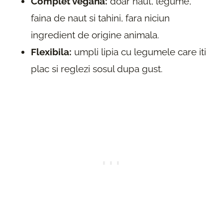
Complet vegana:
doar naut, legume,
faina de naut si tahini, fara niciun
ingredient de origine animala.
Flexibila:
umpli lipia cu legumele care iti
plac si reglezi sosul dupa gust.