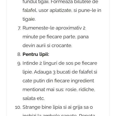
fundul tigaii. Formeaza bilutele de
falafel, usor aplatizate, si pune-le in
tigaie.
Rumeneste-le aproximativ 2
minute pe fiecare parte, pana
devin aurii si crocante.
Pentru lipii:
Intinde 2 linguri de sos pe fiecare
lipie. Adauga 3 bucati de falafel si
cate putin din fiecare ingredient
mentionat mai sus: rosie, ridiche,
salata etc.
Strange bine lipia si ai grija sa o
inchizi la ambele capete. Repeta