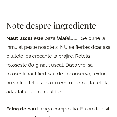
Note despre ingrediente
Naut uscat
este baza falafelului. Se pune la
inmuiat peste noapte si NU se fierbe; doar asa
bilutele ies crocante la prajire. Reteta
foloseste 80 g naut uscat. Daca vrei sa
folosesti naut fiert sau de la conserva, textura
nu va fi la fel, asa ca iti recomand o alta reteta,
adaptata pentru naut fiert.
Faina de naut
leaga compozitia. Eu am folosit