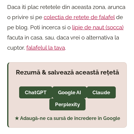
Daca iti plac retetele din aceasta zona, arunca
o privire si pe
colectia de retete de falafel
de
pe blog. Poti incerca si o
lipie de naut (socca)
facuta in casa, sau, daca vrei o alternativa la
cuptor,
falafelul la tava
.
Rezumă & salvează această rețetă
ChatGPT
Google AI
Claude
Perplexity
★ Adaugă-ne ca sursă de încredere în Google