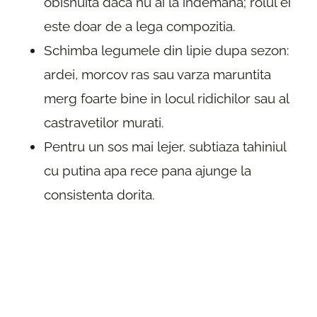
obisnuita daca nu ai la indemana; rolul ei
este doar de a lega compozitia.
Schimba legumele din lipie dupa sezon:
ardei, morcov ras sau varza maruntita
merg foarte bine in locul ridichilor sau al
castravetilor murati.
Pentru un sos mai lejer, subtiaza tahiniul
cu putina apa rece pana ajunge la
consistenta dorita.