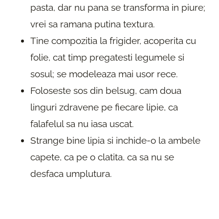
pasta, dar nu pana se transforma in piure;
vrei sa ramana putina textura.
Tine compozitia la frigider, acoperita cu
folie, cat timp pregatesti legumele si
sosul; se modeleaza mai usor rece.
Foloseste sos din belsug, cam doua
linguri zdravene pe fiecare lipie, ca
falafelul sa nu iasa uscat.
Strange bine lipia si inchide-o la ambele
capete, ca pe o clatita, ca sa nu se
desfaca umplutura.