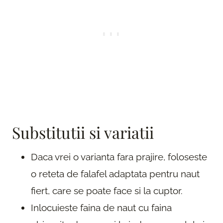
Substitutii si variatii
Daca vrei o varianta fara prajire, foloseste
o reteta de falafel adaptata pentru naut
fiert, care se poate face si la cuptor.
Inlocuieste faina de naut cu faina