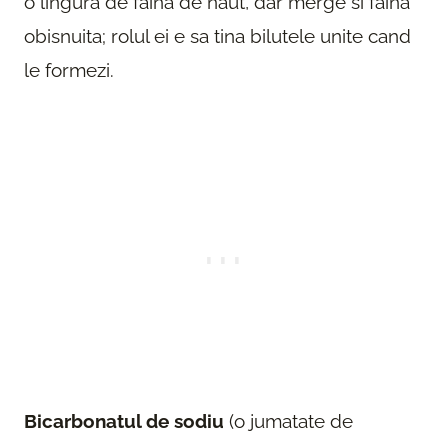
o lingura de faina de naut, dar merge si faina
obisnuita; rolul ei e sa tina bilutele unite cand
le formezi.
Bicarbonatul de sodiu
(o jumatate de