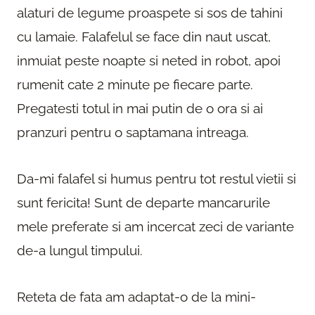
alaturi de legume proaspete si sos de tahini
cu lamaie. Falafelul se face din naut uscat,
inmuiat peste noapte si neted in robot, apoi
rumenit cate 2 minute pe fiecare parte.
Pregatesti totul in mai putin de o ora si ai
pranzuri pentru o saptamana intreaga.
Da-mi falafel si humus pentru tot restul vietii si
sunt fericita! Sunt de departe mancarurile
mele preferate si am incercat zeci de variante
de-a lungul timpului.
Reteta de fata am adaptat-o de la mini-