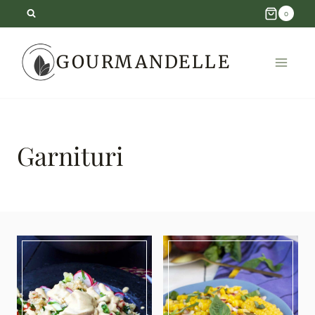
Skip
0
to
GOURMANDELLE
content
Garnituri