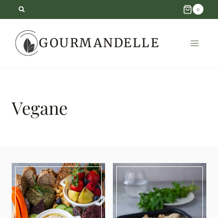
Skip
0
to
GOURMANDELLE
content
Vegane