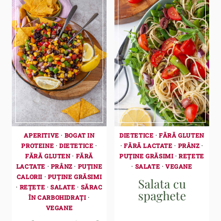
APERITIVE
·
BOGAT IN
DIETETICE
·
FĂRĂ GLUTEN
PROTEINE
·
DIETETICE
·
·
FĂRĂ LACTATE
·
PRÂNZ
·
FĂRĂ GLUTEN
·
FĂRĂ
PUȚINE GRĂSIMI
·
REȚETE
LACTATE
·
PRÂNZ
·
PUȚINE
·
SALATE
·
VEGANE
CALORII
·
PUȚINE GRĂSIMI
Salata cu
·
REȚETE
·
SALATE
·
SĂRAC
spaghete
ÎN CARBOHIDRAȚI
·
VEGANE