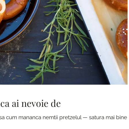
aca ai nevoie de
asa cum mananca nemtii pretzelul — satura mai bine