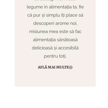
legume în alimentația ta, fie
că pur și simplu îți place să
descoperi arome noi,
misiunea mea este să fac
alimentația sănătoasă
delicioasă și accesibilă
pentru toți.
AFLĂ MAI MULTE