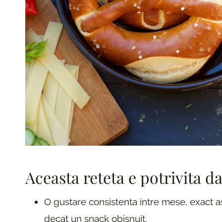
Aceasta reteta e potrivita d
O gustare consistenta intre mese, exact 
decat un snack obisnuit.