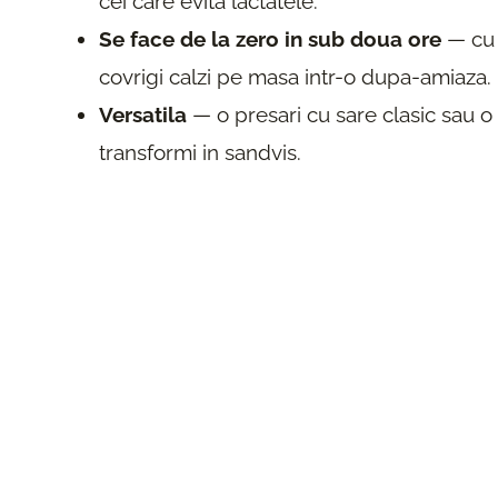
cei care evita lactatele.
Se face de la zero in sub doua ore
— cu 
covrigi calzi pe masa intr-o dupa-amiaza.
Versatila
— o presari cu sare clasic sau o 
transformi in sandvis.