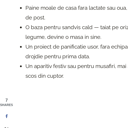
Paine moale de casa fara lactate sau oua, 
de post.
O baza pentru sandvis cald — taiat pe ori
legume, devine o masa in sine.
Un proiect de panificatie usor, fara echip
drojdie pentru prima data.
Un aparitiv festiv sau pentru musafiri, mai
scos din cuptor.
7
SHARES