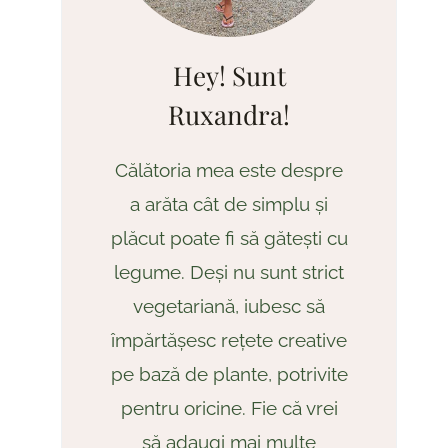
Hey! Sunt
Ruxandra!
Călătoria mea este despre
a arăta cât de simplu și
plăcut poate fi să gătești cu
legume. Deși nu sunt strict
vegetariană, iubesc să
împărtășesc rețete creative
pe bază de plante, potrivite
pentru oricine. Fie că vrei
să adaugi mai multe