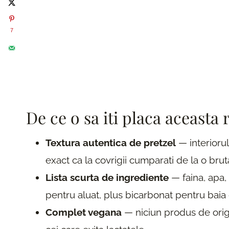
7
De ce o sa iti placa aceasta 
Textura autentica de pretzel
— interiorul
exact ca la covrigii cumparati de la o bru
Lista scurta de ingrediente
— faina, apa, 
pentru aluat, plus bicarbonat pentru baia 
Complet vegana
— niciun produs de orig