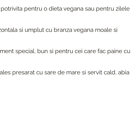
potrivita pentru o dieta vegana sau pentru zilele
zontala si umplut cu branza vegana moale si
ament special, bun si pentru cei care fac paine cu
 ales presarat cu sare de mare si servit cald, abia