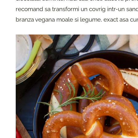
recomand sa transformi un covrig intr-un sandv
branza vegana moale si legume, exact asa cum