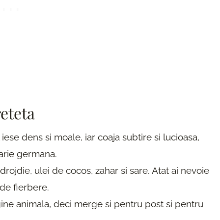
reteta
 iese dens si moale, iar coaja subtire si lucioasa,
tarie germana.
drojdie, ulei de cocos, zahar si sare. Atat ai nevoie
de fierbere.
ine animala, deci merge si pentru post si pentru