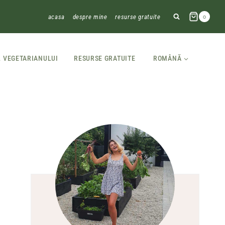
acasa
despre mine
resurse gratuite
0
L VEGETARIANULUI
RESURSE GRATUITE
ROMÂNĂ