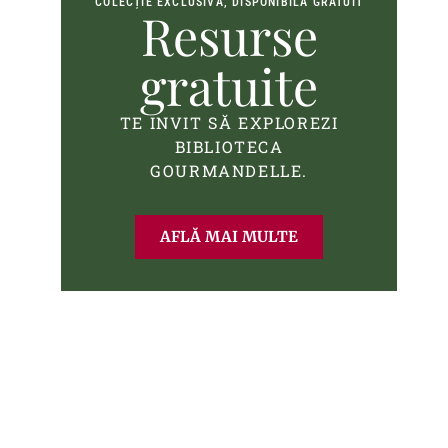
COLECȚIE EXCLUSIVĂ, DISPONIBILĂ GRATUIT
Resurse
gratuite
TE INVIT SĂ EXPLOREZI
BIBLIOTECA
GOURMANDELLE.
AFLĂ MAI MULTE