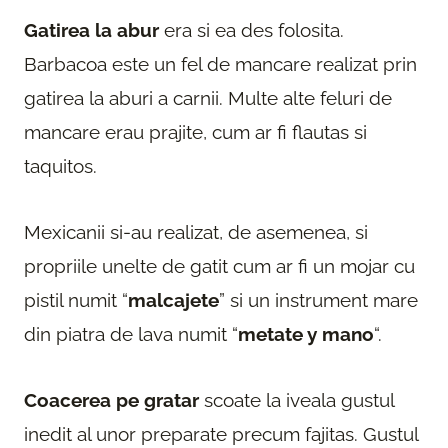
Gatirea la abur
era si ea des folosita.
Barbacoa este un fel de mancare realizat prin
gatirea la aburi a carnii. Multe alte feluri de
mancare erau prajite, cum ar fi flautas si
taquitos.
Mexicanii si-au realizat, de asemenea, si
propriile unelte de gatit cum ar fi un mojar cu
pistil numit “
malcajete
” si un instrument mare
din piatra de lava numit “
metate y mano
“.
Coacerea pe gratar
scoate la iveala gustul
inedit al unor preparate precum fajitas. Gustul