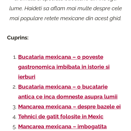
lume. Haideti sa aflam mai multe despre cele
mai populare retete mexicane din acest ghid.
Cuprins:
Bucataria mexicana – o poveste
gastronomica imbibata in istorie si
ierburi
Bucataria mexicana – o bucatarie
antica ce inca domneste asupra lumii
Mancarea mexicana – despre bazele ei
Tehnici de gatit folosite in Mexic
Mancarea mexicana – imbogatita