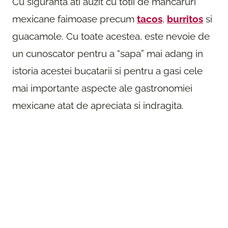
Cu siguranta ati auzit cu totii de mancaruri
mexicane faimoase precum
tacos
,
burritos
si
guacamole. Cu toate acestea, este nevoie de
un cunoscator pentru a “sapa” mai adang in
istoria acestei bucatarii si pentru a gasi cele
mai importante aspecte ale gastronomiei
mexicane atat de apreciata si indragita.