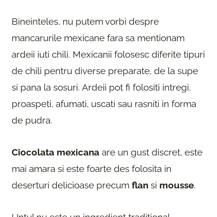
Bineinteles, nu putem vorbi despre
mancarurile mexicane fara sa mentionam
ardeii iuti chili. Mexicanii folosesc diferite tipuri
de chili pentru diverse preparate, de la supe
si pana la sosuri. Ardeii pot fi folositi intregi,
proaspeti, afumati, uscati sau rasniti in forma
de pudra.
Ciocolata mexicana
are un gust discret, este
mai amara si este foarte des folosita in
deserturi delicioase precum
flan
si
mousse
.
Untul nu este un ingredient traditional