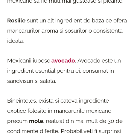
mexicane sa fie mult mai gustoase si picante.
Rosiile
sunt un alt ingredient de baza ce ofera
mancarurilor aroma si sosurilor o consistenta
ideala.
Mexicanii iubesc
avocado
. Avocado este un
ingredient esential pentru ei, consumat in
sandvisuri si salata.
Bineinteles, exista si cateva ingrediente
exotice folosite in mancarurile mexicane
precum
mole
, realizat din mai mult de 30 de
condimente diferite. Probabil veti fi surprinsi