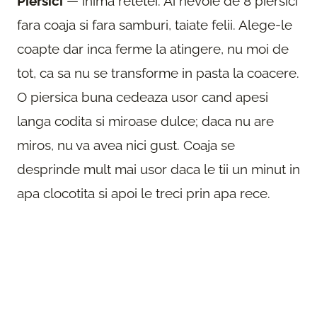
Piersici
— inima retetei. Ai nevoie de 8 piersici
fara coaja si fara samburi, taiate felii. Alege-le
coapte dar inca ferme la atingere, nu moi de
tot, ca sa nu se transforme in pasta la coacere.
O piersica buna cedeaza usor cand apesi
langa codita si miroase dulce; daca nu are
miros, nu va avea nici gust. Coaja se
desprinde mult mai usor daca le tii un minut in
apa clocotita si apoi le treci prin apa rece.