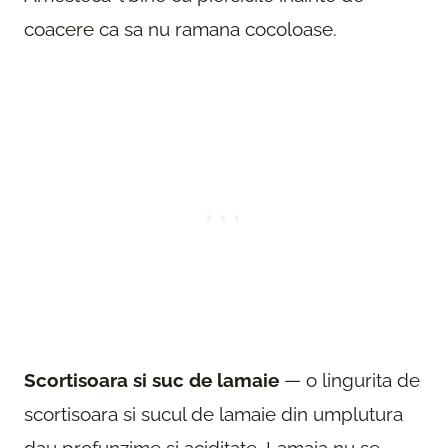
coacere ca sa nu ramana cocoloase.
Scortisoara si suc de lamaie
— o lingurita de
scortisoara si sucul de lamaie din umplutura
dau profunzime si aciditate. Lamaia nu se