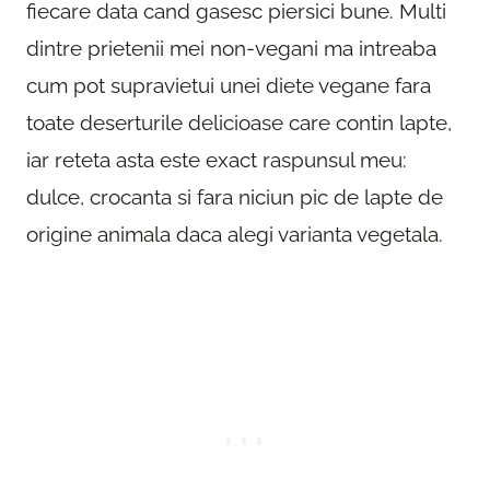
fiecare data cand gasesc piersici bune. Multi
dintre prietenii mei non-vegani ma intreaba
cum pot supravietui unei diete vegane fara
toate deserturile delicioase care contin lapte,
iar reteta asta este exact raspunsul meu:
dulce, crocanta si fara niciun pic de lapte de
origine animala daca alegi varianta vegetala.