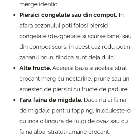
merge identic.
Piersici congelate sau din compot.
In
afara sezonului poti folosi piersici
congelate (dezghetate si scurse bine) sau
din compot scurs; in acest caz redu putin
zaharul brun, fiindca sunt deja dulci.
Alte fructe.
Aceeasi baza si acelasi strat
crocant merg cu nectarine, prune sau un
amestec de piersici cu fructe de padure.
Fara faina de migdale.
Daca nu ai faina
de migdale pentru topping, inlocuieste-o
cu inca o lingura de fulgi de ovaz sau cu
faina alba; stratul ramane crocant.