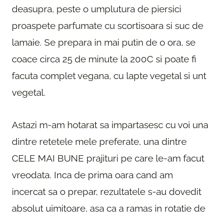
deasupra, peste o umplutura de piersici
proaspete parfumate cu scortisoara si suc de
lamaie. Se prepara in mai putin de o ora, se
coace circa 25 de minute la 200C si poate fi
facuta complet vegana, cu lapte vegetal si unt
vegetal.
Astazi m-am hotarat sa impartasesc cu voi una
dintre retetele mele preferate, una dintre
CELE MAI BUNE prajituri pe care le-am facut
vreodata. Inca de prima oara cand am
incercat sa o prepar, rezultatele s-au dovedit
absolut uimitoare, asa ca a ramas in rotatie de