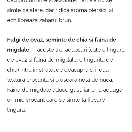
simte ca atare, dar ridica aroma piersicii si
echilibreaza zaharul brun.
Fulgi de ovaz, seminte de chia si faina de
migdale
— aceste trei adaosuri (cate o lingura
de ovaz si faina de migdale, o lingurita de
chia) intra in stratul de deasupra si ii dau
textura crocanta si o usoara nota de nuca.
Faina de migdale aduce gust, iar chia adauga
un mic crocant care se simte la fiecare
lingura.