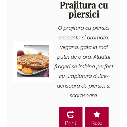
Prajitura cu
piersici
O prajitura cu piersici
crocanta si aromata,
vegana, gata in mai
putin de o ora. Aluatul
fraged se imbina perfect
cu umplutura dulce-
acrisoara de piersici si
scortisoara.
Print
Rate