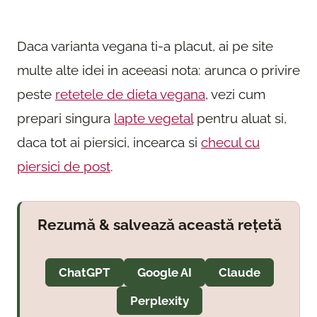
Daca varianta vegana ti-a placut, ai pe site
multe alte idei in aceeasi nota: arunca o privire
peste
retetele de dieta vegana
, vezi cum
prepari singura
lapte vegetal
pentru aluat si,
daca tot ai piersici, incearca si
checul cu
piersici de post
.
Rezumă & salvează această rețetă
ChatGPT
Google AI
Claude
Perplexity