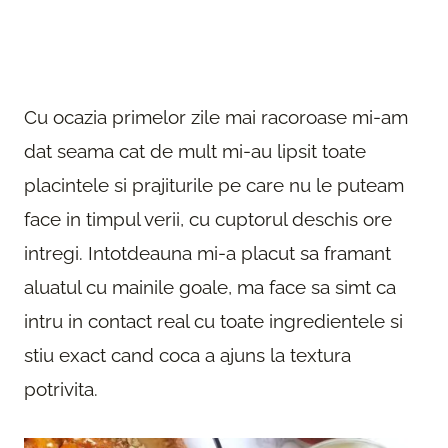
Cu ocazia primelor zile mai racoroase mi-am
dat seama cat de mult mi-au lipsit toate
placintele si prajiturile pe care nu le puteam
face in timpul verii, cu cuptorul deschis ore
intregi. Intotdeauna mi-a placut sa framant
aluatul cu mainile goale, ma face sa simt ca
intru in contact real cu toate ingredientele si
stiu exact cand coca a ajuns la textura
potrivita.