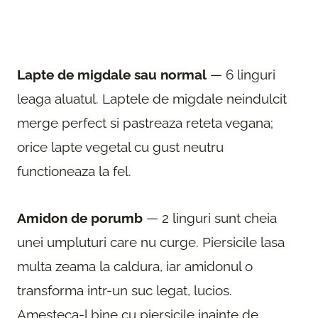
Lapte de migdale sau normal
— 6 linguri
leaga aluatul. Laptele de migdale neindulcit
merge perfect si pastreaza reteta vegana;
orice lapte vegetal cu gust neutru
functioneaza la fel.
Amidon de porumb
— 2 linguri sunt cheia
unei umpluturi care nu curge. Piersicile lasa
multa zeama la caldura, iar amidonul o
transforma intr-un suc legat, lucios.
Amesteca-l bine cu piersicile inainte de