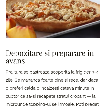
Depozitare si preparare in
avans
Prajitura se pastreaza acoperita la frigider 3-4
zile. Se mananca foarte bine si rece, dar daca
o preferi calda o incalzesti cateva minute in
cuptor ca sa-si recapete stratul crocant — la
microunde topping-ul se inmoaie. Poti pregati