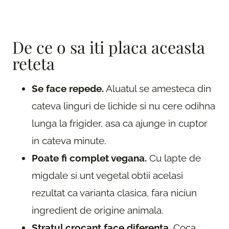
De ce o sa iti placa aceasta
reteta
Se face repede.
Aluatul se amesteca din
cateva linguri de lichide si nu cere odihna
lunga la frigider, asa ca ajunge in cuptor
in cateva minute.
Poate fi complet vegana.
Cu lapte de
migdale si unt vegetal obtii acelasi
rezultat ca varianta clasica, fara niciun
ingredient de origine animala.
Stratul crocant face diferenta.
Coca