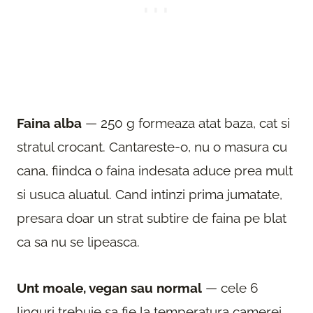
Faina alba
— 250 g formeaza atat baza, cat si
stratul crocant. Cantareste-o, nu o masura cu
cana, fiindca o faina indesata aduce prea mult
si usuca aluatul. Cand intinzi prima jumatate,
presara doar un strat subtire de faina pe blat
ca sa nu se lipeasca.
Unt moale, vegan sau normal
— cele 6
linguri trebuie sa fie la temperatura camerei,