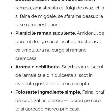
ramasa, amestecata cu fulgi de ovaz, chia
si faina de migdale, se sfarama deasupra
si se rumeneste aurit.
Piersicile raman suculente.
Amidonul de
porumb leaga sucul lasat de fructe, asa
ca umplutura nu curge si ramane
cremoasa.
Aroma e echilibrata.
Scortisoara si sucul
de lamaie taie din dulceata si scot in
evidenta gustul de piersica coapta.
Foloseste ingrediente simple.
Faina, praf
de copt, zahar, piersici — lucruri pe care
le ai aproape mereu prin casa.