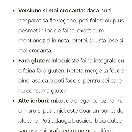
Versiune si mai crocanta:
daca nu tii
neaparat sa fie vegane, poti folosi ou plus
pesmet in loc de faina, exact cum
mentionez si in nota retetei. Crusta iese si
mai crocanta.
Fara gluten:
inlocuieste faina integrala cu
o faina fara gluten. Reteta merge la fel de
bine, asa ca o poti face si pentru cei care
nu consuma gluten.
Alte ierburi:
mixul de oregano, rozmarin,
cimbru si patrunjel este doar un punct de
plecare. Poti adauga busuioc, boia dulce
sau usturoi praf pentru un gust diferit.