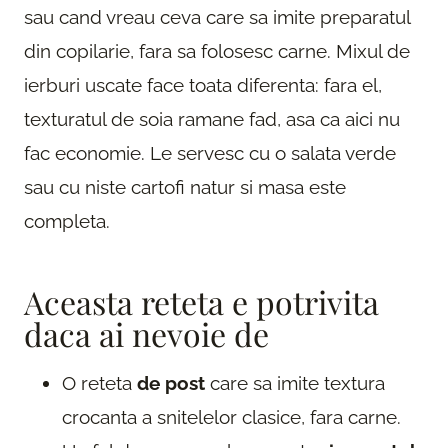
sau cand vreau ceva care sa imite preparatul
din copilarie, fara sa folosesc carne. Mixul de
ierburi uscate face toata diferenta: fara el,
texturatul de soia ramane fad, asa ca aici nu
fac economie. Le servesc cu o salata verde
sau cu niste cartofi natur si masa este
completa.
Aceasta reteta e potrivita
daca ai nevoie de
O reteta
de post
care sa imite textura
crocanta a snitelelor clasice, fara carne.