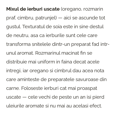
Mixul de ierburi uscate
(oregano, rozmarin
praf, cimbru, patrunjel) — aici se ascunde tot
gustul. Texturatul de soia este in sine destul
de neutru, asa ca ierburile sunt cele care
transforma snitelele dintr-un preparat fad intr-
unul aromat. Rozmarinul macinat fin se
distribuie mai uniform in faina decat acele
intregi, iar oregano si cimbrul dau acea nota
care aminteste de preparatele savuroase din
carne. Foloseste ierburi cat mai proaspat
uscate — cele vechi de peste un an isi pierd
uleiurile aromate si nu mai au acelasi efect.