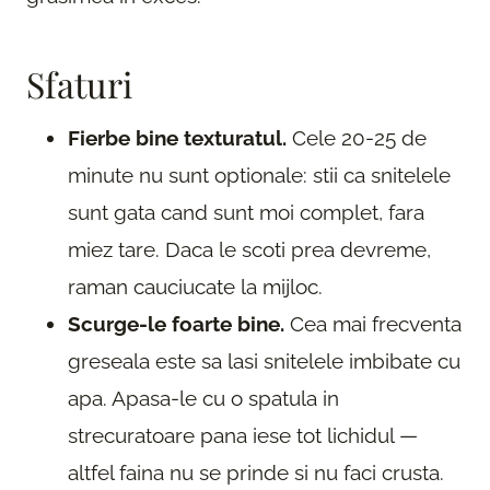
Sfaturi
Fierbe bine texturatul.
Cele 20-25 de
minute nu sunt optionale: stii ca snitelele
sunt gata cand sunt moi complet, fara
miez tare. Daca le scoti prea devreme,
raman cauciucate la mijloc.
Scurge-le foarte bine.
Cea mai frecventa
greseala este sa lasi snitelele imbibate cu
apa. Apasa-le cu o spatula in
strecuratoare pana iese tot lichidul —
altfel faina nu se prinde si nu faci crusta.