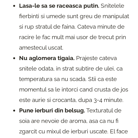
Lasa-le sa se raceasca putin.
Snitelele
fierbinti si umede sunt greu de manipulat
si rup stratul de faina. Cateva minute de
racire le fac mult mai usor de trecut prin
amestecul uscat.
Nu aglomera tigaia.
Prajeste cateva
snitele odata, in strat subtire de ulei, ca
temperatura sa nu scada. Stii ca este
momentul sa le intorci cand crusta de jos
este aurie si crocanta, dupa 3-4 minute.
Pune ierburi din belsug.
Texturatul de
soia are nevoie de aroma, asa ca nu fi
zgarcit cu mixul de ierburi uscate. El face