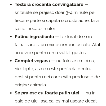
Textura crocanta convingatoare
—
snitelele se prajesc doar 3-4 minute pe
fiecare parte si capata o crusta aurie, fara
sa fie inecate in ulei.
Putine ingrediente
— texturat de soia,
faina, sare si un mix de ierburi uscate. Atat
ai nevoie pentru un rezultat gustos.
Complet vegana
— nu folosesc nici ou,
nici lapte, asa ca este perfecta pentru
post si pentru cei care evita produsele de
origine animala.
Se prajesc cu foarte putin ulei
— nu in
baie de ulei, asa ca ies mai usoare decat