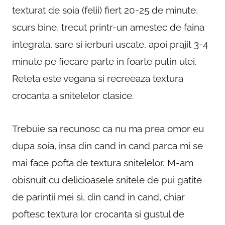
texturat de soia (felii) fiert 20-25 de minute,
scurs bine, trecut printr-un amestec de faina
integrala, sare si ierburi uscate, apoi prajit 3-4
minute pe fiecare parte in foarte putin ulei.
Reteta este vegana si recreeaza textura
crocanta a snitelelor clasice.
Trebuie sa recunosc ca nu ma prea omor eu
dupa soia, insa din cand in cand parca mi se
mai face pofta de textura snitelelor. M-am
obisnuit cu delicioasele snitele de pui gatite
de parintii mei si, din cand in cand, chiar
poftesc textura lor crocanta si gustul de