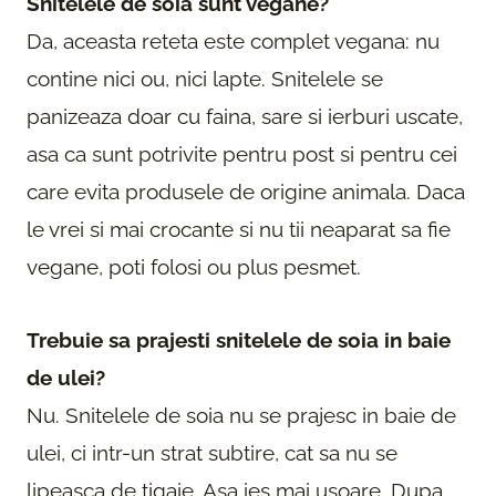
Snitelele de soia sunt vegane?
Da, aceasta reteta este complet vegana: nu
contine nici ou, nici lapte. Snitelele se
panizeaza doar cu faina, sare si ierburi uscate,
asa ca sunt potrivite pentru post si pentru cei
care evita produsele de origine animala. Daca
le vrei si mai crocante si nu tii neaparat sa fie
vegane, poti folosi ou plus pesmet.
Trebuie sa prajesti snitelele de soia in baie
de ulei?
Nu. Snitelele de soia nu se prajesc in baie de
ulei, ci intr-un strat subtire, cat sa nu se
lipeasca de tigaie. Asa ies mai usoare. Dupa