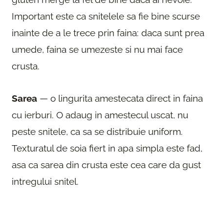
Important este ca snitelele sa fie bine scurse
inainte de a le trece prin faina: daca sunt prea
umede, faina se umezeste si nu mai face
crusta.
Sarea
— o lingurita amestecata direct in faina
cu ierburi. O adaug in amestecul uscat, nu
peste snitele, ca sa se distribuie uniform.
Texturatul de soia fiert in apa simpla este fad,
asa ca sarea din crusta este cea care da gust
intregului snitel.