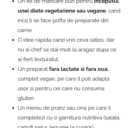
Un fel de mancare bun pentru
inceputul
unei diete vegetariene sau vegane
, cand
inca ti se face pofta de preparate din
carne.
O idee rapida cand vrei ceva satios, dar
nu ai chef sa stai mult la aragaz dupa ce
ai fiert texturatul.
Un preparat
fara lactate si fara oua
,
complet vegan, pe care il poti adapta
usor si pentru cei care nu consuma
gluten.
Un meniu de pranz sau cina pe care il
completezi cu o garnitura nutritiva (salata,
cartofi natur, legume la cuptor).