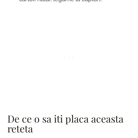
De ce o sa iti placa aceasta
reteta