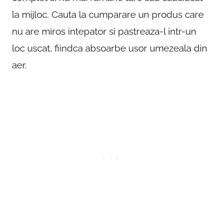
la mijloc. Cauta la cumparare un produs care
nu are miros intepator si pastreaza-l intr-un
loc uscat, fiindca absoarbe usor umezeala din
aer.