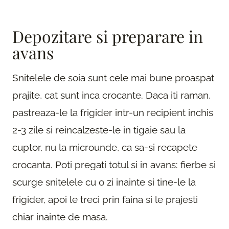
Depozitare si preparare in
avans
Snitelele de soia sunt cele mai bune proaspat
prajite, cat sunt inca crocante. Daca iti raman,
pastreaza-le la frigider intr-un recipient inchis
2-3 zile si reincalzeste-le in tigaie sau la
cuptor, nu la microunde, ca sa-si recapete
crocanta. Poti pregati totul si in avans: fierbe si
scurge snitelele cu o zi inainte si tine-le la
frigider, apoi le treci prin faina si le prajesti
chiar inainte de masa.