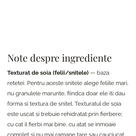
Note despre ingrediente
Texturat de soia (felii/snitele)
— baza
retetei. Pentru aceste snitele alege feliile mari,
nu granulele marunte, fiindca doar ele iti dau
forma si textura de snitel. Texturatul de soia
este uscat si trebuie rehidratat prin fierbere;
cu cat il fierbi mai bine, cu atat se inmoaie
complet si nu mai ramane tare sau cauciucat