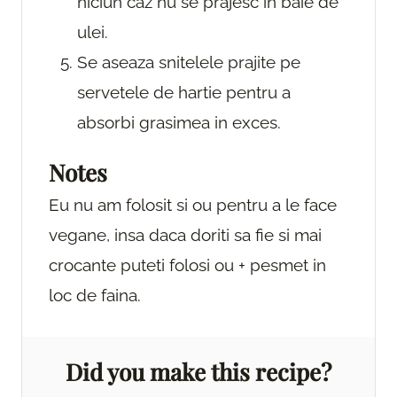
niciun caz nu se prajesc in baie de
ulei.
Se aseaza snitelele prajite pe
servetele de hartie pentru a
absorbi grasimea in exces.
Notes
Eu nu am folosit si ou pentru a le face
vegane, insa daca doriti sa fie si mai
crocante puteti folosi ou + pesmet in
loc de faina.
Did you make this recipe?