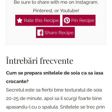
Be sure to share with me on Instagram,
Pinterest, or Youtube!
Rate this Recipe
Pin Recipe
Share Recipe
Întrebări frecvente
Cum se prepara snitelele de soia ca sa iasa
crocante?
Secretul este sa fierbi bine texturatul de soia
20-25 de minute, apoi sa il scurgi foarte bine
apasandu-l cu o spatula. Snitelele se trec prin