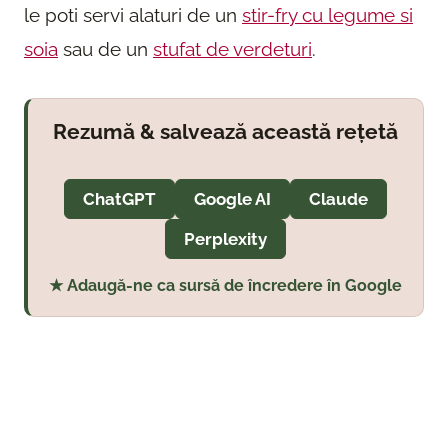
le poti servi alaturi de un
stir-fry cu legume si
soia
sau de un
stufat de verdeturi
.
Rezumă & salvează această rețetă
ChatGPT
Google AI
Claude
Perplexity
★ Adaugă-ne ca sursă de încredere în Google