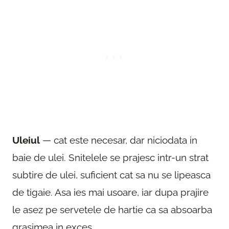
Uleiul
— cat este necesar, dar niciodata in
baie de ulei. Snitelele se prajesc intr-un strat
subtire de ulei, suficient cat sa nu se lipeasca
de tigaie. Asa ies mai usoare, iar dupa prajire
le asez pe servetele de hartie ca sa absoarba
grasimea in exces.