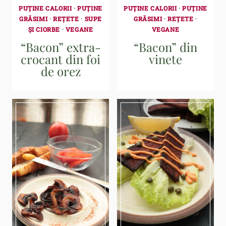
PUȚINE CALORII
·
PUȚINE
PUȚINE CALORII
·
PUȚINE
GRĂSIMI
·
REȚETE
·
SUPE
GRĂSIMI
·
REȚETE
·
ȘI CIORBE
·
VEGANE
VEGANE
“Bacon” extra-
“Bacon” din
crocant din foi
vinete
de orez