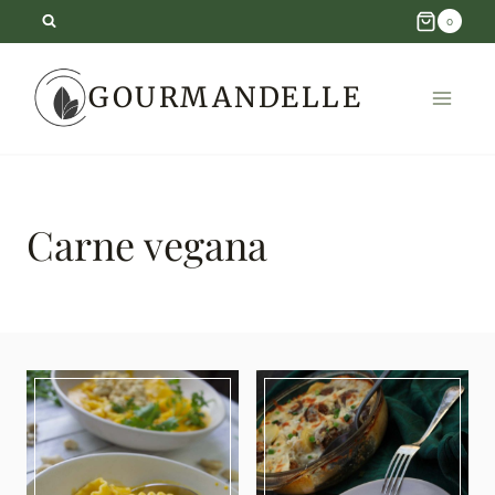
Skip
0
to
GOURMANDELLE
content
Carne vegana