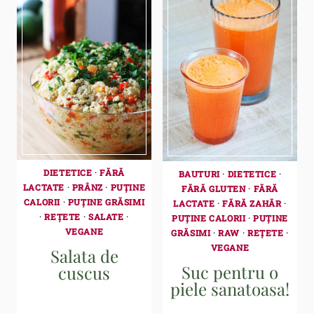
DIETETICE
·
FĂRĂ
BAUTURI
·
DIETETICE
·
LACTATE
·
PRÂNZ
·
PUȚINE
FĂRĂ GLUTEN
·
FĂRĂ
CALORII
·
PUȚINE GRĂSIMI
LACTATE
·
FĂRĂ ZAHĂR
·
·
REȚETE
·
SALATE
·
PUȚINE CALORII
·
PUȚINE
VEGANE
GRĂSIMI
·
RAW
·
REȚETE
·
VEGANE
Salata de
Suc pentru o
cuscus
piele sanatoasa!