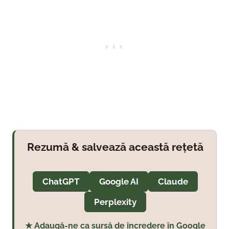
Rezumă & salvează această rețetă
ChatGPT
Google AI
Claude
Perplexity
★ Adaugă-ne ca sursă de încredere în Google