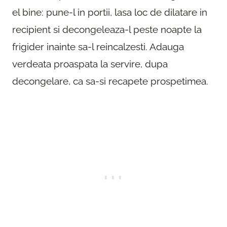
el bine: pune-l in portii, lasa loc de dilatare in
recipient si decongeleaza-l peste noapte la
frigider inainte sa-l reincalzesti. Adauga
verdeata proaspata la servire, dupa
decongelare, ca sa-si recapete prospetimea.