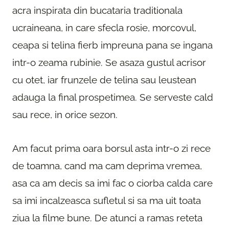
acra inspirata din bucataria traditionala
ucraineana, in care sfecla rosie, morcovul,
ceapa si telina fierb impreuna pana se ingana
intr-o zeama rubinie. Se asaza gustul acrisor
cu otet, iar frunzele de telina sau leustean
adauga la final prospetimea. Se serveste cald
sau rece, in orice sezon.
Am facut prima oara borsul asta intr-o zi rece
de toamna, cand ma cam deprima vremea,
asa ca am decis sa imi fac o ciorba calda care
sa imi incalzeasca sufletul si sa ma uit toata
ziua la filme bune. De atunci a ramas reteta