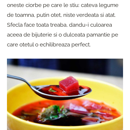
oneste ciorbe pe care le stiu: cateva legume
de toamna, putin otet, niste verdeata si atat.
Sfecla face toata treaba, dandu-i culoarea
aceea de bijuterie si o dulceata pamantie pe
care otetul o echilibreaza perfect.