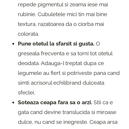
repede pigmentul si zeama iese mai
rubinie. Cubuletele mici tin mai bine
textura, razatoarea da o ciorba mai
colorata.
Pune otetul la sfarsit si gusta.
O
greseala frecventa e sa torni tot otetul
deodata. Adauga-l treptat dupa ce
legumele au fiert si potriveste pana cand
simti acrisorul echilibrand dulceata
sfeclei.
Soteaza ceapa fara sa o arzi.
Stii ca e
gata cand devine translucida si miroase
dulce, nu cand se inegreste. Ceapa arsa