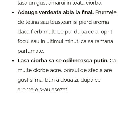
lasa un gust amarui in toata ciorba.
Adauga verdeata abia la final.
Frunzele
de telina sau leustean isi pierd aroma
daca fierb mult. Le pui dupa ce ai oprit
focul sau in ultimul minut, ca sa ramana
parfumate.
Lasa ciorba sa se odihneasca putin.
Ca
multe ciorbe acre, borsul de sfecla are
gust si mai bun a doua zi, dupa ce
aromele s-au asezat.