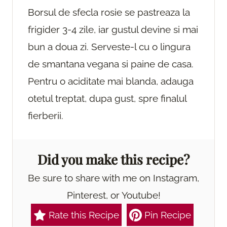
Borsul de sfecla rosie se pastreaza la
frigider 3-4 zile, iar gustul devine si mai
bun a doua zi. Serveste-l cu o lingura
de smantana vegana si paine de casa.
Pentru o aciditate mai blanda, adauga
otetul treptat, dupa gust, spre finalul
fierberii.
Did you make this recipe?
Be sure to share with me on Instagram,
Pinterest, or Youtube!
Rate this Recipe
Pin Recipe