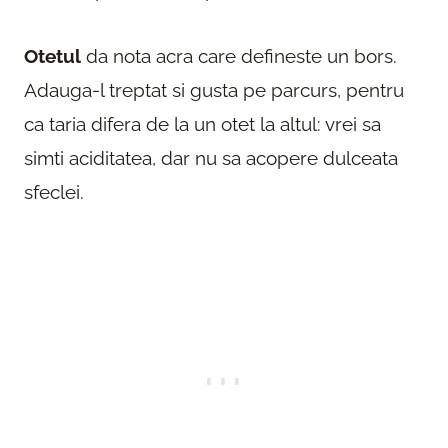
Otetul
da nota acra care defineste un bors.
Adauga-l treptat si gusta pe parcurs, pentru
ca taria difera de la un otet la altul: vrei sa
simti aciditatea, dar nu sa acopere dulceata
sfeclei.