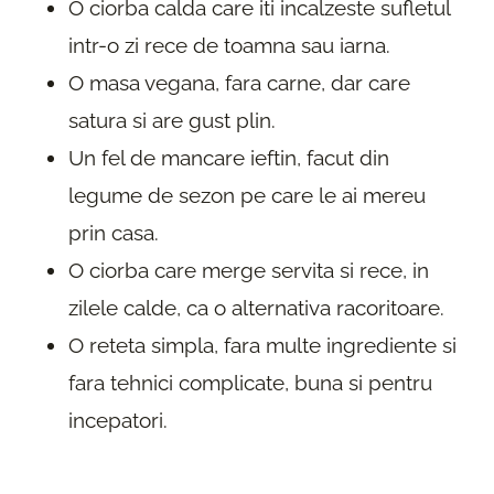
O ciorba calda care iti incalzeste sufletul
intr-o zi rece de toamna sau iarna.
O masa vegana, fara carne, dar care
satura si are gust plin.
Un fel de mancare ieftin, facut din
legume de sezon pe care le ai mereu
prin casa.
O ciorba care merge servita si rece, in
zilele calde, ca o alternativa racoritoare.
O reteta simpla, fara multe ingrediente si
fara tehnici complicate, buna si pentru
incepatori.