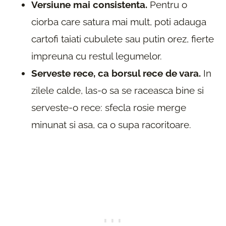
Versiune mai consistenta.
Pentru o
ciorba care satura mai mult, poti adauga
cartofi taiati cubulete sau putin orez, fierte
impreuna cu restul legumelor.
Serveste rece, ca borsul rece de vara.
In
zilele calde, las-o sa se raceasca bine si
serveste-o rece: sfecla rosie merge
minunat si asa, ca o supa racoritoare.