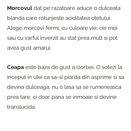
Morcovul
dat pe razatoare aduce o dulceata
blanda care rotunjeste aciditatea otetului.
Alege morcovi fermi, cu culoare vie; cei moi
sau cu varful inverzit au stat prea mult si pot
avea gust amarui.
Ceapa
este baza de gust a ciorbei. O sotezi la
inceput in ulei ca sa-si piarda din asprime si sa
devina dulceaga; nu o lasa sa se rumeneasca
prea tare, ci doar pana se inmoaie si devine
translucida.