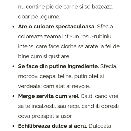
nu contine pic de carne si se bazeaza
doar pe legume.
Are o culoare spectaculoasa.
Sfecla
coloreaza zeama intr-un rosu-rubiniu
intens, care face ciorba sa arate la fel de
bine cum si gust are.
Se face din putine ingrediente.
Sfecla,
morcov, ceapa, telina, putin otet si
verdeata: cam atat ai nevoie.
Merge servita cum vrei.
Cald, cand vrei
sa te incalzesti, sau rece, cand iti doresti
ceva proaspat si usor.
Echilibreaza dulce si acru.
Dulceata