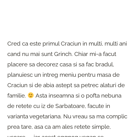
Cred ca este primul Craciun in multi, multi ani
cand nu mai sunt Grinch. Chiar mi-a facut
placere sa decorez casa si sa fac bradul,
planuiesc un intreg meniu pentru masa de
Craciun si de abia astept sa petrec alaturi de
familie.
Asta inseamna si o pofta nebuna
de retete cu iz de Sarbatoare, facute in
varianta vegetariana. Nu vreau sa ma complic
prea tare, asa ca am ales retete simple,
usoare — iar acest eggnog vegan se