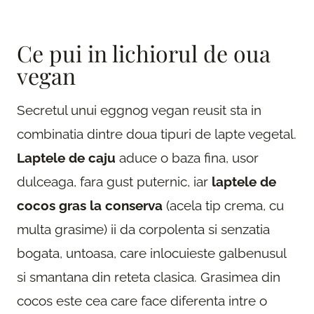
Ce pui in lichiorul de oua
vegan
Secretul unui eggnog vegan reusit sta in
combinatia dintre doua tipuri de lapte vegetal.
Laptele de caju
aduce o baza fina, usor
dulceaga, fara gust puternic, iar
laptele de
cocos gras la conserva
(acela tip crema, cu
multa grasime) ii da corpolenta si senzatia
bogata, untoasa, care inlocuieste galbenusul
si smantana din reteta clasica. Grasimea din
cocos este cea care face diferenta intre o