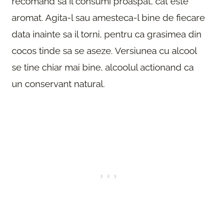
recomand sa il consumi proaspat, cat este
aromat. Agita-l sau amesteca-l bine de fiecare
data inainte sa il torni, pentru ca grasimea din
cocos tinde sa se aseze. Versiunea cu alcool
se tine chiar mai bine, alcoolul actionand ca
un conservant natural.