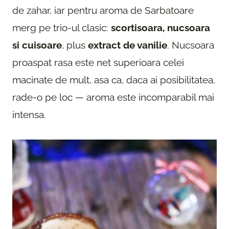
de zahar, iar pentru aroma de Sarbatoare
merg pe trio-ul clasic:
scortisoara, nucsoara
si cuisoare
, plus
extract de vanilie
. Nucsoara
proaspat rasa este net superioara celei
macinate de mult, asa ca, daca ai posibilitatea,
rade-o pe loc — aroma este incomparabil mai
intensa.