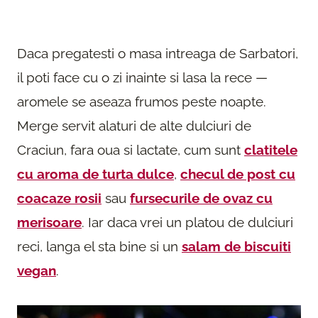
Daca pregatesti o masa intreaga de Sarbatori,
il poti face cu o zi inainte si lasa la rece —
aromele se aseaza frumos peste noapte.
Merge servit alaturi de alte dulciuri de
Craciun, fara oua si lactate, cum sunt
clatitele
cu aroma de turta dulce
,
checul de post cu
coacaze rosii
sau
fursecurile de ovaz cu
merisoare
. Iar daca vrei un platou de dulciuri
reci, langa el sta bine si un
salam de biscuiti
vegan
.