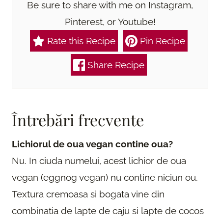
Be sure to share with me on Instagram,
Pinterest, or Youtube!
Rate this Recipe
Pin Recipe
Share Recipe
Întrebări frecvente
Lichiorul de oua vegan contine oua?
Nu. In ciuda numelui, acest lichior de oua
vegan (eggnog vegan) nu contine niciun ou.
Textura cremoasa si bogata vine din
combinatia de lapte de caju si lapte de cocos