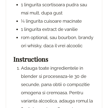
1
lingurita
scortisoara pudra
sau
mai mult, dupa gust
¼
lingurita
cuisoare macinate
1
lingurita
extract de vanilie
rom
optional, sau bourbon, brandy
ori whisky, daca il vrei alcoolic
Instructions
Adauga toate ingredientele in
blender si proceseaza-le 30 de
secunde, pana obtii o compozitie
omogena si cremoasa. Pentru
varianta alcoolica, adauga romul la