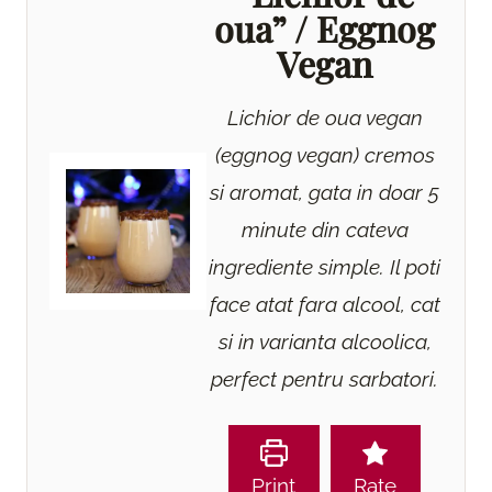
oua” / Eggnog
Vegan
Lichior de oua vegan
(eggnog vegan) cremos
si aromat, gata in doar 5
minute din cateva
ingrediente simple. Il poti
face atat fara alcool, cat
si in varianta alcoolica,
perfect pentru sarbatori.
Print
Rate