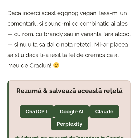
Daca incerci acest eggnog vegan, lasa-mi un
comentariu si spune-mi ce combinatie ai ales
— cu rom, cu brandy sau in varianta fara alcool
— si nu uita sa dai o nota retetei. Mi-ar placea
sa stiu daca ti-a iesit la fel de cremos ca al
meu de Craciun!
Rezumă & salvează această rețetă
ChatGPT
Google AI
Claude
Perplexity