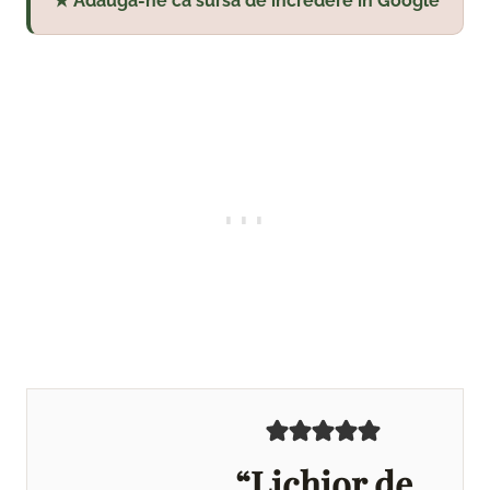
★ Adaugă-ne ca sursă de încredere în Google
“Lichior de