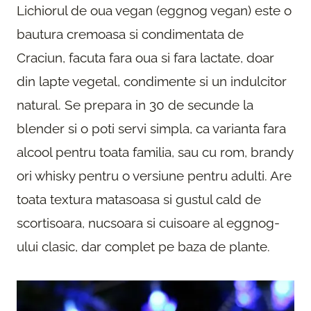
Lichiorul de oua vegan (eggnog vegan) este o
bautura cremoasa si condimentata de
Craciun, facuta fara oua si fara lactate, doar
din lapte vegetal, condimente si un indulcitor
natural. Se prepara in 30 de secunde la
blender si o poti servi simpla, ca varianta fara
alcool pentru toata familia, sau cu rom, brandy
ori whisky pentru o versiune pentru adulti. Are
toata textura matasoasa si gustul cald de
scortisoara, nucsoara si cuisoare al eggnog-
ului clasic, dar complet pe baza de plante.