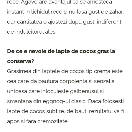
rece. Agave are avantajul ca se amesteca
instant in lichidul rece si nu lasa gust de zahar,
dar cantitatea o ajustezi dupa gust, indiferent
de indulcitorul ales.
De ce e nevoie de lapte de cocos gras la
conserva?
Grasimea din laptele de cocos tip crema este
cea care da bautura corpolenta si senzatia
untoasa care inlocuieste galbenusul si
smantana din eggnog-ul clasic. Daca folosesti
lapte de cocos subtire, de baut, rezultatul va fi
apos si fara cremozitate.