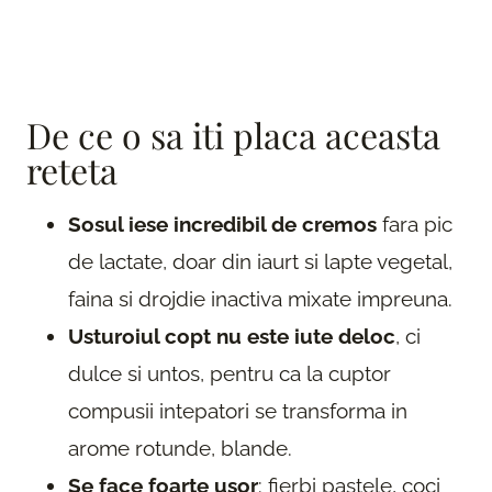
De ce o sa iti placa aceasta
reteta
Sosul iese incredibil de cremos
fara pic
de lactate, doar din iaurt si lapte vegetal,
faina si drojdie inactiva mixate impreuna.
Usturoiul copt nu este iute deloc
, ci
dulce si untos, pentru ca la cuptor
compusii intepatori se transforma in
arome rotunde, blande.
Se face foarte usor
: fierbi pastele, coci