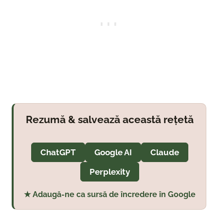
Rezumă & salvează această rețetă
ChatGPT
Google AI
Claude
Perplexity
★ Adaugă-ne ca sursă de încredere în Google