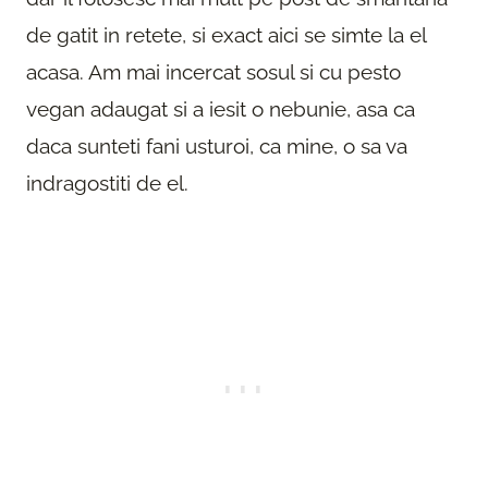
de gatit in retete, si exact aici se simte la el
acasa. Am mai incercat sosul si cu pesto
vegan adaugat si a iesit o nebunie, asa ca
daca sunteti fani usturoi, ca mine, o sa va
indragostiti de el.