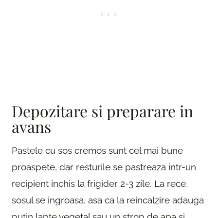
Depozitare si preparare in
avans
Pastele cu sos cremos sunt cel mai bune
proaspete, dar resturile se pastreaza intr-un
recipient inchis la frigider 2-3 zile. La rece,
sosul se ingroasa, asa ca la reincalzire adauga
putin lapte vegetal sau un strop de apa si