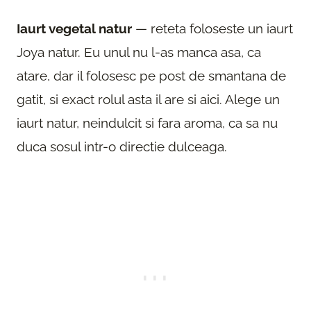
Iaurt vegetal natur
— reteta foloseste un iaurt
Joya natur. Eu unul nu l-as manca asa, ca
atare, dar il folosesc pe post de smantana de
gatit, si exact rolul asta il are si aici. Alege un
iaurt natur, neindulcit si fara aroma, ca sa nu
duca sosul intr-o directie dulceaga.