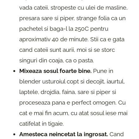
vada cateii, stropeste cu ulei de masline,
presara sare si piper, strange folia ca un
pachetel si baga-l la 250C pentru
aproximativ 40 de minute. Stii ca e gata
cand cateii sunt aurii, moi si se storc
singuri din coaja, ca o pasta.
Mixeaza sosul foarte bine.
Pune in
blender usturoiul copt si decojit, iaurtul,
laptele, drojdia, faina, sare si piper si
proceseaza pana e perfect omogen. Cu
cat e mai fin acum, cu atat sosul iese mai
catifelat in tigaie.
Amesteca neincetat la ingrosat.
Cand