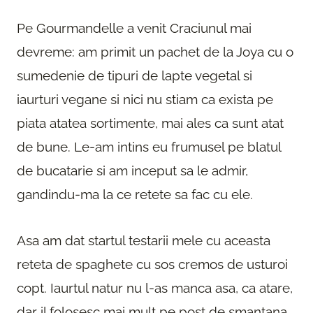
Pe Gourmandelle a venit Craciunul mai
devreme: am primit un pachet de la Joya cu o
sumedenie de tipuri de lapte vegetal si
iaurturi vegane si nici nu stiam ca exista pe
piata atatea sortimente, mai ales ca sunt atat
de bune. Le-am intins eu frumusel pe blatul
de bucatarie si am inceput sa le admir,
gandindu-ma la ce retete sa fac cu ele.
Asa am dat startul testarii mele cu aceasta
reteta de spaghete cu sos cremos de usturoi
copt. Iaurtul natur nu l-as manca asa, ca atare,
dar il folosesc mai mult pe post de smantana