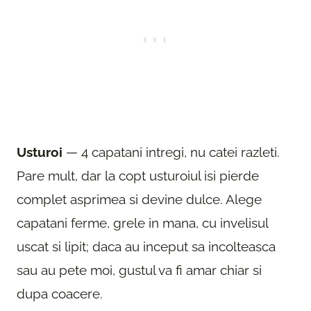
Usturoi
— 4 capatani intregi, nu catei razleti.
Pare mult, dar la copt usturoiul isi pierde
complet asprimea si devine dulce. Alege
capatani ferme, grele in mana, cu invelisul
uscat si lipit; daca au inceput sa incolteasca
sau au pete moi, gustul va fi amar chiar si
dupa coacere.