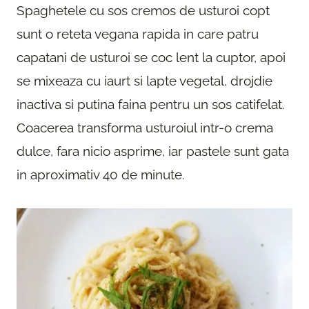
Spaghetele cu sos cremos de usturoi copt
sunt o reteta vegana rapida in care patru
capatani de usturoi se coc lent la cuptor, apoi
se mixeaza cu iaurt si lapte vegetal, drojdie
inactiva si putina faina pentru un sos catifelat.
Coacerea transforma usturoiul intr-o crema
dulce, fara nicio asprime, iar pastele sunt gata
in aproximativ 40 de minute.