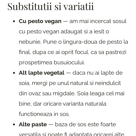
Substitutii si variatii
Cu pesto vegan
— am mai incercat sosul
cu pesto vegan adaugat si a iesit o
nebunie. Pune o lingura-doua de pesto la
final, dupa ce ai oprit focul, ca sa pastrezi
prospetimea busuiocului.
Alt lapte vegetal
— daca nu ai lapte de
soia, mergi pe unul natural si neindulcit
din ovaz sau migdale. Soia leaga cel mai
bine, dar oricare varianta naturala
functioneaza in sos.
Alte paste
— baza de sos este foarte
versatila si poate fi adaptata oricarei alte