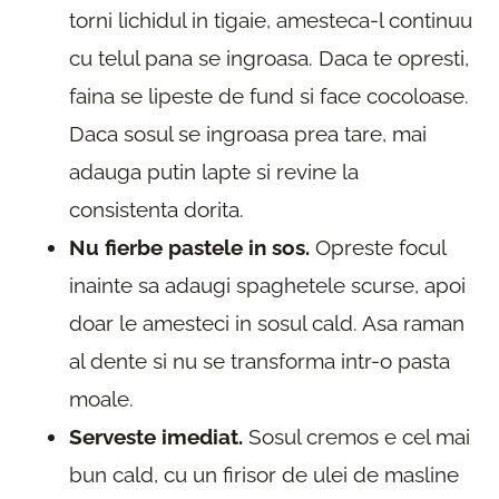
torni lichidul in tigaie, amesteca-l continuu
cu telul pana se ingroasa. Daca te opresti,
faina se lipeste de fund si face cocoloase.
Daca sosul se ingroasa prea tare, mai
adauga putin lapte si revine la
consistenta dorita.
Nu fierbe pastele in sos.
Opreste focul
inainte sa adaugi spaghetele scurse, apoi
doar le amesteci in sosul cald. Asa raman
al dente si nu se transforma intr-o pasta
moale.
Serveste imediat.
Sosul cremos e cel mai
bun cald, cu un firisor de ulei de masline