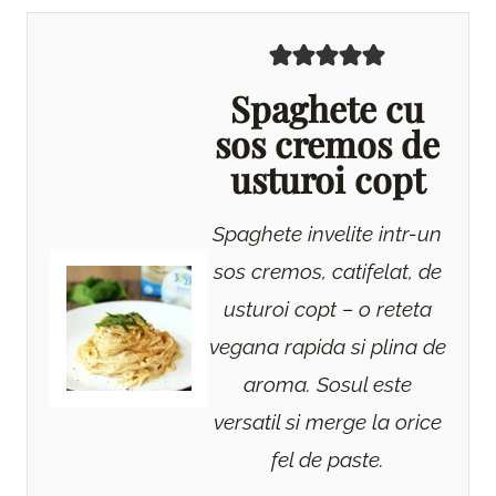
Spaghete cu
sos cremos de
usturoi copt
Spaghete invelite intr-un
sos cremos, catifelat, de
usturoi copt – o reteta
vegana rapida si plina de
aroma. Sosul este
versatil si merge la orice
fel de paste.