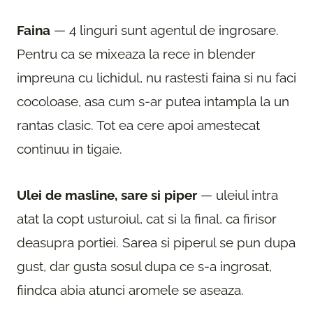
Faina
— 4 linguri sunt agentul de ingrosare.
Pentru ca se mixeaza la rece in blender
impreuna cu lichidul, nu rastesti faina si nu faci
cocoloase, asa cum s-ar putea intampla la un
rantas clasic. Tot ea cere apoi amestecat
continuu in tigaie.
Ulei de masline, sare si piper
— uleiul intra
atat la copt usturoiul, cat si la final, ca firisor
deasupra portiei. Sarea si piperul se pun dupa
gust, dar gusta sosul dupa ce s-a ingrosat,
fiindca abia atunci aromele se aseaza.