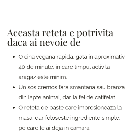
Aceasta reteta e potrivita
daca ai nevoie de
O cina vegana rapida, gata in aproximativ
40 de minute, in care timpul activ la
aragaz este minim.
Un sos cremos fara smantana sau branza
din lapte animal, dar la fel de catifelat.
O reteta de paste care impresioneaza la
masa, dar foloseste ingrediente simple,
pe care le ai deja in camara.