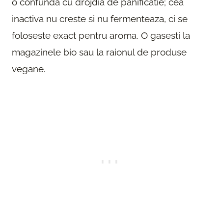
o confunda cu drojdia de panificatie; cea
inactiva nu creste si nu fermenteaza, ci se
foloseste exact pentru aroma. O gasesti la
magazinele bio sau la raionul de produse
vegane.