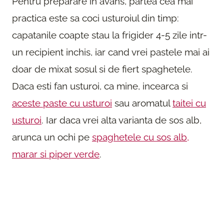
Pentru preparare in avans, partea cea mai
practica este sa coci usturoiul din timp:
capatanile coapte stau la frigider 4-5 zile intr-
un recipient inchis, iar cand vrei pastele mai ai
doar de mixat sosul si de fiert spaghetele.
Daca esti fan usturoi, ca mine, incearca si
aceste paste cu usturoi
sau aromatul
taitei cu
usturoi
. Iar daca vrei alta varianta de sos alb,
arunca un ochi pe
spaghetele cu sos alb,
marar si piper verde
.