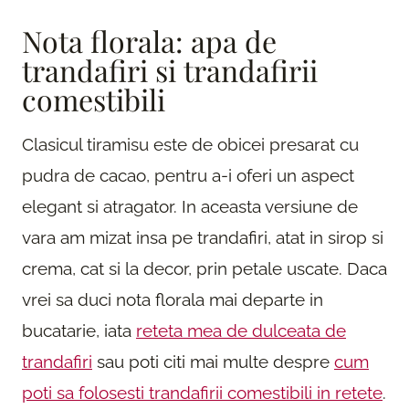
Nota florala: apa de
trandafiri si trandafirii
comestibili
Clasicul tiramisu este de obicei presarat cu
pudra de cacao, pentru a-i oferi un aspect
elegant si atragator. In aceasta versiune de
vara am mizat insa pe trandafiri, atat in sirop si
crema, cat si la decor, prin petale uscate. Daca
vrei sa duci nota florala mai departe in
bucatarie, iata
reteta mea de dulceata de
trandafiri
sau poti citi mai multe despre
cum
poti sa folosesti trandafirii comestibili in retete
.