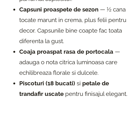
Capsuni proaspete de sezon
— ½ cana
tocate marunt in crema, plus felii pentru
decor. Capsunile bine coapte fac toata
diferenta la gust.
Coaja proaspat rasa de portocala
—
adauga o nota citrica luminoasa care
echilibreaza florale si dulcele.
Piscoturi (18 bucati)
si
petale de
trandafir uscate
pentru finisajul elegant.