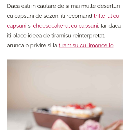
Daca esti in cautare de si mai multe deserturi
cu capsuni de sezon, iti recomand
trifle-ul cu
capsuni
si
cheesecake-ul cu capsuni
. Iar daca
iti place ideea de tiramisu reinterpretat,
arunca o privire si la
tiramisu cu limoncello
.