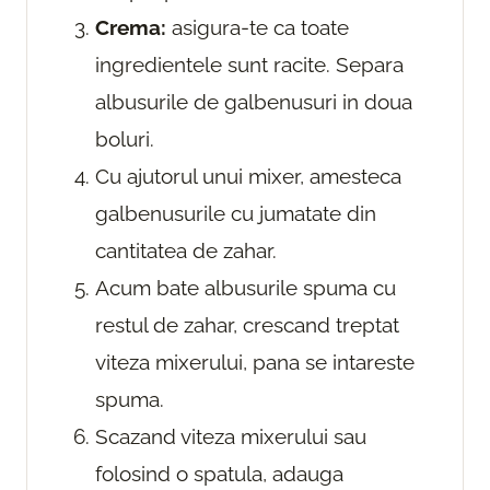
Crema:
asigura-te ca toate
ingredientele sunt racite. Separa
albusurile de galbenusuri in doua
boluri.
Cu ajutorul unui mixer, amesteca
galbenusurile cu jumatate din
cantitatea de zahar.
Acum bate albusurile spuma cu
restul de zahar, crescand treptat
viteza mixerului, pana se intareste
spuma.
Scazand viteza mixerului sau
folosind o spatula, adauga