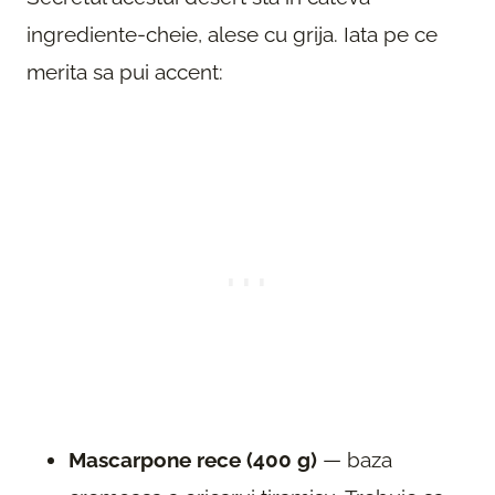
ingrediente-cheie, alese cu grija. Iata pe ce
merita sa pui accent:
Mascarpone rece (400 g)
— baza