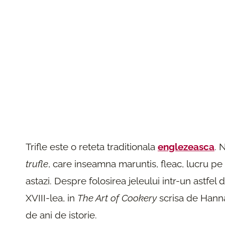
Trifle este o reteta traditionala
englezeasca
. 
trufle
, care inseamna maruntis, fleac, lucru p
astazi. Despre folosirea jeleului intr-un astfel
XVIII-lea, in
The Art of Cookery
scrisa de Hannah
de ani de istorie.