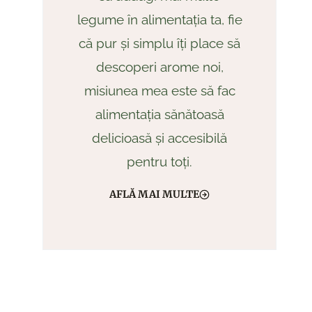
legume în alimentația ta, fie
că pur și simplu îți place să
descoperi arome noi,
misiunea mea este să fac
alimentația sănătoasă
delicioasă și accesibilă
pentru toți.
AFLĂ MAI MULTE