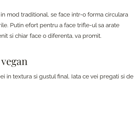
in mod traditional, se face intr-o forma circulara
le. Putin efort pentru a face trifle-ul sa arate
it si chiar face o diferenta, va promit.
e vegan
in textura si gustul final. Iata ce vei pregati si de