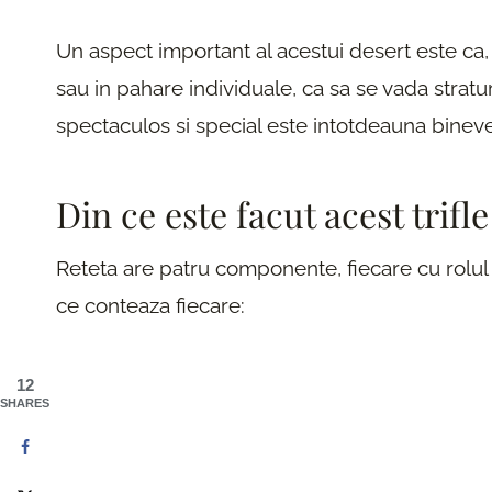
Un aspect important al acestui desert este ca, 
sau in pahare individuale, ca sa se vada straturi
spectaculos si special este intotdeauna bineven
Din ce este facut acest trifl
Reteta are patru componente, fiecare cu rolul ei 
ce conteaza fiecare:
12
SHARES