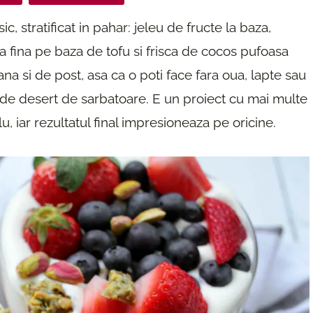
, stratificat in pahar: jeleu de fructe la baza,
 fina pe baza de tofu si frisca de cocos pufoasa
a si de post, asa ca o poti face fara oua, lapte sau
st de desert de sarbatoare. E un proiect cu mai multe
, iar rezultatul final impresioneaza pe oricine.