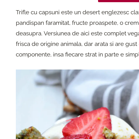
Trifle cu capsuni este un desert englezesc clasic
pandispan faramitat, fructe proaspete, o crema
deasupra. Versiunea de aici este complet vegan
frisca de origine animala, dar arata si are gu
componente, insa fiecare strat in parte e simplu