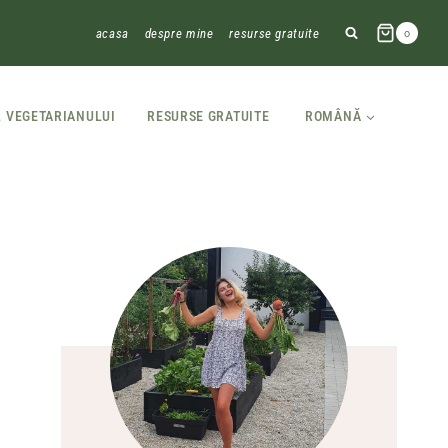
acasa
despre mine
resurse gratuite
0
L VEGETARIANULUI
RESURSE GRATUITE
ROMÂNĂ