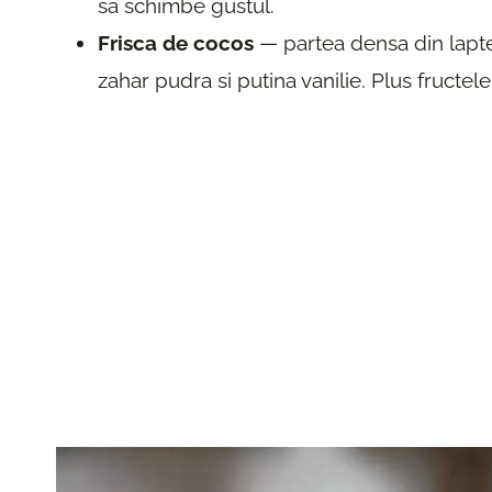
sa schimbe gustul.
Frisca de cocos
— partea densa din laptel
zahar pudra si putina vanilie. Plus fructele