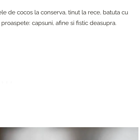
e de cocos la conserva, tinut la rece, batuta cu
 proaspete: capsuni, afine si fistic deasupra.