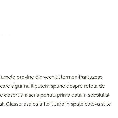
Numele provine din vechiul termen frantuzesc
e care sigur nu il putem spune despre reteta de
 de desert s-a scris pentru prima data in secolul al
 Glasse, asa ca trifle-ul are in spate cateva sute