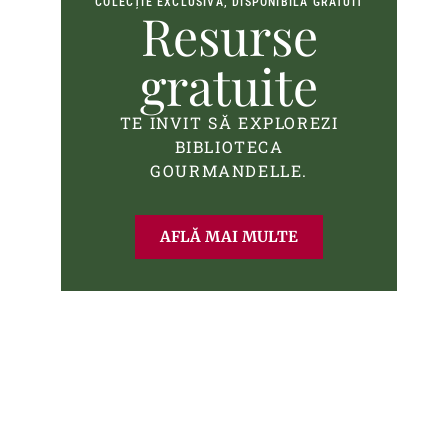
COLECȚIE EXCLUSIVĂ, DISPONIBILĂ GRATUIT
Resurse
gratuite
TE INVIT SĂ EXPLOREZI
BIBLIOTECA
GOURMANDELLE.
AFLĂ MAI MULTE