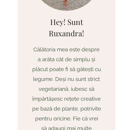
Hey! Sunt
Ruxandra!
Călătoria mea este despre
a arăta cât de simplu și
plăcut poate fi să gătești cu
legume. Deși nu sunt strict
vegetariană, iubesc să
împărtășesc rețete creative
pe bază de plante, potrivite
pentru oricine. Fie că vrei
să adaugi mai multe