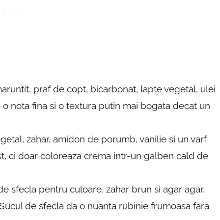
aruntit, praf de copt, bicarbonat, lapte vegetal, ulei
e o nota fina si o textura putin mai bogata decat un
etal, zahar, amidon de porumb, vanilie si un varf
st, ci doar coloreaza crema intr-un galben cald de
e sfecla pentru culoare, zahar brun si agar agar,
. Sucul de sfecla da o nuanta rubinie frumoasa fara