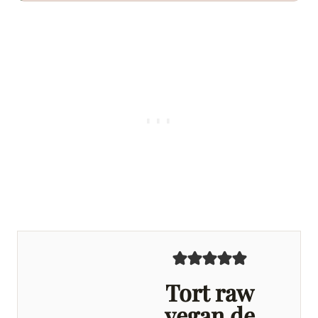
Tort raw
vegan de