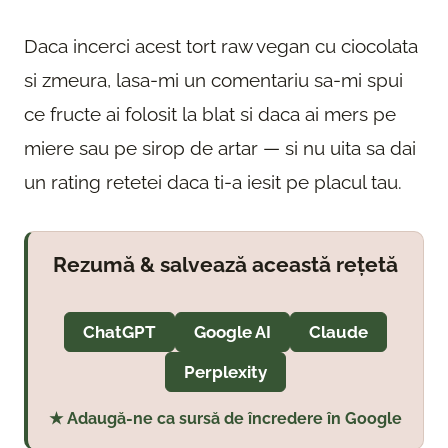
Daca incerci acest tort raw vegan cu ciocolata
si zmeura, lasa-mi un comentariu sa-mi spui
ce fructe ai folosit la blat si daca ai mers pe
miere sau pe sirop de artar — si nu uita sa dai
un rating retetei daca ti-a iesit pe placul tau.
Rezumă & salvează această rețetă
ChatGPT
Google AI
Claude
Perplexity
★ Adaugă-ne ca sursă de încredere în Google