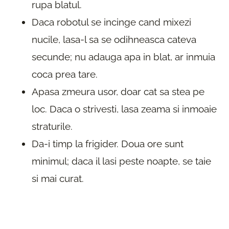
rupa blatul.
Daca robotul se incinge cand mixezi
nucile, lasa-l sa se odihneasca cateva
secunde; nu adauga apa in blat, ar inmuia
coca prea tare.
Apasa zmeura usor, doar cat sa stea pe
loc. Daca o strivesti, lasa zeama si inmoaie
straturile.
Da-i timp la frigider. Doua ore sunt
minimul; daca il lasi peste noapte, se taie
si mai curat.