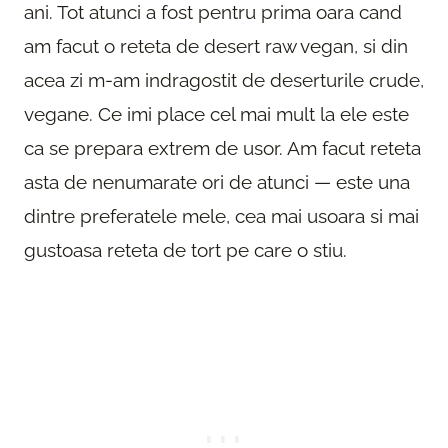
ani. Tot atunci a fost pentru prima oara cand
am facut o reteta de desert raw vegan, si din
acea zi m-am indragostit de deserturile crude,
vegane. Ce imi place cel mai mult la ele este
ca se prepara extrem de usor. Am facut reteta
asta de nenumarate ori de atunci — este una
dintre preferatele mele, cea mai usoara si mai
gustoasa reteta de tort pe care o stiu.