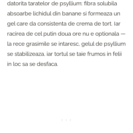
datorita taratelor de psyllium: fibra solubila
absoarbe lichidul din banane si formeaza un
gel care da consistenta de crema de tort. Iar
racirea de cel putin doua ore nu e optionala —
la rece grasimile se intaresc, gelul de psyllium
se stabilizeaza, iar tortul se taie frumos in felii
in loc sa se desfaca.