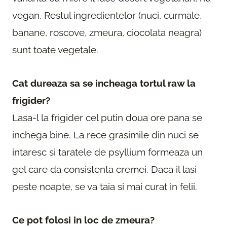
vegan. Restul ingredientelor (nuci, curmale,
banane, roscove, zmeura, ciocolata neagra)
sunt toate vegetale.
Cat dureaza sa se incheaga tortul raw la
frigider?
Lasa-l la frigider cel putin doua ore pana se
inchega bine. La rece grasimile din nuci se
intaresc si taratele de psyllium formeaza un
gel care da consistenta cremei. Daca il lasi
peste noapte, se va taia si mai curat in felii.
Ce pot folosi in loc de zmeura?