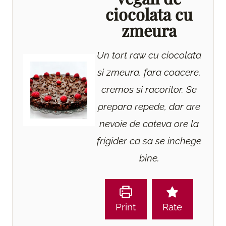
ciocolata cu
zmeura
Un tort raw cu ciocolata
si zmeura, fara coacere,
cremos si racoritor. Se
prepara repede, dar are
nevoie de cateva ore la
frigider ca sa se inchege
bine.
Print
Rate