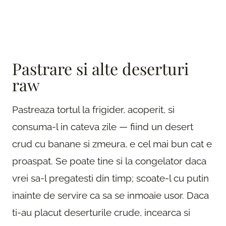
Pastrare si alte deserturi
raw
Pastreaza tortul la frigider, acoperit, si
consuma-l in cateva zile — fiind un desert
crud cu banane si zmeura, e cel mai bun cat e
proaspat. Se poate tine si la congelator daca
vrei sa-l pregatesti din timp; scoate-l cu putin
inainte de servire ca sa se inmoaie usor. Daca
ti-au placut deserturile crude, incearca si