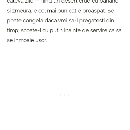
cateva zile — fiind un desert crud cu banane
si zmeura, e cel mai bun cat e proaspat. Se
poate congela daca vrei sa-l pregatesti din
timp; scoate-l cu putin inainte de servire ca sa
se inmoaie usor.