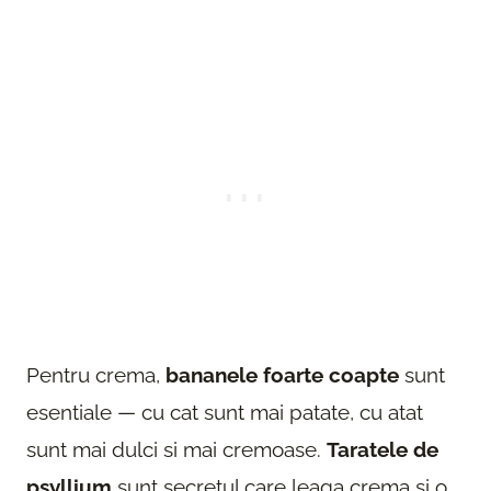
Pentru crema,
bananele foarte coapte
sunt
esentiale — cu cat sunt mai patate, cu atat
sunt mai dulci si mai cremoase.
Taratele de
psyllium
sunt secretul care leaga crema si o