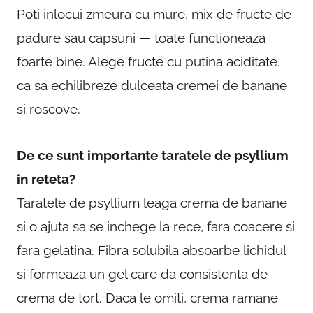
Poti inlocui zmeura cu mure, mix de fructe de
padure sau capsuni — toate functioneaza
foarte bine. Alege fructe cu putina aciditate,
ca sa echilibreze dulceata cremei de banane
si roscove.
De ce sunt importante taratele de psyllium
in reteta?
Taratele de psyllium leaga crema de banane
si o ajuta sa se inchege la rece, fara coacere si
fara gelatina. Fibra solubila absoarbe lichidul
si formeaza un gel care da consistenta de
crema de tort. Daca le omiti, crema ramane