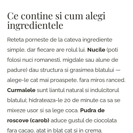
Ce contine si cum alegi
ingredientele
Reteta porneste de la cateva ingrediente
simple, dar fiecare are rolul lui.
Nucile
(poti
folosi nuci romanesti, migdale sau alune de
padure) dau structura si grasimea blatului —
alege-le cat mai proaspete, fara miros ranced.
Curmalele
sunt liantul natural si indulcitorul
blatului; hidrateaza-le 20 de minute ca sa se
mixeze usor si sa lege coca.
Pudra de
roscove (carob)
aduce gustul de ciocolata
fara cacao, atat in blat cat si in crema.