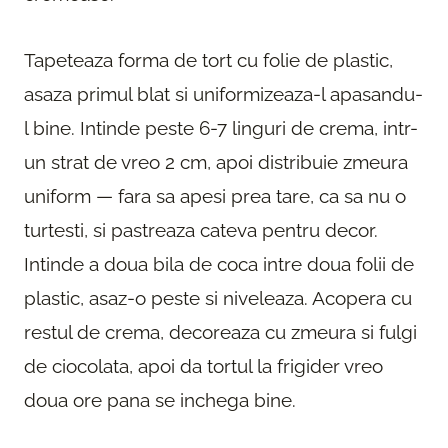
Tapeteaza forma de tort cu folie de plastic,
asaza primul blat si uniformizeaza-l apasandu-
l bine. Intinde peste 6-7 linguri de crema, intr-
un strat de vreo 2 cm, apoi distribuie zmeura
uniform — fara sa apesi prea tare, ca sa nu o
turtesti, si pastreaza cateva pentru decor.
Intinde a doua bila de coca intre doua folii de
plastic, asaz-o peste si niveleaza. Acopera cu
restul de crema, decoreaza cu zmeura si fulgi
de ciocolata, apoi da tortul la frigider vreo
doua ore pana se inchega bine.