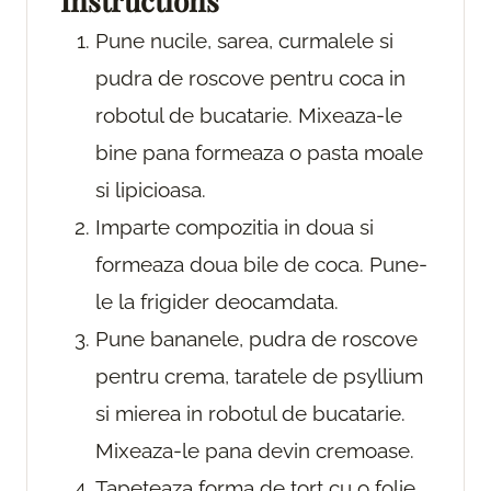
Instructions
Pune nucile, sarea, curmalele si
pudra de roscove pentru coca in
robotul de bucatarie. Mixeaza-le
bine pana formeaza o pasta moale
si lipicioasa.
Imparte compozitia in doua si
formeaza doua bile de coca. Pune-
le la frigider deocamdata.
Pune bananele, pudra de roscove
pentru crema, taratele de psyllium
si mierea in robotul de bucatarie.
Mixeaza-le pana devin cremoase.
Tapeteaza forma de tort cu o folie