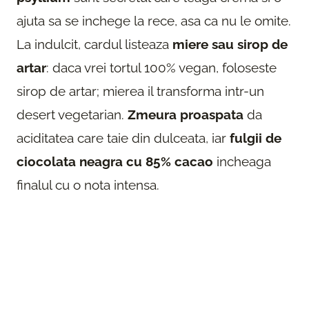
ajuta sa se inchege la rece, asa ca nu le omite.
La indulcit, cardul listeaza
miere sau sirop de
artar
: daca vrei tortul 100% vegan, foloseste
sirop de artar; mierea il transforma intr-un
desert vegetarian.
Zmeura proaspata
da
aciditatea care taie din dulceata, iar
fulgii de
ciocolata neagra cu 85% cacao
incheaga
finalul cu o nota intensa.