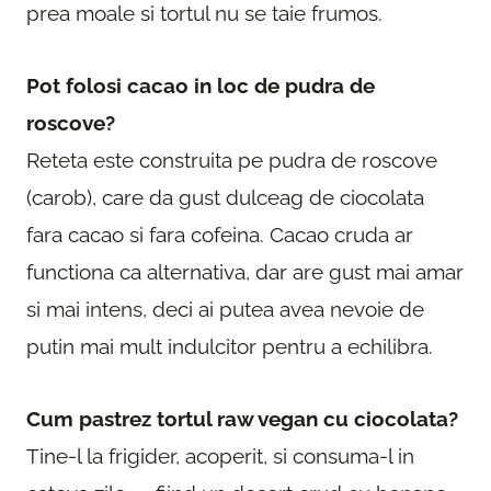
prea moale si tortul nu se taie frumos.
Pot folosi cacao in loc de pudra de
roscove?
Reteta este construita pe pudra de roscove
(carob), care da gust dulceag de ciocolata
fara cacao si fara cofeina. Cacao cruda ar
functiona ca alternativa, dar are gust mai amar
si mai intens, deci ai putea avea nevoie de
putin mai mult indulcitor pentru a echilibra.
Cum pastrez tortul raw vegan cu ciocolata?
Tine-l la frigider, acoperit, si consuma-l in