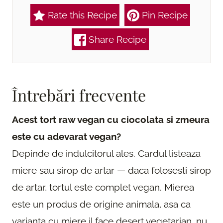
Rate this Recipe
Pin Recipe
Share Recipe
Întrebări frecvente
Acest tort raw vegan cu ciocolata si zmeura
este cu adevarat vegan?
Depinde de indulcitorul ales. Cardul listeaza
miere sau sirop de artar — daca folosesti sirop
de artar, tortul este complet vegan. Mierea
este un produs de origine animala, asa ca
varianta cu miere il face desert vegetarian, nu