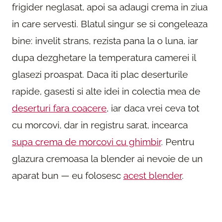
frigider neglasat, apoi sa adaugi crema in ziua
in care servesti. Blatul singur se si congeleaza
bine: invelit strans, rezista pana la o luna, iar
dupa dezghetare la temperatura camerei il
glasezi proaspat. Daca iti plac deserturile
rapide, gasesti si alte idei in colectia mea de
deserturi fara coacere
, iar daca vrei ceva tot
cu morcovi, dar in registru sarat, incearca
supa crema de morcovi cu ghimbir
. Pentru
glazura cremoasa la blender ai nevoie de un
aparat bun — eu folosesc
acest blender
.