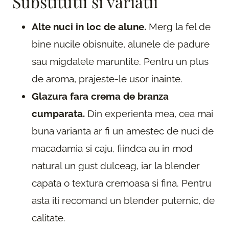
Substitutii si variatii
Alte nuci in loc de alune.
Merg la fel de
bine nucile obisnuite, alunele de padure
sau migdalele maruntite. Pentru un plus
de aroma, prajeste-le usor inainte.
Glazura fara crema de branza
cumparata.
Din experienta mea, cea mai
buna varianta ar fi un amestec de nuci de
macadamia si caju, fiindca au in mod
natural un gust dulceag, iar la blender
capata o textura cremoasa si fina. Pentru
asta iti recomand un blender puternic, de
calitate.