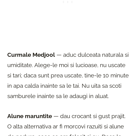
Curmale Medjool
— aduc dulceata naturala si
umiditate. Alege-le moi si lucioase, nu uscate
si tari; daca sunt prea uscate, tine-le 10 minute
in apa calda inainte sa le tai. Nu uita sa scoti
samburele inainte sa le adaugi in aluat.
Alune maruntite
— dau crocant si gust prajit.
O alta alternativa ar fi morcovi razuiti si alune