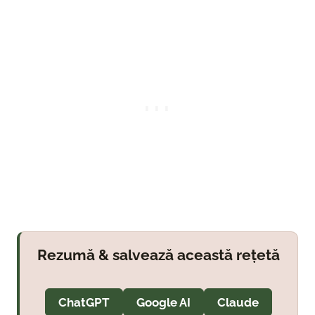
Rezumă & salvează această rețetă
ChatGPT
Google AI
Claude