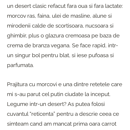
un desert clasic refacut fara oua si fara lactate:
morcov ras, faina, ulei de masline, alune si
mirodenii calde de scortisoara, nucsoara si
ghimbir, plus o glazura cremoasa pe baza de
crema de branza vegana. Se face rapid, intr-
un singur bol pentru blat, si iese pufoasa si
parfumata.
Prajitura cu morcovi e una dintre retetele care
mi s-au parut cel putin ciudate la inceput.
Legume intr-un desert? As putea folosi
cuvantul “reticenta” pentru a descrie ceea ce
simteam cand am mancat prima oara carrot