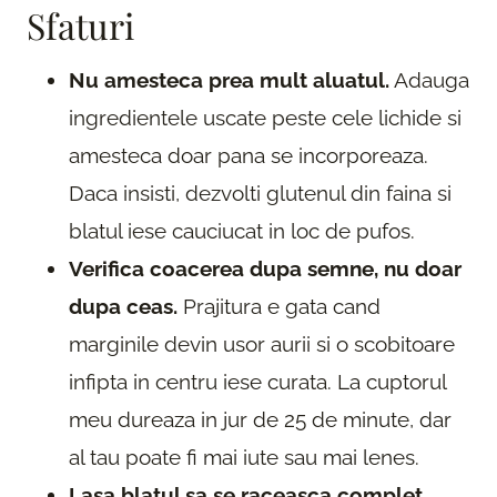
Sfaturi
Nu amesteca prea mult aluatul.
Adauga
ingredientele uscate peste cele lichide si
amesteca doar pana se incorporeaza.
Daca insisti, dezvolti glutenul din faina si
blatul iese cauciucat in loc de pufos.
Verifica coacerea dupa semne, nu doar
dupa ceas.
Prajitura e gata cand
marginile devin usor aurii si o scobitoare
infipta in centru iese curata. La cuptorul
meu dureaza in jur de 25 de minute, dar
al tau poate fi mai iute sau mai lenes.
Lasa blatul sa se raceasca complet