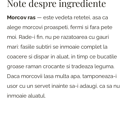
Note despre ingrediente
Morcov ras
— este vedeta retetei, asa ca
alege morcovi proaspeti, fermi si fara pete
moi. Rade-i fin, nu pe razatoarea cu gauri
mari: fasiile subtiri se inmoaie complet la
coacere si dispar in aluat, in timp ce bucatile
groase raman crocante si tradeaza leguma.
Daca morcovii lasa multa apa, tamponeaza-i
usor cu un servet inainte sa-i adaugi, ca sa nu
inmoaie aluatul.