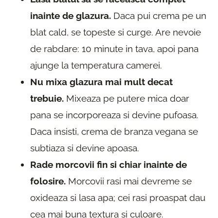
inainte de glazura.
Daca pui crema pe un
blat cald, se topeste si curge. Are nevoie
de rabdare: 10 minute in tava, apoi pana
ajunge la temperatura camerei.
Nu mixa glazura mai mult decat
trebuie.
Mixeaza pe putere mica doar
pana se incorporeaza si devine pufoasa.
Daca insisti, crema de branza vegana se
subtiaza si devine apoasa.
Rade morcovii fin si chiar inainte de
folosire.
Morcovii rasi mai devreme se
oxideaza si lasa apa; cei rasi proaspat dau
cea mai buna textura si culoare.