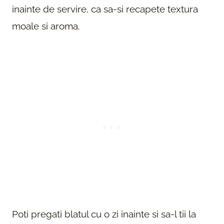
inainte de servire, ca sa-si recapete textura
moale si aroma.
Poti pregati blatul cu o zi inainte si sa-l tii la