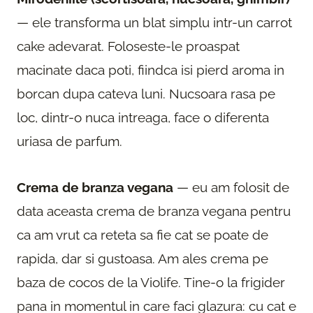
— ele transforma un blat simplu intr-un carrot
cake adevarat. Foloseste-le proaspat
macinate daca poti, fiindca isi pierd aroma in
borcan dupa cateva luni. Nucsoara rasa pe
loc, dintr-o nuca intreaga, face o diferenta
uriasa de parfum.
Crema de branza vegana
— eu am folosit de
data aceasta crema de branza vegana pentru
ca am vrut ca reteta sa fie cat se poate de
rapida, dar si gustoasa. Am ales crema pe
baza de cocos de la Violife. Tine-o la frigider
pana in momentul in care faci glazura: cu cat e