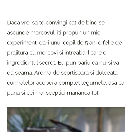
Daca vrei sa te convingi cat de bine se
ascunde morcovul, iti propun un mic
experiment: da-i unui copil de 5 ani o felie de
prajitura cu morcovi si intreaba-l care e
ingredientul secret. Eu pun pariu ca nu-si va
da seama. Aroma de scortisoara si dulceata
curmalelor acopera complet legumele, asa ca
pana si cei mai sceptici mananca tot.