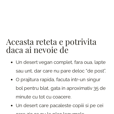
Aceasta reteta e potrivita
daca ai nevoie de
Un desert vegan complet, fara oua, lapte
sau unt, dar care nu pare deloc “de post”.
O prajitura rapida, facuta intr-un singur
bol pentru blat, gata in aproximativ 35 de
minute cu tot cu coacere.
Un desert care pacaleste copiii si pe cei
care zic ca nu le plac legumele —