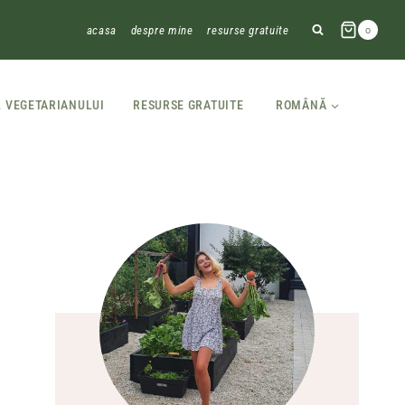
acasa
despre mine
resurse gratuite
0
L VEGETARIANULUI
RESURSE GRATUITE
ROMÂNĂ