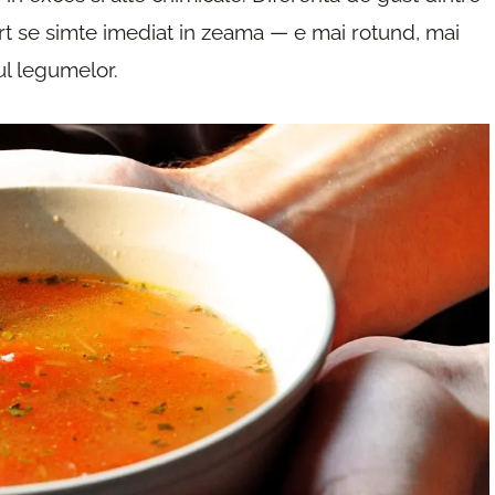
mert se simte imediat in zeama — e mai rotund, mai
tul legumelor.