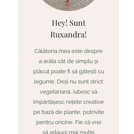
Hey! Sunt
Ruxandra!
Călătoria mea este despre
a arăta cât de simplu și
plăcut poate fi să gătești cu
legume. Deși nu sunt strict
vegetariană, iubesc să
împărtășesc rețete creative
pe bază de plante, potrivite
pentru oricine. Fie că vrei
să adaugi mai multe