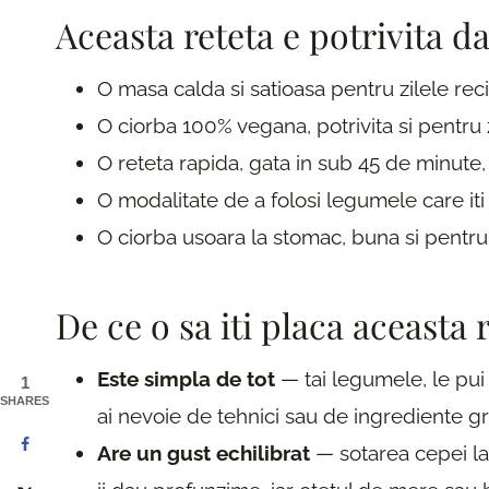
Aceasta reteta e potrivita d
O masa calda si satioasa pentru zilele reci
O ciorba 100% vegana, potrivita si pentru 
O reteta rapida, gata in sub 45 de minute,
O modalitate de a folosi legumele care iti s
O ciorba usoara la stomac, buna si pentru 
De ce o sa iti placa aceasta 
Este simpla de tot
— tai legumele, le pui 
1
SHARES
ai nevoie de tehnici sau de ingrediente gr
Are un gust echilibrat
— sotarea cepei la 