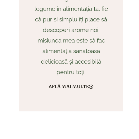
legume în alimentația ta, fie
că pur și simplu îți place să
descoperi arome noi,
misiunea mea este să fac
alimentația sănătoasă
delicioasă și accesibilă
pentru toți.
AFLĂ MAI MULTE