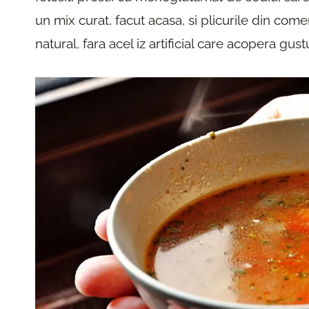
un mix curat, facut acasa, si plicurile din co
natural, fara acel iz artificial care acopera gus