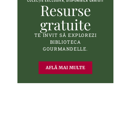
COLECȚIE EXCLUSIVĂ, DISPONIBILĂ GRATUIT
Resurse
gratuite
TE INVIT SĂ EXPLOREZI
BIBLIOTECA
GOURMANDELLE.
AFLĂ MAI MULTE