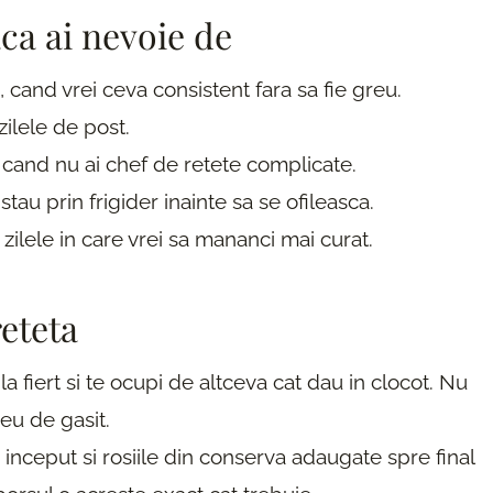
aca ai nevoie de
, cand vrei ceva consistent fara sa fie greu.
zilele de post.
 cand nu ai chef de retete complicate.
tau prin frigider inainte sa se ofileasca.
zilele in care vrei sa mananci mai curat.
reteta
la fiert si te ocupi de altceva cat dau in clocot. Nu
eu de gasit.
inceput si rosiile din conserva adaugate spre final