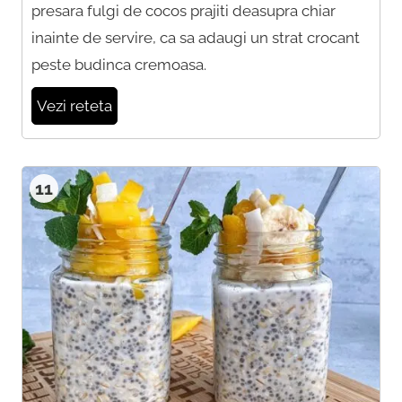
presara fulgi de cocos prajiti deasupra chiar
inainte de servire, ca sa adaugi un strat crocant
peste budinca cremoasa.
Vezi reteta
11