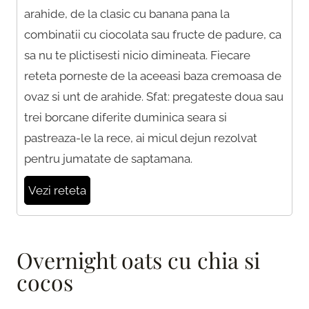
arahide, de la clasic cu banana pana la
combinatii cu ciocolata sau fructe de padure, ca
sa nu te plictisesti nicio dimineata. Fiecare
reteta porneste de la aceeasi baza cremoasa de
ovaz si unt de arahide. Sfat: pregateste doua sau
trei borcane diferite duminica seara si
pastreaza-le la rece, ai micul dejun rezolvat
pentru jumatate de saptamana.
Vezi reteta
Overnight oats cu chia si
cocos