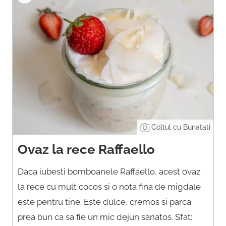
Coltul cu Bunatati
Ovaz la rece Raffaello
Daca iubesti bomboanele Raffaello, acest ovaz
la rece cu mult cocos si o nota fina de migdale
este pentru tine. Este dulce, cremos si parca
prea bun ca sa fie un mic dejun sanatos. Sfat: