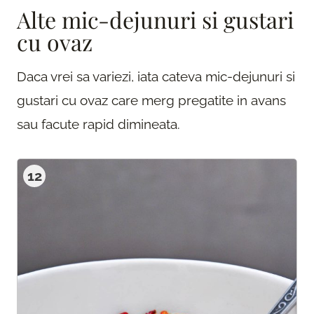
Alte mic-dejunuri si gustari
cu ovaz
Daca vrei sa variezi, iata cateva mic-dejunuri si
gustari cu ovaz care merg pregatite in avans
sau facute rapid dimineata.
12