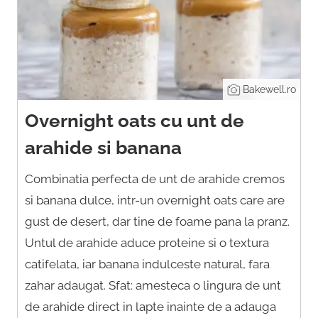
Bakewell.ro
Overnight oats cu unt de
arahide si banana
Combinatia perfecta de unt de arahide cremos
si banana dulce, intr-un overnight oats care are
gust de desert, dar tine de foame pana la pranz.
Untul de arahide aduce proteine si o textura
catifelata, iar banana indulceste natural, fara
zahar adaugat. Sfat: amesteca o lingura de unt
de arahide direct in lapte inainte de a adauga