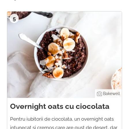
5
Bakewell
Overnight oats cu ciocolata
Pentru iubitorii de ciocolata, un overnight oats
intunecat si cremos care are gust de desert, dar