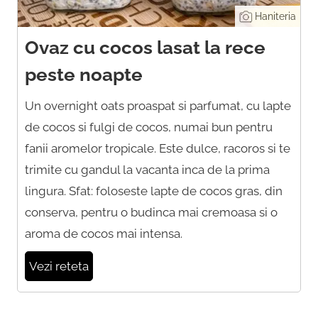
Haniteria
Ovaz cu cocos lasat la rece
peste noapte
Un overnight oats proaspat si parfumat, cu lapte
de cocos si fulgi de cocos, numai bun pentru
fanii aromelor tropicale. Este dulce, racoros si te
trimite cu gandul la vacanta inca de la prima
lingura. Sfat: foloseste lapte de cocos gras, din
conserva, pentru o budinca mai cremoasa si o
aroma de cocos mai intensa.
Vezi reteta