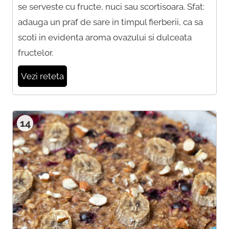
se serveste cu fructe, nuci sau scortisoara. Sfat:
adauga un praf de sare in timpul fierberii, ca sa
scoti in evidenta aroma ovazului si dulceata
fructelor.
Vezi reteta
14