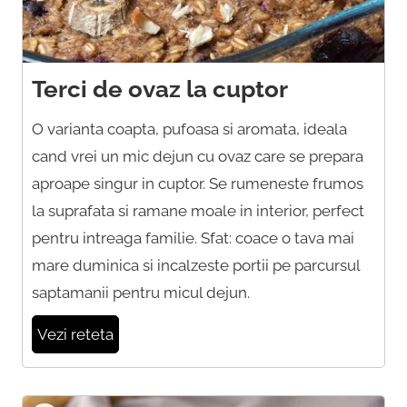
Terci de ovaz la cuptor
O varianta coapta, pufoasa si aromata, ideala
cand vrei un mic dejun cu ovaz care se prepara
aproape singur in cuptor. Se rumeneste frumos
la suprafata si ramane moale in interior, perfect
pentru intreaga familie. Sfat: coace o tava mai
mare duminica si incalzeste portii pe parcursul
saptamanii pentru micul dejun.
Vezi reteta