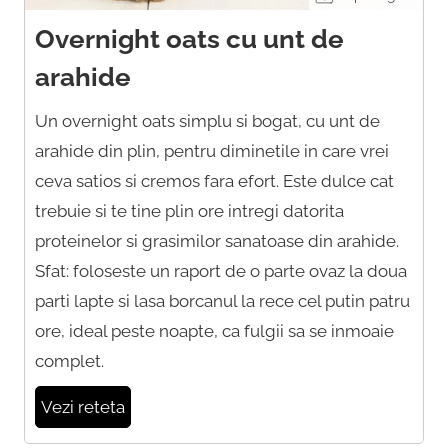
Overnight oats cu unt de
arahide
Un overnight oats simplu si bogat, cu unt de
arahide din plin, pentru diminetile in care vrei
ceva satios si cremos fara efort. Este dulce cat
trebuie si te tine plin ore intregi datorita
proteinelor si grasimilor sanatoase din arahide.
Sfat: foloseste un raport de o parte ovaz la doua
parti lapte si lasa borcanul la rece cel putin patru
ore, ideal peste noapte, ca fulgii sa se inmoaie
complet.
Vezi reteta