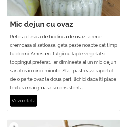
Mic dejun cu ovaz
Reteta clasica de budinca de ovaz la rece,
cremoasa si satioasa, gata peste noapte cat timp
tu dormi. Amesteci fulgii cu lapte vegetal si
toppingul preferat, iar dimineata ai un mic dejun
sanatos in cinci minute. Sfat: pastreaza raportul
de o parte ovaz la doua parti lichid daca iti place
textura mai groasa si consistenta.
Vezi reteta
2