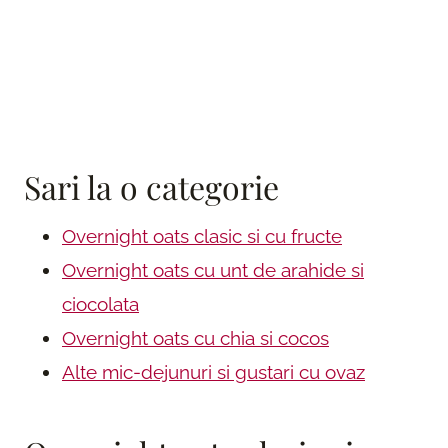
Sari la o categorie
Overnight oats clasic si cu fructe
Overnight oats cu unt de arahide si
ciocolata
Overnight oats cu chia si cocos
Alte mic-dejunuri si gustari cu ovaz