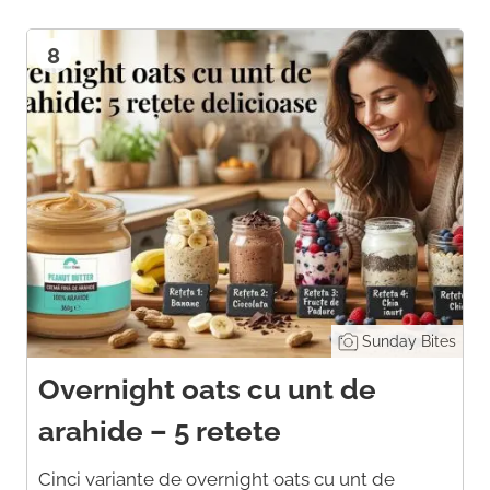
8
Sunday Bites
Overnight oats cu unt de
arahide – 5 retete
Cinci variante de overnight oats cu unt de