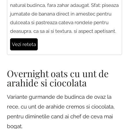
natural budinca, fara zahar adaugat. Sfat: piseaza
jumatate de banana direct in amestec pentru
dulceata si pastreaza cateva rondele pentru
deasupra, ca sa ai si textura, si aspect apetisant.
Vezi reteta
Overnight oats cu unt de
arahide si ciocolata
Variante gurmande de budinca de ovaz la
rece, cu unt de arahide cremos si ciocolata,
pentru diminetile cand ai chef de ceva mai
bogat.