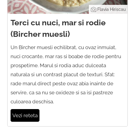
Flavia Hiriscau
Terci cu nuci, mar si rodie
(Bircher muesli)
Un Bircher muesli echilibrat, cu ovaz inmuiat,
nuci crocante, mar ras si boabe de rodie pentru
prospetime. Marul si rodia aduc dulceata
naturala si un contrast placut de texturi. Sfat:
rade marul direct peste ovaz abia inainte de
servire, ca sa nu se oxideze si sa isi pastreze
culoarea deschisa.
Vezi reteta