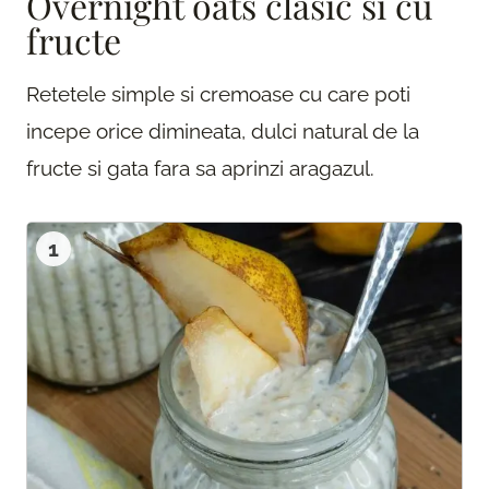
Overnight oats clasic si cu
fructe
Retetele simple si cremoase cu care poti
incepe orice dimineata, dulci natural de la
fructe si gata fara sa aprinzi aragazul.
1