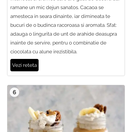
ramane un mic dejun sanatos. Cacaoa se
amesteca in seara dinainte, iar dimineata te
bucuri de o budinca racoroasa si aromata. Sfat:
adauga o lingurita de unt de arahide deasupra
inainte de servire, pentru o combinatie de
ciocolata cu alune irezistibila.
Vezi reteta
6