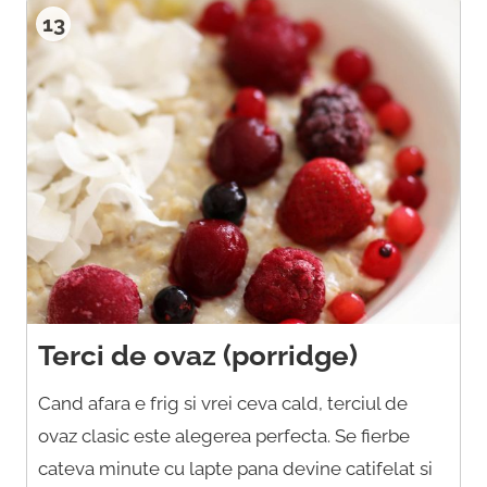
13
Terci de ovaz (porridge)
Cand afara e frig si vrei ceva cald, terciul de
ovaz clasic este alegerea perfecta. Se fierbe
cateva minute cu lapte pana devine catifelat si