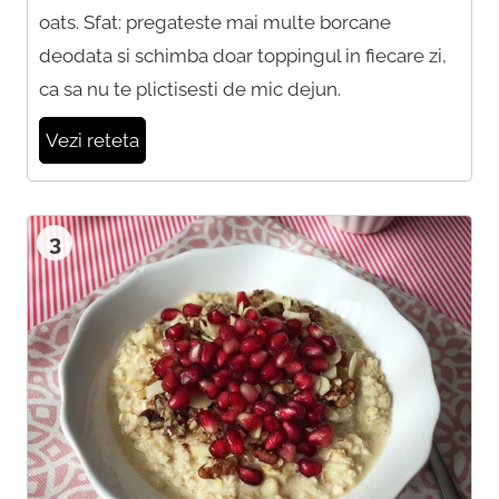
oats. Sfat: pregateste mai multe borcane
deodata si schimba doar toppingul in fiecare zi,
ca sa nu te plictisesti de mic dejun.
Vezi reteta
3