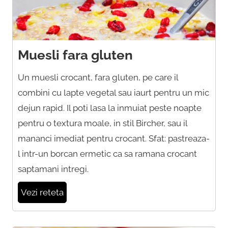
Muesli fara gluten
Un muesli crocant, fara gluten, pe care il
combini cu lapte vegetal sau iaurt pentru un mic
dejun rapid. Il poti lasa la inmuiat peste noapte
pentru o textura moale, in stil Bircher, sau il
mananci imediat pentru crocant. Sfat: pastreaza-
l intr-un borcan ermetic ca sa ramana crocant
saptamani intregi.
Vezi reteta