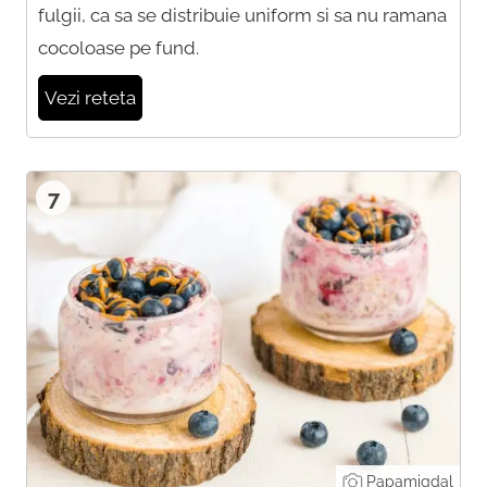
fulgii, ca sa se distribuie uniform si sa nu ramana
cocoloase pe fund.
Vezi reteta
7
Papamigdal