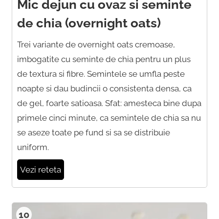
Mic dejun cu ovaz si seminte
de chia (overnight oats)
Trei variante de overnight oats cremoase,
imbogatite cu seminte de chia pentru un plus
de textura si fibre. Semintele se umfla peste
noapte si dau budincii o consistenta densa, ca
de gel, foarte satioasa. Sfat: amesteca bine dupa
primele cinci minute, ca semintele de chia sa nu
se aseze toate pe fund si sa se distribuie
uniform.
Vezi reteta
10