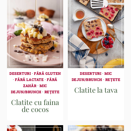
DESERTURI
·
FĂRĂ GLUTEN
DESERTURI
·
MIC
·
FĂRĂ LACTATE
·
FĂRĂ
DEJUN/BRUNCH
·
REȚETE
ZAHĂR
·
MIC
Clatite la tava
DEJUN/BRUNCH
·
REȚETE
Clatite cu faina
de cocos