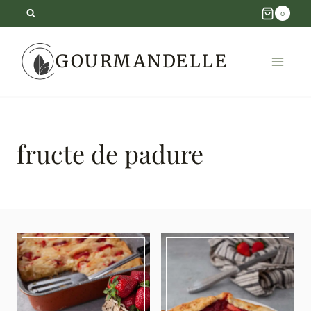
Skip
0
to
GOURMANDELLE
content
fructe de padure