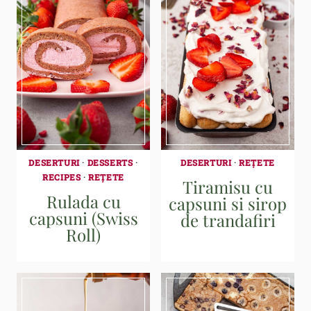
DESERTURI
·
DESSERTS
·
DESERTURI
·
REȚETE
RECIPES
·
REȚETE
Tiramisu cu
Rulada cu
capsuni si sirop
capsuni (Swiss
de trandafiri
Roll)