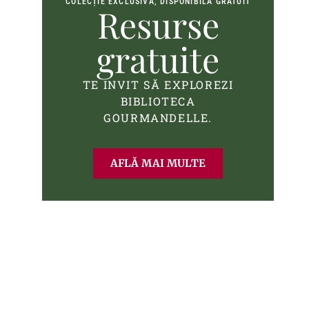
COLECȚIE EXCLUSIVĂ, DISPONIBILĂ GRATUIT
Resurse
gratuite
TE INVIT SĂ EXPLOREZI
BIBLIOTECA
GOURMANDELLE.
AFLĂ MAI MULTE