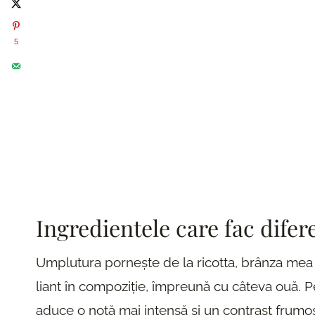
5
Ingredientele care fac difer
Umplutura pornește de la ricotta, brânza mea
liant în compoziție, împreună cu câteva ouă. 
aduce o notă mai intensă și un contrast frumos