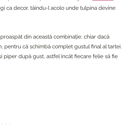
ntregi ca decor, tăindu-l acolo unde tulpina devine
 proaspăt din această combinație, chiar dacă
, pentru că schimbă complet gustul final al tartei.
i piper după gust, astfel încât fiecare felie să fie