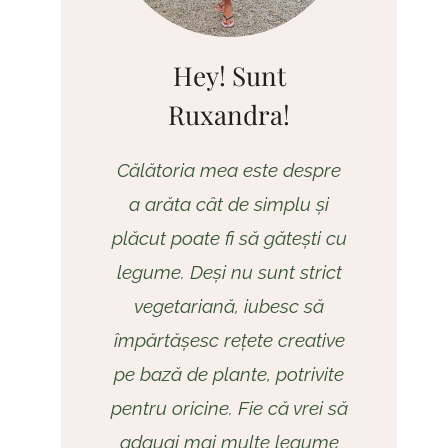
Hey! Sunt
Ruxandra!
Călătoria mea este despre
a arăta cât de simplu și
plăcut poate fi să gătești cu
legume. Deși nu sunt strict
vegetariană, iubesc să
împărtășesc rețete creative
pe bază de plante, potrivite
pentru oricine. Fie că vrei să
adaugi mai multe legume