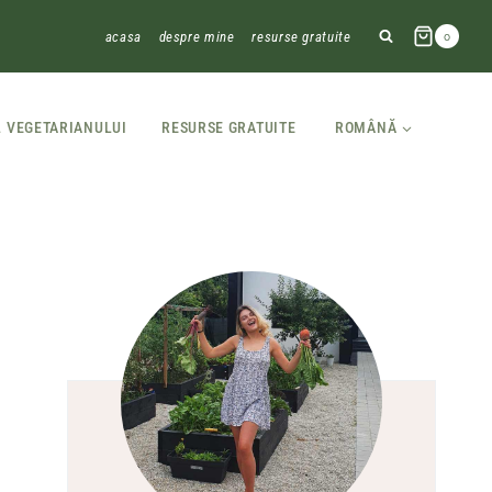
acasa
despre mine
resurse gratuite
0
L VEGETARIANULUI
RESURSE GRATUITE
ROMÂNĂ