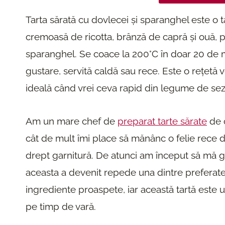
Tarta sărată cu dovlecei și sparanghel este o 
cremoasă de ricotta, brânză de capră și ouă, pes
sparanghel. Se coace la 200°C în doar 20 de m
gustare, servită caldă sau rece. Este o rețetă v
ideală când vrei ceva rapid din legume de se
Am un mare chef de
preparat tarte sărate
de 
cât de mult îmi place să mănânc o felie rece de
drept garnitură. De atunci am început să mă gân
aceasta a devenit repede una dintre preferate
ingrediente proaspete, iar această tartă este 
pe timp de vară.