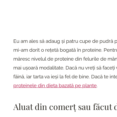
Eu am ales să adaug și patru cupe de pudră p
mi-am dorit o rețetă bogată în proteine. Pentru
măresc nivelul de proteine din felurile de mân
mai ușoară modalitate. Dacă nu vreți să faceți va
făină, iar tarta va ieși la fel de bine. Dacă te 
proteinele din dieta bazată pe plante
.
Aluat din comerț sau făcut d