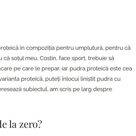
roteică în compoziția pentru umplutură, pentru că
 că soțul meu, Costin, face sport, trebuie să
care pe care le prepar, iar pudra proteică este cea
rianta proteică, puteți înlocui liniștit pudra cu
interesează subiectul, am scris pe larg despre
e la zero?