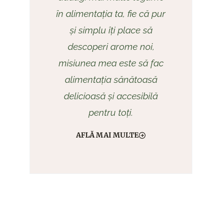
în alimentația ta, fie că pur
și simplu îți place să
descoperi arome noi,
misiunea mea este să fac
alimentația sănătoasă
delicioasă și accesibilă
pentru toți.
AFLĂ MAI MULTE