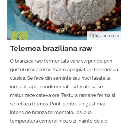
ligiapop.com
Telemea braziliana raw
O branzica raw fermentata care surprinde prin
gustul usor acrisor, foarte apropiat de telemeaua
clasica. Se face din seminte sau nuci lasate la
inmuiat, apoi condimentate si lasate sa se
maturizeze cateva ore. Textura ramane ferma si
se feliaza frumos. Pont: pentru un gust mai
intens de branza fermentata, las-o la
temperatura camerei inca o zi inainte de a o