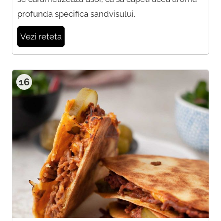
profunda specifica sandvisului.
Vezi reteta
16