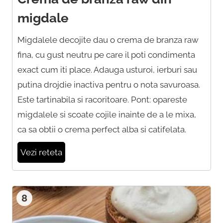
migdale
Migdalele decojite dau o crema de branza raw
fina, cu gust neutru pe care il poti condimenta
exact cum iti place. Adauga usturoi, ierburi sau
putina drojdie inactiva pentru o nota savuroasa.
Este tartinabila si racoritoare. Pont: opareste
migdalele si scoate cojile inainte de a le mixa,
ca sa obtii o crema perfect alba si catifelata.
Vezi reteta
8