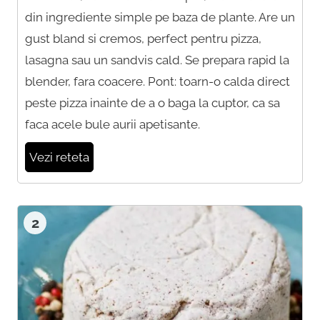
din ingrediente simple pe baza de plante. Are un
gust bland si cremos, perfect pentru pizza,
lasagna sau un sandvis cald. Se prepara rapid la
blender, fara coacere. Pont: toarn-o calda direct
peste pizza inainte de a o baga la cuptor, ca sa
faca acele bule aurii apetisante.
Vezi reteta
2