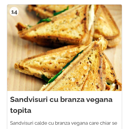
14
Sandvisuri cu branza vegana
topita
Sandvisuri calde cu branza vegana care chiar se