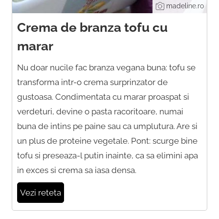
madeline.ro
Crema de branza tofu cu
marar
Nu doar nucile fac branza vegana buna: tofu se
transforma intr-o crema surprinzator de
gustoasa. Condimentata cu marar proaspat si
verdeturi, devine o pasta racoritoare, numai
buna de intins pe paine sau ca umplutura. Are si
un plus de proteine vegetale. Pont: scurge bine
tofu si preseaza-l putin inainte, ca sa elimini apa
in exces si crema sa iasa densa.
Vezi reteta