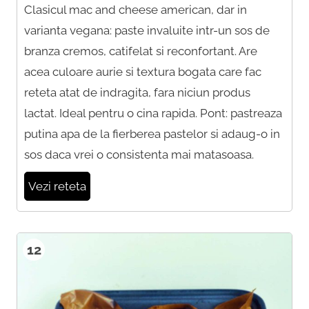
Clasicul mac and cheese american, dar in
varianta vegana: paste invaluite intr-un sos de
branza cremos, catifelat si reconfortant. Are
acea culoare aurie si textura bogata care fac
reteta atat de indragita, fara niciun produs
lactat. Ideal pentru o cina rapida. Pont: pastreaza
putina apa de la fierberea pastelor si adaug-o in
sos daca vrei o consistenta mai matasoasa.
Vezi reteta
12