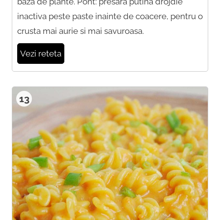
baza de plante. Pont: presara putina drojdie
inactiva peste paste inainte de coacere, pentru o
crusta mai aurie si mai savuroasa.
Vezi reteta
13