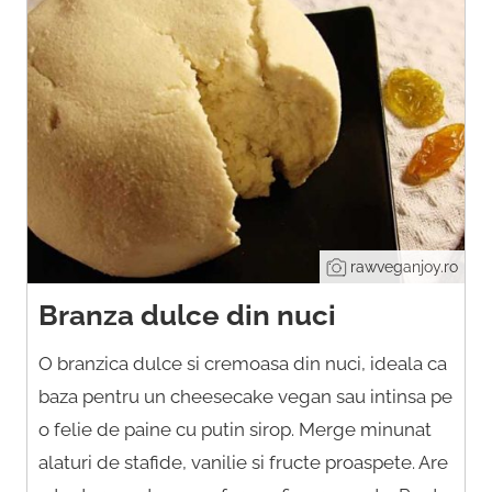
rawveganjoy.ro
Branza dulce din nuci
O branzica dulce si cremoasa din nuci, ideala ca
baza pentru un cheesecake vegan sau intinsa pe
o felie de paine cu putin sirop. Merge minunat
alaturi de stafide, vanilie si fructe proaspete. Are