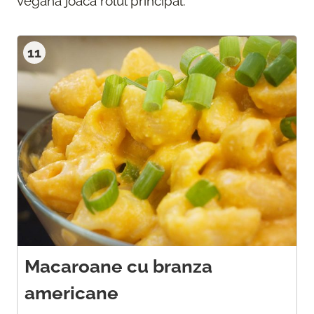
vegana joaca rolul principal.
11
Macaroane cu branza
americane