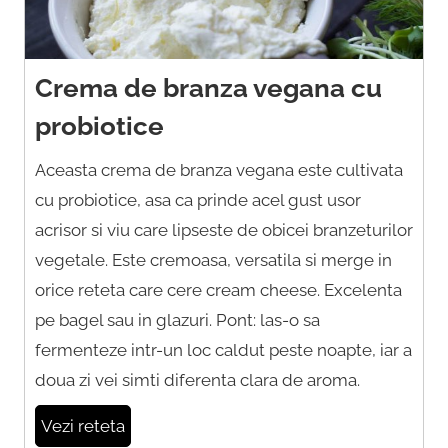
Crema de branza vegana cu
probiotice
Aceasta crema de branza vegana este cultivata
cu probiotice, asa ca prinde acel gust usor
acrisor si viu care lipseste de obicei branzeturilor
vegetale. Este cremoasa, versatila si merge in
orice reteta care cere cream cheese. Excelenta
pe bagel sau in glazuri. Pont: las-o sa
fermenteze intr-un loc caldut peste noapte, iar a
doua zi vei simti diferenta clara de aroma.
Vezi reteta