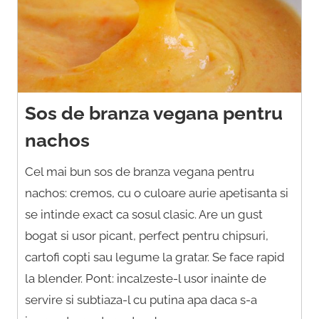
Sos de branza vegana pentru
nachos
Cel mai bun sos de branza vegana pentru
nachos: cremos, cu o culoare aurie apetisanta si
se intinde exact ca sosul clasic. Are un gust
bogat si usor picant, perfect pentru chipsuri,
cartofi copti sau legume la gratar. Se face rapid
la blender. Pont: incalzeste-l usor inainte de
servire si subtiaza-l cu putina apa daca s-a