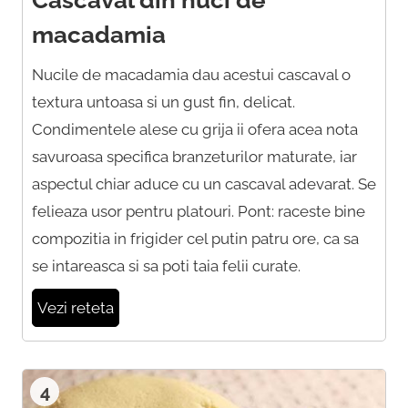
macadamia
Nucile de macadamia dau acestui cascaval o
textura untoasa si un gust fin, delicat.
Condimentele alese cu grija ii ofera acea nota
savuroasa specifica branzeturilor maturate, iar
aspectul chiar aduce cu un cascaval adevarat. Se
felieaza usor pentru platouri. Pont: raceste bine
compozitia in frigider cel putin patru ore, ca sa
se intareasca si sa poti taia felii curate.
Vezi reteta
4