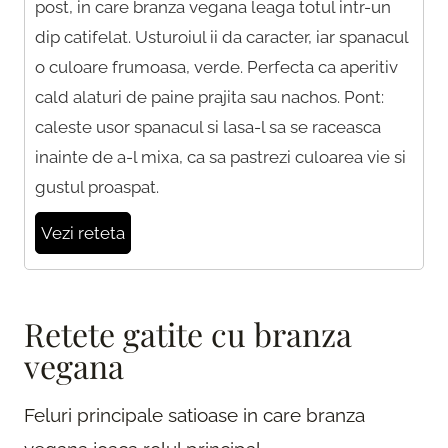
post, in care branza vegana leaga totul intr-un
dip catifelat. Usturoiul ii da caracter, iar spanacul
o culoare frumoasa, verde. Perfecta ca aperitiv
cald alaturi de paine prajita sau nachos. Pont:
caleste usor spanacul si lasa-l sa se raceasca
inainte de a-l mixa, ca sa pastrezi culoarea vie si
gustul proaspat.
Vezi reteta
Retete gatite cu branza
vegana
Feluri principale satioase in care branza