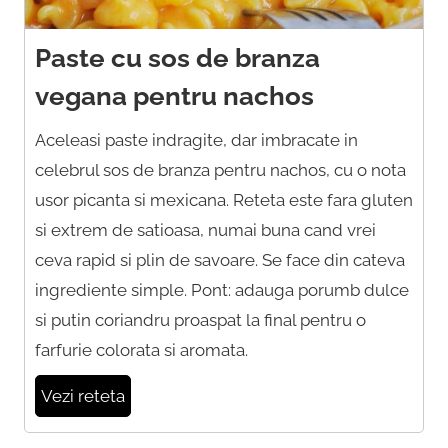
Paste cu sos de branza
vegana pentru nachos
Aceleasi paste indragite, dar imbracate in
celebrul sos de branza pentru nachos, cu o nota
usor picanta si mexicana. Reteta este fara gluten
si extrem de satioasa, numai buna cand vrei
ceva rapid si plin de savoare. Se face din cateva
ingrediente simple. Pont: adauga porumb dulce
si putin coriandru proaspat la final pentru o
farfurie colorata si aromata.
Vezi reteta