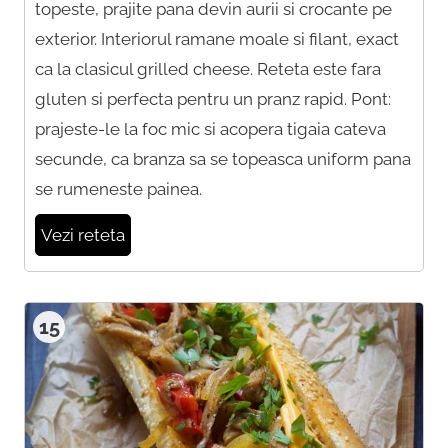
topeste, prajite pana devin aurii si crocante pe
exterior. Interiorul ramane moale si filant, exact
ca la clasicul grilled cheese. Reteta este fara
gluten si perfecta pentru un pranz rapid. Pont:
prajeste-le la foc mic si acopera tigaia cateva
secunde, ca branza sa se topeasca uniform pana
se rumeneste painea.
Vezi reteta
15