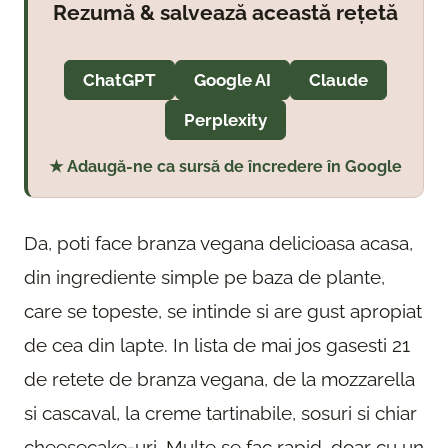
Rezumă & salvează această rețetă
ChatGPT
Google AI
Claude
Perplexity
★ Adaugă-ne ca sursă de încredere în Google
Da, poti face branza vegana delicioasa acasa,
din ingrediente simple pe baza de plante,
care se topeste, se intinde si are gust apropiat
de cea din lapte. In lista de mai jos gasesti 21
de retete de branza vegana, de la mozzarella
si cascaval, la creme tartinabile, sosuri si chiar
cheesecake-uri. Multe se fac rapid, doar cu un