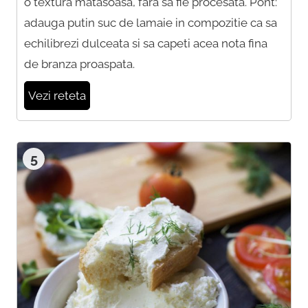
o textura matasoasa, fara sa fie procesata. Pont:
adauga putin suc de lamaie in compozitie ca sa
echilibrezi dulceata si sa capeti acea nota fina
de branza proaspata.
Vezi reteta
5