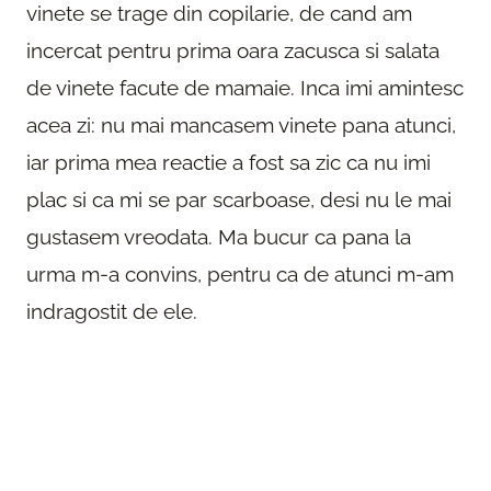
vinete se trage din copilarie, de cand am
incercat pentru prima oara zacusca si salata
de vinete facute de mamaie. Inca imi amintesc
acea zi: nu mai mancasem vinete pana atunci,
iar prima mea reactie a fost sa zic ca nu imi
plac si ca mi se par scarboase, desi nu le mai
gustasem vreodata. Ma bucur ca pana la
urma m-a convins, pentru ca de atunci m-am
indragostit de ele.