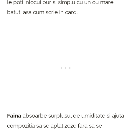
le poti inlocui pur si simplu cu un ou mare,
batut, asa cum scrie in card.
Faina
absoarbe surplusul de umiditate si ajuta
compozitia sa se aplatizeze fara sa se