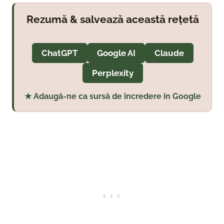
Rezumă & salvează această rețetă
ChatGPT
Google AI
Claude
Perplexity
★ Adaugă-ne ca sursă de încredere în Google