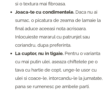
si o textura mai fibroasa.
Joaca-te cu condimentele.
Daca nu ai
sumac, o picatura de zeama de lamaie la
final aduce aceeasi nota acrisoara.
Inlocuieste mararul cu patrunjel sau
coriandru, dupa preferinta.
La cuptor, nu in tigaie.
Pentru o varianta
cu mai putin ulei, aseaza chiftelele pe o
tava cu hartie de copt, unge-le usor cu
ulei si coace-le, intorcandu-le la jumatate,
pana se rumenesc pe ambele parti.