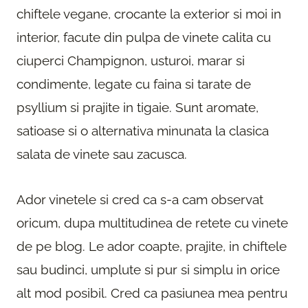
chiftele vegane, crocante la exterior si moi in
interior, facute din pulpa de vinete calita cu
ciuperci Champignon, usturoi, marar si
condimente, legate cu faina si tarate de
psyllium si prajite in tigaie. Sunt aromate,
satioase si o alternativa minunata la clasica
salata de vinete sau zacusca.
Ador vinetele si cred ca s-a cam observat
oricum, dupa multitudinea de retete cu vinete
de pe blog. Le ador coapte, prajite, in chiftele
sau budinci, umplute si pur si simplu in orice
alt mod posibil. Cred ca pasiunea mea pentru