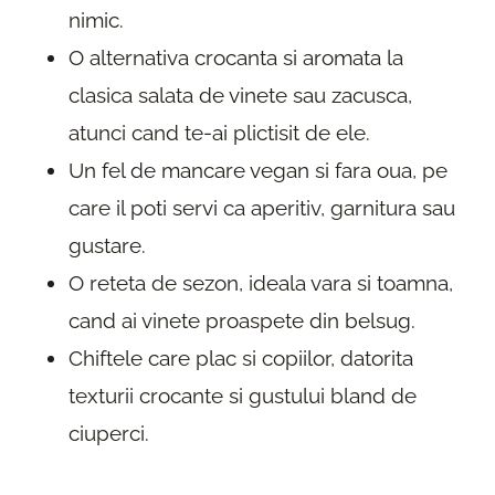
nimic.
O alternativa crocanta si aromata la
clasica salata de vinete sau zacusca,
atunci cand te-ai plictisit de ele.
Un fel de mancare vegan si fara oua, pe
care il poti servi ca aperitiv, garnitura sau
gustare.
O reteta de sezon, ideala vara si toamna,
cand ai vinete proaspete din belsug.
Chiftele care plac si copiilor, datorita
texturii crocante si gustului bland de
ciuperci.