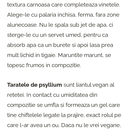
textura carnoasa care completeaza vinetele.
Alege-le cu palaria inchisa, ferma, fara zone
alunecoase. Nu le spala sub jet de apa, ci
sterge-le cu un servet umed, pentru ca
absorb apa ca un burete si apoi lasa prea
mult lichid in tigaie. Maruntite marunt, se
topesc frumos in compozitie.
Taratele de psyllium
sunt liantul vegan al
retetei. In contact cu umiditatea din
compozitie se umfla si formeaza un gel care
tine chiftelele legate la prajire, exact rolul pe
care l-ar avea un ou. Daca nu le vrei vegane,