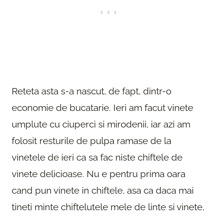
Reteta asta s-a nascut, de fapt, dintr-o
economie de bucatarie. Ieri am facut vinete
umplute cu ciuperci si mirodenii, iar azi am
folosit resturile de pulpa ramase de la
vinetele de ieri ca sa fac niste chiftele de
vinete delicioase. Nu e pentru prima oara
cand pun vinete in chiftele, asa ca daca mai
tineti minte chiftelutele mele de linte si vinete,