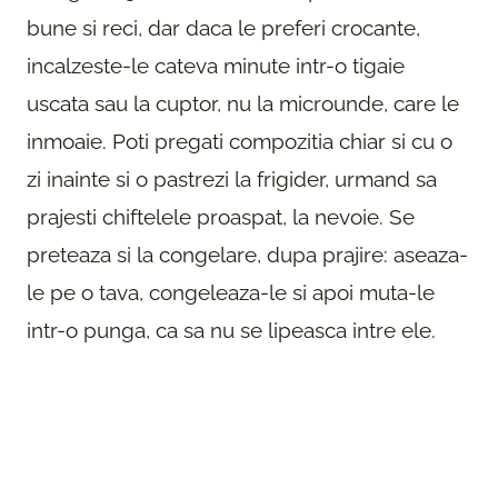
bune si reci, dar daca le preferi crocante,
incalzeste-le cateva minute intr-o tigaie
uscata sau la cuptor, nu la microunde, care le
inmoaie. Poti pregati compozitia chiar si cu o
zi inainte si o pastrezi la frigider, urmand sa
prajesti chiftelele proaspat, la nevoie. Se
preteaza si la congelare, dupa prajire: aseaza-
le pe o tava, congeleaza-le si apoi muta-le
intr-o punga, ca sa nu se lipeasca intre ele.