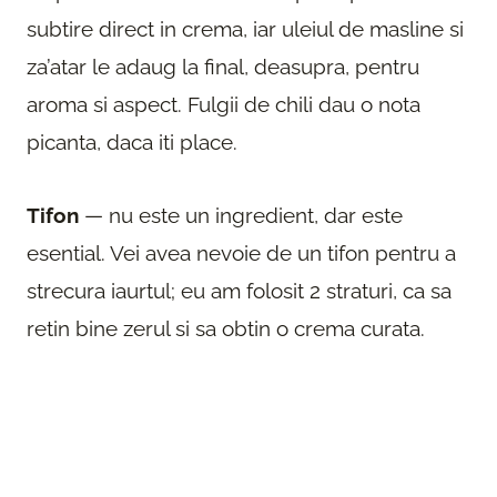
subtire direct in crema, iar uleiul de masline si
za’atar le adaug la final, deasupra, pentru
aroma si aspect. Fulgii de chili dau o nota
picanta, daca iti place.
Tifon
— nu este un ingredient, dar este
esential. Vei avea nevoie de un tifon pentru a
strecura iaurtul; eu am folosit 2 straturi, ca sa
retin bine zerul si sa obtin o crema curata.