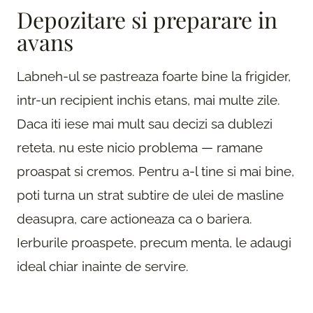
Depozitare si preparare in
avans
Labneh-ul se pastreaza foarte bine la frigider,
intr-un recipient inchis etans, mai multe zile.
Daca iti iese mai mult sau decizi sa dublezi
reteta, nu este nicio problema — ramane
proaspat si cremos. Pentru a-l tine si mai bine,
poti turna un strat subtire de ulei de masline
deasupra, care actioneaza ca o bariera.
Ierburile proaspete, precum menta, le adaugi
ideal chiar inainte de servire.