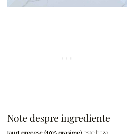
Note despre ingrediente
Iaurt grecesc (10% grasime)
este baza