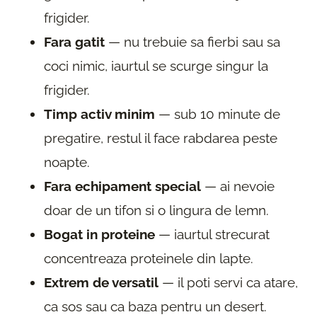
frigider.
Fara gatit
— nu trebuie sa fierbi sau sa
coci nimic, iaurtul se scurge singur la
frigider.
Timp activ minim
— sub 10 minute de
pregatire, restul il face rabdarea peste
noapte.
Fara echipament special
— ai nevoie
doar de un tifon si o lingura de lemn.
Bogat in proteine
— iaurtul strecurat
concentreaza proteinele din lapte.
Extrem de versatil
— il poti servi ca atare,
ca sos sau ca baza pentru un desert.