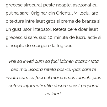
grecesc strecurat peste noapte, asezonat cu
putina sare. Originar din Orientul Mijlociu, are
o textura intre iaurt gros si crema de branza si
un gust usor intepator. Reteta cere doar iaurt
grecesc si sare, sub 10 minute de lucru activ si
o noapte de scurgere la frigider.
Vrei sa inveti cum sa faci labneh acasa? Iata
cea mai usoara reteta pas-cu-pas care te
invata cum sa faci cel mai cremos labneh, plus
cateva informatii utile despre acest preparat
cu iaurt.