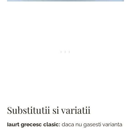
Substitutii si variatii
Iaurt grecesc clasic:
daca nu gasesti varianta