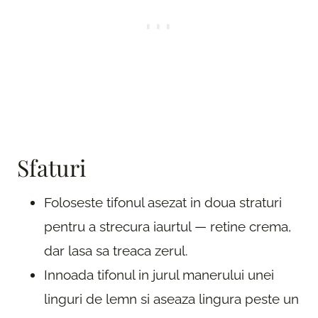
Sfaturi
Foloseste tifonul asezat in doua straturi
pentru a strecura iaurtul — retine crema,
dar lasa sa treaca zerul.
Innoada tifonul in jurul manerului unei
linguri de lemn si aseaza lingura peste un