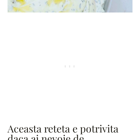
Aceasta reteta e potrivita
daca ai nevoie de