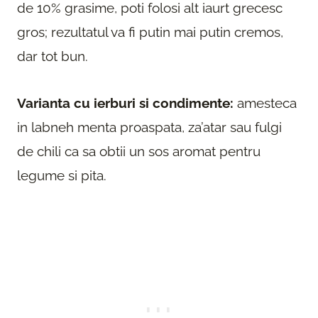
de 10% grasime, poti folosi alt iaurt grecesc
gros; rezultatul va fi putin mai putin cremos,
dar tot bun.
Varianta cu ierburi si condimente:
amesteca
in labneh menta proaspata, za’atar sau fulgi
de chili ca sa obtii un sos aromat pentru
legume si pita.