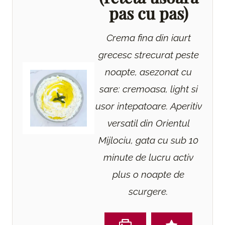
pas cu pas)
Crema fina din iaurt
grecesc strecurat peste
noapte, asezonat cu
sare: cremoasa, light si
usor intepatoare. Aperitiv
versatil din Orientul
Mijlociu, gata cu sub 10
minute de lucru activ
plus o noapte de
scurgere.