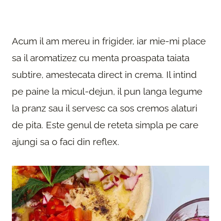
Acum il am mereu in frigider, iar mie-mi place
sa il aromatizez cu menta proaspata taiata
subtire, amestecata direct in crema. Il intind
pe paine la micul-dejun, il pun langa legume
la pranz sau il servesc ca sos cremos alaturi
de pita. Este genul de reteta simpla pe care
ajungi sa o faci din reflex.