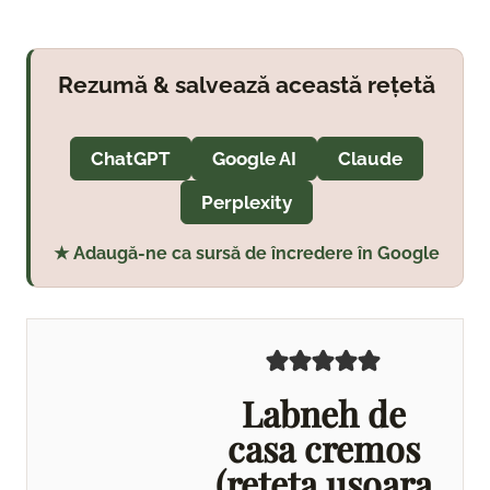
Rezumă & salvează această rețetă
ChatGPT
Google AI
Claude
Perplexity
★ Adaugă-ne ca sursă de încredere în Google
Labneh de
casa cremos
(reteta usoara