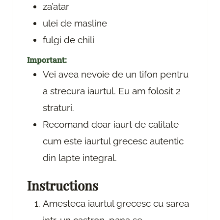
za’atar
ulei de masline
fulgi de chili
Important:
Vei avea nevoie de un tifon pentru
a strecura iaurtul. Eu am folosit 2
straturi.
Recomand doar iaurt de calitate
cum este iaurtul grecesc autentic
din lapte integral.
Instructions
Amesteca iaurtul grecesc cu sarea