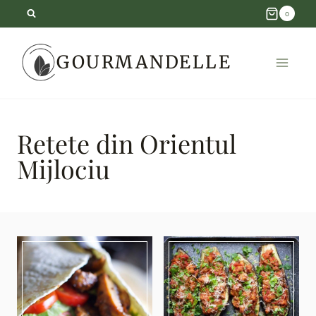
Skip
0
to
GOURMANDELLE
content
Retete din Orientul
Mijlociu