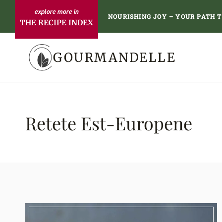
Skip
NOURISHING JOY – YOUR PATH 
THE RECIPE INDEX
to
content
GOURMANDELLE
Retete Est-Europene