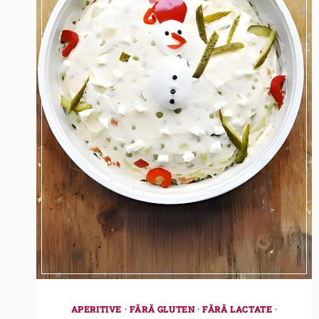
APERITIVE
·
FĂRĂ GLUTEN
·
FĂRĂ LACTATE
·