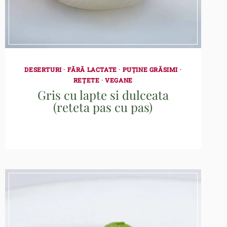
DESERTURI
·
FĂRĂ LACTATE
·
PUȚINE GRĂSIMI
·
REȚETE
·
VEGANE
Gris cu lapte si dulceata
(reteta pas cu pas)