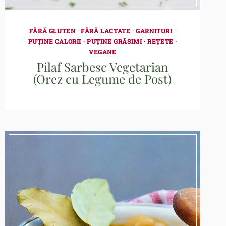
FĂRĂ GLUTEN
·
FĂRĂ LACTATE
·
GARNITURI
·
PUȚINE CALORII
·
PUȚINE GRĂSIMI
·
REȚETE
·
VEGANE
Pilaf Sarbesc Vegetarian
(Orez cu Legume de Post)