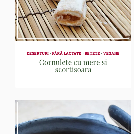
DESERTURI
·
FĂRĂ LACTATE
·
REȚETE
·
VEGANE
Cornulete cu mere si
scortisoara