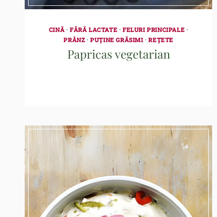
CINĂ
·
FĂRĂ LACTATE
·
FELURI PRINCIPALE
·
PRÂNZ
·
PUȚINE GRĂSIMI
·
REȚETE
Papricas vegetarian