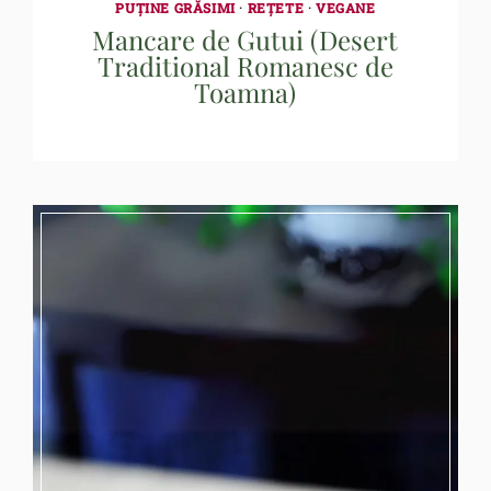
PUȚINE GRĂSIMI
·
REȚETE
·
VEGANE
Mancare de Gutui (Desert
Traditional Romanesc de
Toamna)