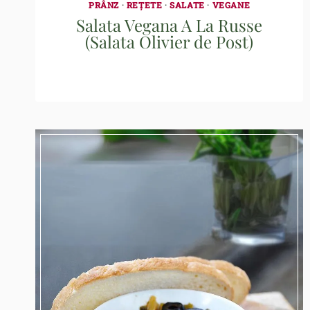
PRÂNZ
·
REȚETE
·
SALATE
·
VEGANE
Salata Vegana A La Russe
(Salata Olivier de Post)