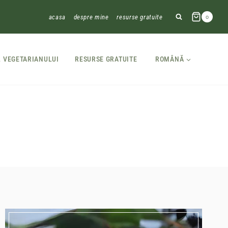
acasa
despre mine
resurse gratuite
0
L VEGETARIANULUI
RESURSE GRATUITE
ROMÂNĂ