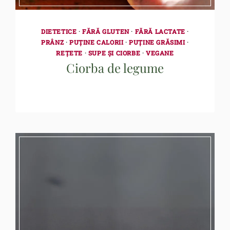
DIETETICE
·
FĂRĂ GLUTEN
·
FĂRĂ LACTATE
·
PRÂNZ
·
PUȚINE CALORII
·
PUȚINE GRĂSIMI
·
REȚETE
·
SUPE ȘI CIORBE
·
VEGANE
Ciorba de legume