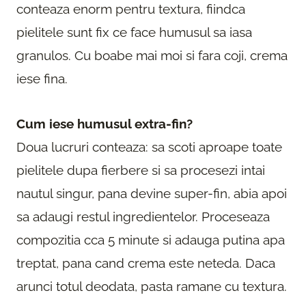
conteaza enorm pentru textura, fiindca
pielitele sunt fix ce face humusul sa iasa
granulos. Cu boabe mai moi si fara coji, crema
iese fina.
Cum iese humusul extra-fin?
Doua lucruri conteaza: sa scoti aproape toate
pielitele dupa fierbere si sa procesezi intai
nautul singur, pana devine super-fin, abia apoi
sa adaugi restul ingredientelor. Proceseaza
compozitia cca 5 minute si adauga putina apa
treptat, pana cand crema este neteda. Daca
arunci totul deodata, pasta ramane cu textura.