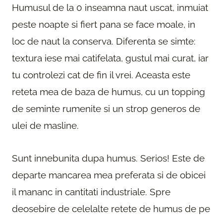
Humusul de la 0 inseamna naut uscat, inmuiat
peste noapte si fiert pana se face moale, in
loc de naut la conserva. Diferenta se simte:
textura iese mai catifelata, gustul mai curat, iar
tu controlezi cat de fin il vrei. Aceasta este
reteta mea de baza de humus, cu un topping
de seminte rumenite si un strop generos de
ulei de masline.
Sunt innebunita dupa humus. Serios! Este de
departe mancarea mea preferata si de obicei
il mananc in cantitati industriale. Spre
deosebire de celelalte retete de humus de pe