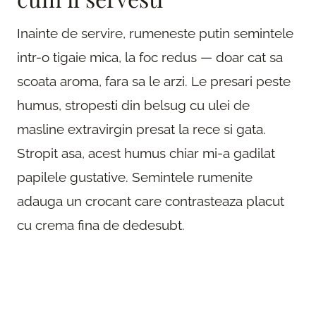
Inainte de servire, rumeneste putin semintele
intr-o tigaie mica, la foc redus — doar cat sa
scoata aroma, fara sa le arzi. Le presari peste
humus, stropesti din belsug cu ulei de
masline extravirgin presat la rece si gata.
Stropit asa, acest humus chiar mi-a gadilat
papilele gustative. Semintele rumenite
adauga un crocant care contrasteaza placut
cu crema fina de dedesubt.