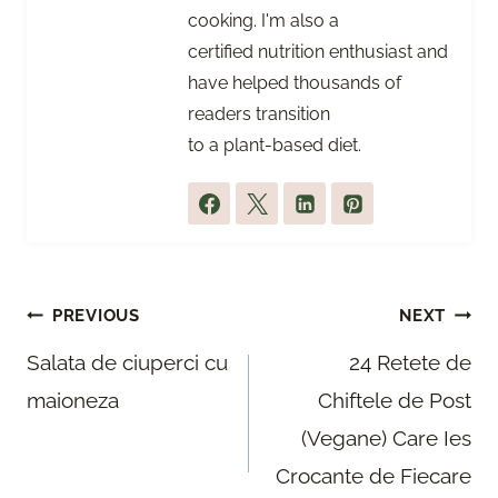
cooking. I'm also a
certified nutrition enthusiast and
have helped thousands of
readers transition
to a plant-based diet.
Post
PREVIOUS
NEXT
navigation
Salata de ciuperci cu
24 Retete de
maioneza
Chiftele de Post
(Vegane) Care Ies
Crocante de Fiecare