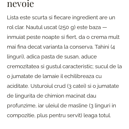
nevoie
Lista este scurta si fiecare ingredient are un
rol clar. Nautul uscat (250 g) este baza —
inmuiat peste noapte si fiert, da o crema mult
mai fina decat varianta la conserva. Tahini (4
linguri), adica pasta de susan, aduce
cremozitatea si gustul caracteristic; sucul de la
o jumatate de lamaie il echilibreaza cu
aciditate. Usturoiul crud (3 catei) si o jumatate
de lingurita de chimion macinat dau
profunzime, iar uleiul de masline (3 linguri in
compozitie, plus pentru servit) leaga totul.