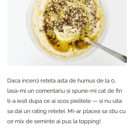
Daca incerci reteta asta de humus de la 0,
lasa-mi un comentariu si spune-mi cat de fin
ti-a iesit dupa ce ai scos pielitele — si nu uita
sa dai un rating retetei. Mi-ar placea sa stiu cu
ce mix de seminte ai pus la topping!