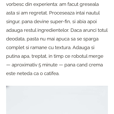
vorbesc din experienta: am facut greseala
asta si am regretat. Proceseaza intai nautul
singur, pana devine super-fin, si abia apoi
adauga restul ingredientelor. Daca arunci totul
deodata, pasta nu mai apuca sa se sparga
complet si ramane cu textura. Adauga si
putina apa, treptat, in timp ce robotul merge
— aproximativ 5 minute — pana cand crema
este neteda ca o catifea.