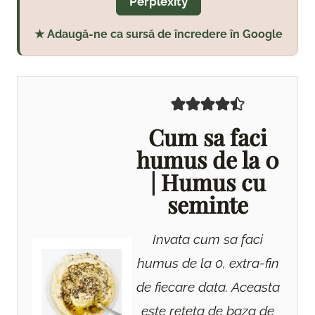
Perplexity
★ Adaugă-ne ca sursă de încredere în Google
Cum sa faci
humus de la 0
| Humus cu
seminte
Invata cum sa faci
humus de la 0, extra-fin
de fiecare data. Aceasta
este reteta de baza de