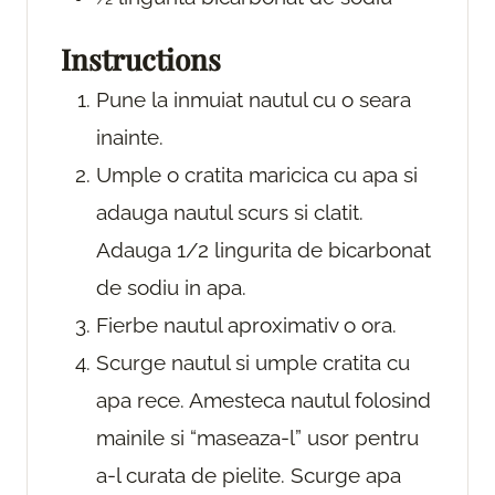
Instructions
Pune la inmuiat nautul cu o seara
inainte.
Umple o cratita maricica cu apa si
adauga nautul scurs si clatit.
Adauga 1/2 lingurita de bicarbonat
de sodiu in apa.
Fierbe nautul aproximativ o ora.
Scurge nautul si umple cratita cu
apa rece. Amesteca nautul folosind
mainile si “maseaza-l” usor pentru
a-l curata de pielite. Scurge apa