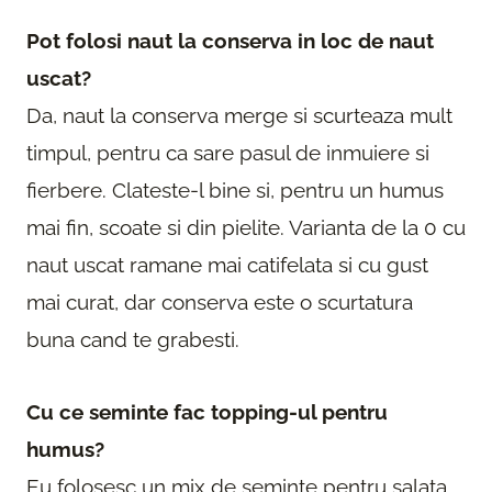
Pot folosi naut la conserva in loc de naut
uscat?
Da, naut la conserva merge si scurteaza mult
timpul, pentru ca sare pasul de inmuiere si
fierbere. Clateste-l bine si, pentru un humus
mai fin, scoate si din pielite. Varianta de la 0 cu
naut uscat ramane mai catifelata si cu gust
mai curat, dar conserva este o scurtatura
buna cand te grabesti.
Cu ce seminte fac topping-ul pentru
humus?
Eu folosesc un mix de seminte pentru salata