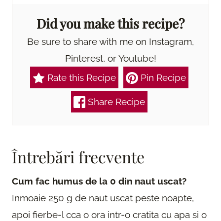
Did you make this recipe?
Be sure to share with me on Instagram,
Pinterest, or Youtube!
Rate this Recipe
Pin Recipe
Share Recipe
Întrebări frecvente
Cum fac humus de la 0 din naut uscat?
Inmoaie 250 g de naut uscat peste noapte,
apoi fierbe-l cca o ora intr-o cratita cu apa si o