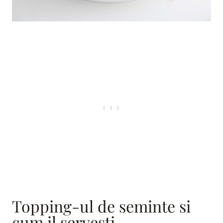
Topping-ul de seminte si
cum il servesti