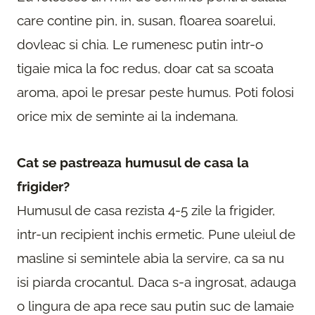
care contine pin, in, susan, floarea soarelui,
dovleac si chia. Le rumenesc putin intr-o
tigaie mica la foc redus, doar cat sa scoata
aroma, apoi le presar peste humus. Poti folosi
orice mix de seminte ai la indemana.
Cat se pastreaza humusul de casa la
frigider?
Humusul de casa rezista 4-5 zile la frigider,
intr-un recipient inchis ermetic. Pune uleiul de
masline si semintele abia la servire, ca sa nu
isi piarda crocantul. Daca s-a ingrosat, adauga
o lingura de apa rece sau putin suc de lamaie