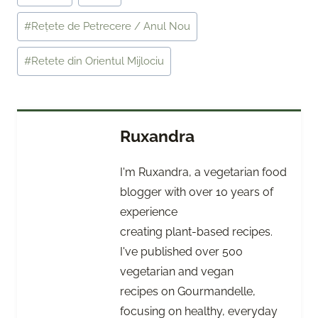
Tags:
#
Rețete de Petrecere / Anul Nou
#
Retete din Orientul Mijlociu
Ruxandra
I'm Ruxandra, a vegetarian food
blogger with over 10 years of
experience
creating plant-based recipes.
I've published over 500
vegetarian and vegan
recipes on Gourmandelle,
focusing on healthy, everyday