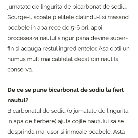
jumatate de lingurita de bicarbonat de sodiu.
Scurge-l, scoate pielitele clatindu-l si masand
boabele in apa rece de 5-6 ori, apoi
proceseaza nautul singur pana devine super-
fin si adauga restul ingredientelor. Asa obtii un
humus mult mai catifelat decat din naut la
conserva.
De ce se pune bicarbonat de sodiu la fiert
nautul?
Bicarbonatul de sodiu (o jumatate de lingurita
in apa de fierbere) ajuta cojile nautului sa se
desprinda mai usor si inmoaie boabele. Asta