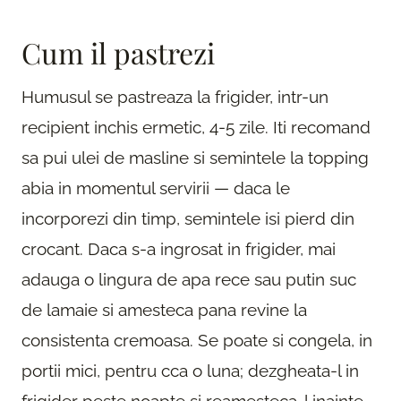
Cum il pastrezi
Humusul se pastreaza la frigider, intr-un
recipient inchis ermetic, 4-5 zile. Iti recomand
sa pui ulei de masline si semintele la topping
abia in momentul servirii — daca le
incorporezi din timp, semintele isi pierd din
crocant. Daca s-a ingrosat in frigider, mai
adauga o lingura de apa rece sau putin suc
de lamaie si amesteca pana revine la
consistenta cremoasa. Se poate si congela, in
portii mici, pentru cca o luna; dezgheata-l in