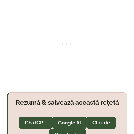
Rezumă & salvează această rețetă
ChatGPT
Google AI
Claude