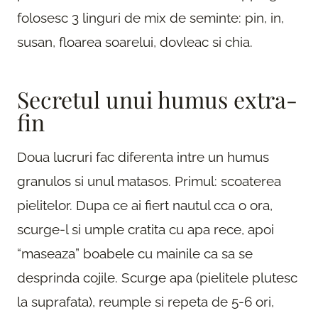
folosesc 3 linguri de mix de seminte: pin, in,
susan, floarea soarelui, dovleac si chia.
Secretul unui humus extra-
fin
Doua lucruri fac diferenta intre un humus
granulos si unul matasos. Primul: scoaterea
pielitelor. Dupa ce ai fiert nautul cca o ora,
scurge-l si umple cratita cu apa rece, apoi
“maseaza” boabele cu mainile ca sa se
desprinda cojile. Scurge apa (pielitele plutesc
la suprafata), reumple si repeta de 5-6 ori,